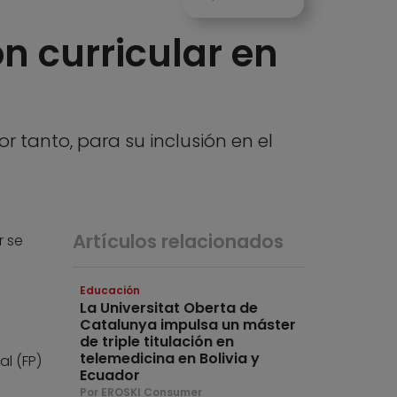
 curricular en
 tanto, para su inclusión en el
Artículos relacionados
r se
Educación
La Universitat Oberta de
Catalunya impulsa un máster
de triple titulación en
telemedicina en Bolivia y
l (FP)
Ecuador
e
Por EROSKI Consumer