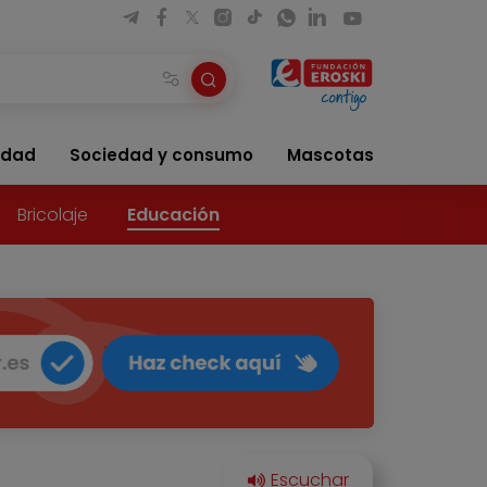
idad
Sociedad y consumo
Mascotas
Bricolaje
Educación