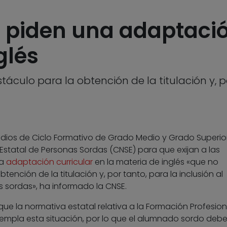
piden una adaptación
glés
lo para la obtención de la titulación y, por
dios de Ciclo Formativo de Grado Medio y Grado Superio
Estatal de Personas Sordas (CNSE) para que exijan a las
na
adaptación curricular
en la materia de inglés «que no
nción de la titulación y, por tanto, para la inclusión al
 sordas», ha informado la CNSE.
e la normativa estatal relativa a la Formación Profesiona
empla esta situación, por lo que el alumnado sordo deb