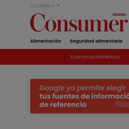
Castellano
Alimentación
Seguridad alimentaria
Economía doméstica