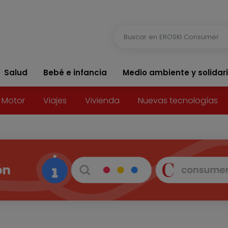
Salud
Bebé e infancia
Medio ambiente y solidar
Motor
Viajes
Vivienda
Nuevas tecnologías