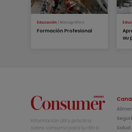
Educación
Monográfico
Educ
Formación Profesional
Apr
au 
Cana
Alime
Segur
Información útil y práctica
Salud
sobre consumo para tu día a