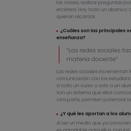
las clases, realizar preguntas po
etcétera. Hay todo un abanico di
quieran alcanzar.
¿Cuáles son las principales 
enseñanza?
“Las redes sociales fa
materia docente”
Las redes sociales incrementan 
comunicación con los estudiante
a todo un curso o solo a un alu
son un sistema que ellos conocen
otra parte, permiten potenciar 
¿Y qué les aportan a los al
Al ser un medio que ya conocen y
es agradable para ellos, con las