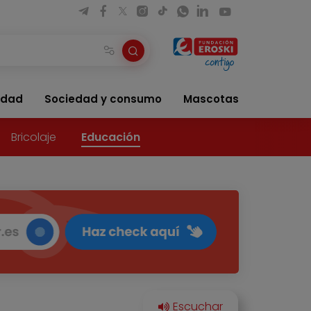
idad
Sociedad y consumo
Mascotas
Bricolaje
Educación