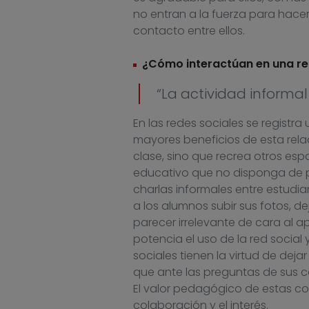
no entran a la fuerza para hacer
contacto entre ellos.
¿Cómo interactúan en una red
“La actividad informal
En las redes sociales se registr
mayores beneficios de esta rela
clase, sino que recrea otros es
educativo que no disponga de p
charlas informales entre estudia
a los alumnos subir sus fotos, d
parecer irrelevante de cara al 
potencia el uso de la red social 
sociales tienen la virtud de deja
que ante las preguntas de sus 
El valor pedagógico de estas co
colaboración y el interés.