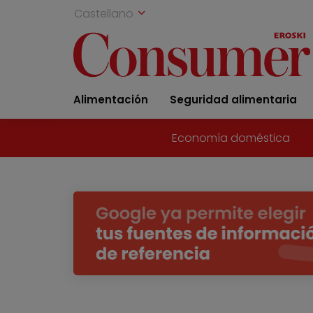
Castellano
Alimentación
Seguridad alimentaria
Economía doméstica