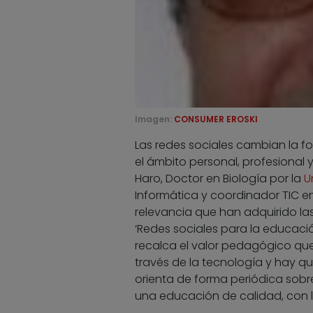
Imagen:
CONSUMER EROSKI
Las redes sociales cambian la f
el ámbito personal, profesional
Haro, Doctor en Biología por la
U
Informática y coordinador TIC en
relevancia que han adquirido las
‘Redes sociales para la educaci
recalca el valor pedagógico que
través de la tecnología y hay q
orienta de forma periódica sobr
una educación de calidad, con 