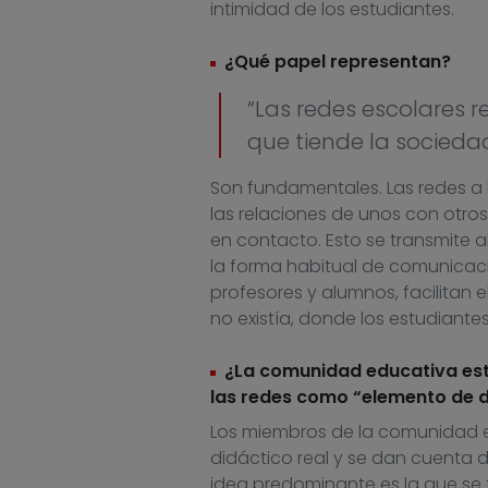
intimidad de los estudiantes.
¿Qué papel representan?
“Las redes escolares 
que tiende la socieda
Son fundamentales. Las redes a 
las relaciones de unos con otro
en contacto. Esto se transmite 
la forma habitual de comunicació
profesores y alumnos, facilitan
no existía, donde los estudiante
¿La comunidad educativa está
las redes como “elemento de d
Los miembros de la comunidad e
didáctico real y se dan cuenta d
idea predominante es la que se 