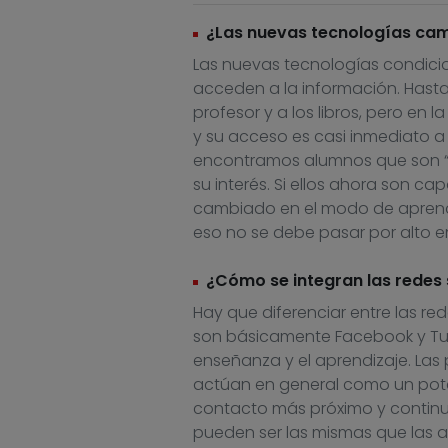
¿Las nuevas tecnologías cam
Las nuevas tecnologías condicio
acceden a la información. Hasta
profesor y a los libros, pero en
y su acceso es casi inmediato a 
encontramos alumnos que son “
su interés. Si ellos ahora son 
cambiado en el modo de aprendiz
eso no se debe pasar por alto e
¿Cómo se integran las redes 
Hay que diferenciar entre las re
son básicamente Facebook y Tuen
enseñanza y el aprendizaje. Las p
actúan en general como un pote
contacto más próximo y continu
pueden ser las mismas que las an