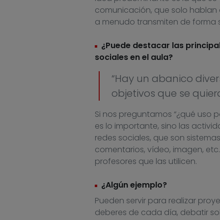
comunicación, que solo hablan de
a menudo transmiten de forma s
¿Puede destacar las principal
sociales en el aula?
“Hay un abanico divers
objetivos que se quier
Si nos preguntamos “¿qué uso po
es lo importante, sino las activ
redes sociales, que son sistemas
comentarios, vídeo, imagen, etc.
profesores que las utilicen.
¿Algún ejemplo?
Pueden servir para realizar proy
deberes de cada día, debatir so