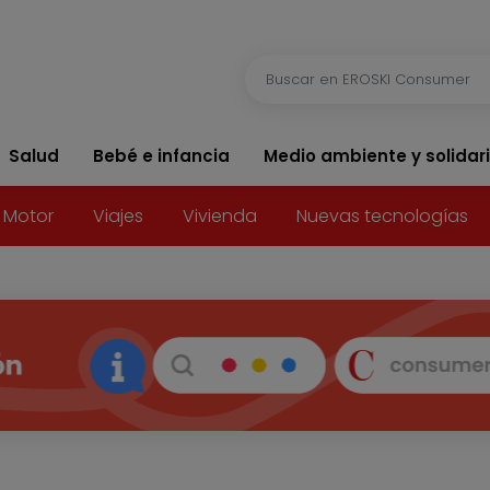
Salud
Bebé e infancia
Medio ambiente y solidar
Motor
Viajes
Vivienda
Nuevas tecnologías