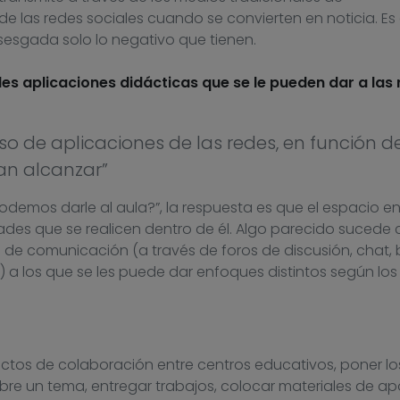
 las redes sociales cuando se convierten en noticia. Es 
esgada solo lo negativo que tienen.
es aplicaciones didácticas que se le pueden dar a las
o de aplicaciones de las redes, en función de
an alcanzar”
demos darle al aula?”, la respuesta es que el espacio en
idades que se realicen dentro de él. Algo parecido sucede 
 de comunicación (a través de foros de discusión, chat, 
) a los que se les puede dar enfoques distintos según los
ectos de colaboración entre centros educativos, poner lo
bre un tema, entregar trabajos, colocar materiales de a