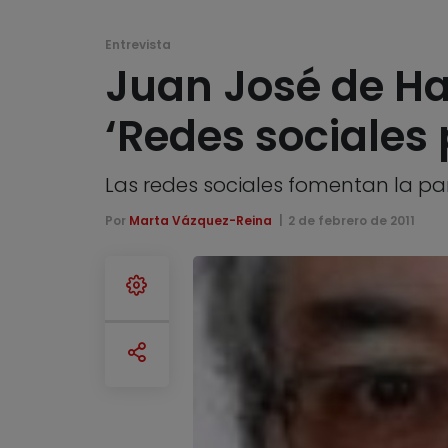
Entrevista
Juan José de Har
‘Redes sociales
Las redes sociales fomentan la par
Por
Marta Vázquez-Reina
2 de febrero de 2011