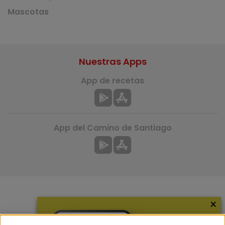
Mascotas
Nuestras Apps
App de recetas
App del Camino de Santiago
×
Más información
¿Quiénes somos?