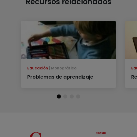
Recursos relacionados
Educación
Monográfico
Ed
Problemas de aprendizaje
Re