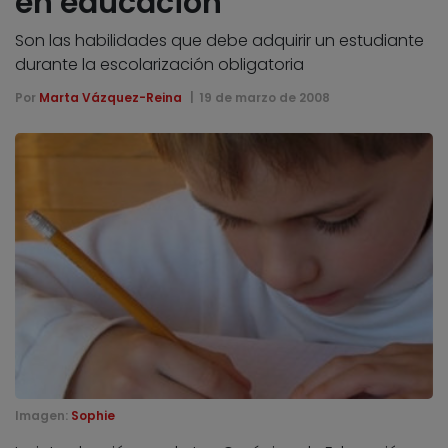
en educación
Son las habilidades que debe adquirir un estudiante
durante la escolarización obligatoria
Por
Marta Vázquez-Reina
19 de marzo de 2008
Imagen:
Sophie