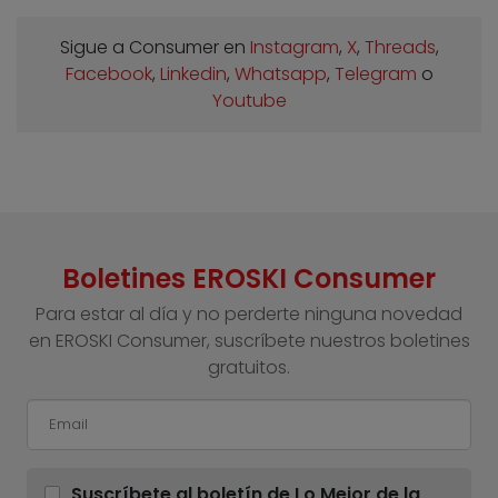
Sigue a Consumer en
Instagram
,
X
,
Threads
,
Facebook
,
Linkedin
,
Whatsapp
,
Telegram
o
Youtube
Boletines EROSKI Consumer
Para estar al día y no perderte ninguna novedad
en EROSKI Consumer, suscríbete nuestros boletines
gratuitos.
Suscríbete al boletín de Lo Mejor de la