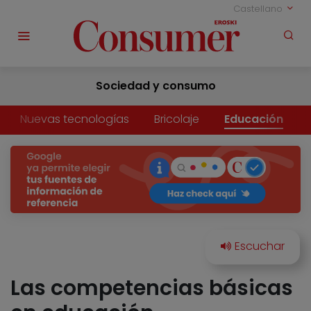
Castellano
Sociedad y consumo
Nuevas tecnologías
Bricolaje
Educación
Las competencias básicas