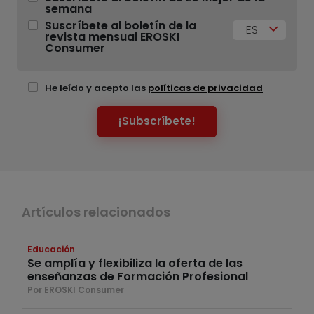
semana
Suscríbete al boletín de la
ES
revista mensual EROSKI
Consumer
He leído y acepto las
políticas de privacidad
¡Subscríbete!
Artículos relacionados
Educación
Se amplía y flexibiliza la oferta de las
enseñanzas de Formación Profesional
Por EROSKI Consumer