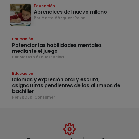
Educación
Aprendices del nuevo mileno
Por Marta Vázquez-Reina
Educación
Potenciar las habilidades mentales
mediante el juego
Por Marta Vázquez-Reina
Educación
Idiomas y expresión oral y escrita,
asignaturas pendientes de los alumnos de
bachiller
Por EROSKI Consumer