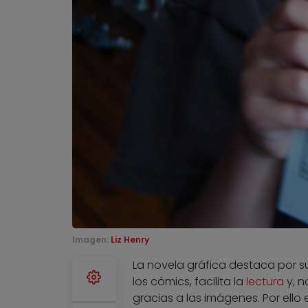
Imagen:
Liz Henry
La novela gráfica destaca por 
los cómics, facilita la
lectura
y, n
gracias a las imágenes. Por ello 