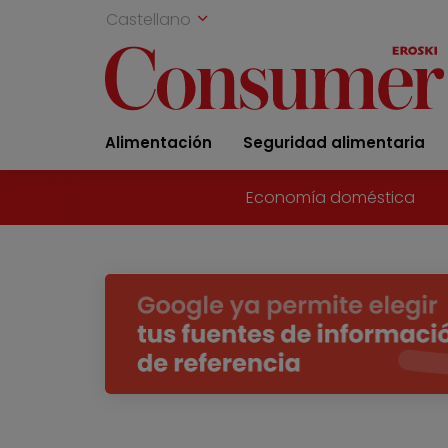
Castellano
Alimentación
Seguridad alimentaria
Economía doméstica