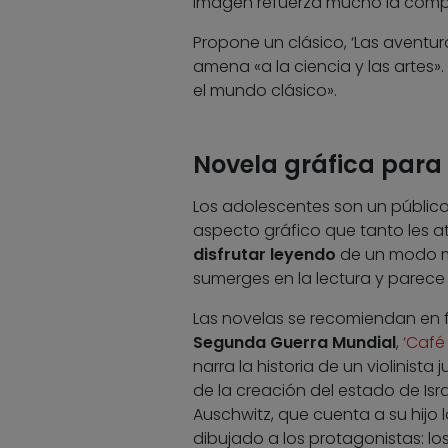
imagen refuerza mucho la comp
Propone un clásico, ‘Las aventu
amena «a la ciencia y las artes
el mundo clásico».
Novela gráfica para
Los adolescentes son un público 
aspecto gráfico que tanto les a
disfrutar leyendo
de un modo me
sumerges en la lectura y parece
Las novelas se recomiendan en fu
Segunda Guerra Mundial
,
‘Café
narra la historia de un violinist
de la creación del estado de Isra
Auschwitz, que cuenta a su hijo 
dibujado a los protagonistas: lo