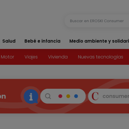
Salud
Bebé e infancia
Medio ambiente y solidar
Motor
Viajes
Vivienda
Nuevas tecnologías