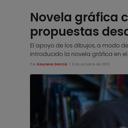
Novela gráfica 
propuestas desd
El apoyo de los dibujos, a modo de
introducido la novela gráfica en el
Por
Azucena García
2 de octubre de 2013