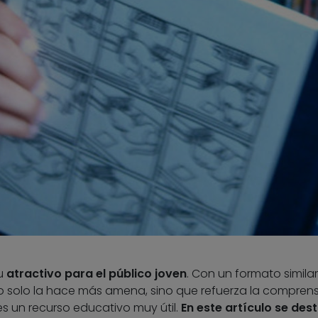
su
atractivo para el público joven
. Con un formato similar
o solo la hace más amena, sino que refuerza la compren
es un recurso educativo muy útil.
En este artículo se des