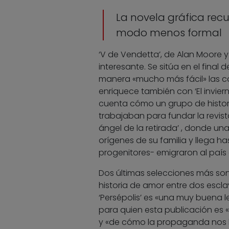
La novela gráfica recu
modo menos formal
‘V de Vendetta’, de Alan Moore y 
interesante. Se sitúa en el final 
manera «mucho más fácil» las c
enriquece también con ‘El invie
cuenta cómo un grupo de histor
trabajaban para fundar la revist
ángel de la retirada’ , donde u
orígenes de su familia y llega h
progenitores- emigraron al país 
Dos últimas selecciones más so
historia de amor entre dos esclav
‘Persépolis’ es «una muy buena 
para quien esta publicación es 
y «de cómo la propaganda nos 