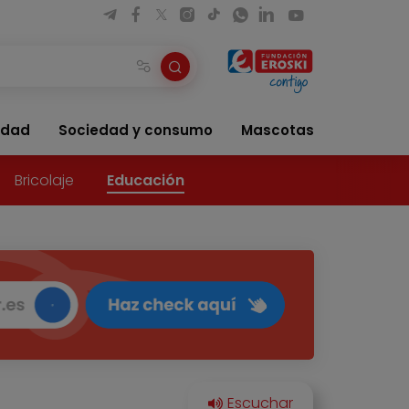
idad
Sociedad y consumo
Mascotas
Bricolaje
Educación