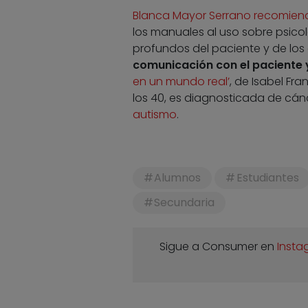
Blanca Mayor Serrano recomien
los manuales al uso sobre psicolo
profundos del paciente y de los
comunicación con el paciente y
en un mundo real’
, de Isabel Fr
los 40, es diagnosticada de cá
autismo
.
Alumnos
Estudiantes
Secundaria
Sigue a Consumer en
Insta