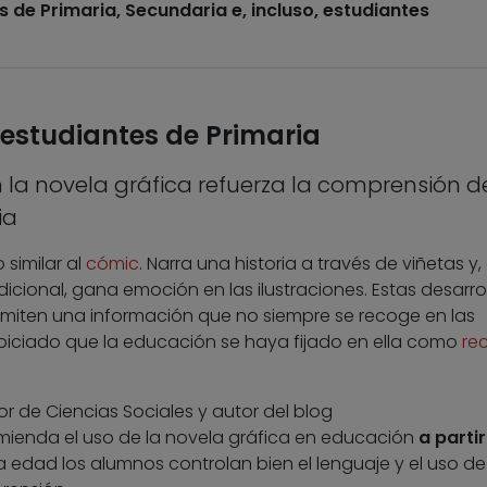
 de Primaria, Secundaria e, incluso, estudiantes
 estudiantes de Primaria
 la novela gráfica refuerza la comprensión de
ia
 similar al
cómic
. Narra una historia a través de viñetas y,
cional, gana emoción en las ilustraciones. Estas desarrol
smiten una información que no siempre se recoge en las
opiciado que la educación se haya fijado en ella como
re
or de Ciencias Sociales y autor del blog
omienda el uso de la novela gráfica en educación
a partir
a edad los alumnos controlan bien el lenguaje y el uso de