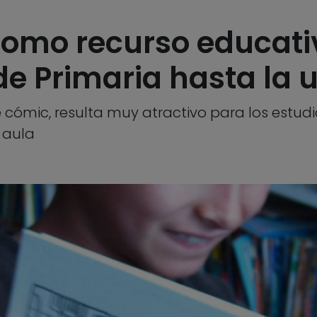
como recurso educativ
e Primaria hasta la 
 cómic, resulta muy atractivo para los estudi
 aula