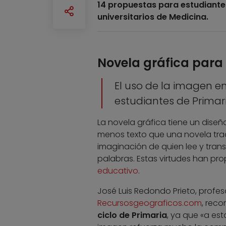
14 propuestas para estudiantes
universitarios de Medicina.
Novela gráfica para
El uso de la imagen en
estudiantes de Primar
La novela gráfica tiene un diseño
menos texto que una novela tradi
imaginación de quien lee y tran
palabras. Estas virtudes han pr
educativo
.
José Luis Redondo Prieto, profes
Recursosgeograficos.com
, rec
ciclo de Primaria
, ya que «a est