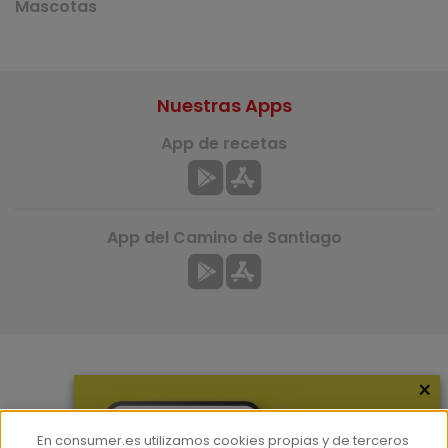
Mascotas
Nuestras Apps
App de recetas
App del Camino de Santiago
×
Más información
¿Quiénes somos?
En consumer.es utilizamos cookies propias y de terceros