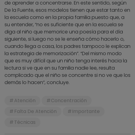
de aprender a concentrarse. En este sentido, según
De la Fuente, esos modelos tienen que estar tanto en
la escuela como en la propia familia puesto que, a
su entender, “no es suficiente que en la escuela se
diga al niño que memorice una poesía para el día
siguiente, si luego no se le enseña cómo hacerlo o,
cuando llega a casa, los padres tampoco le explican
la estrategia de memorización”. “Del mismo modo
que es muy difícil que un niño tenga interés hacia la
lectura si ve que en su familia nadie lee, resulta
complicado que el niño se concentre si no ve que los
demás lo hacen”, concluye.
Atención
Concentración
Falta De Atención
Importante
Técnicas