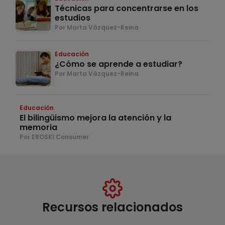
Técnicas para concentrarse en los
estudios
Por Marta Vázquez-Reina
Educación
¿Cómo se aprende a estudiar?
Por Marta Vázquez-Reina
Educación
El bilingüismo mejora la atención y la
memoria
Por EROSKI Consumer
Recursos relacionados