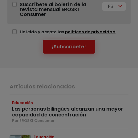
Suscríbete al boletín de la
ES
revista mensual EROSKI
Consumer
He leído y acepto las
políticas de privacidad
¡Subscríbete!
Artículos relacionados
Educación
Las personas bilingües alcanzan una mayor
capacidad de concentración
Por EROSKI Consumer
Educación