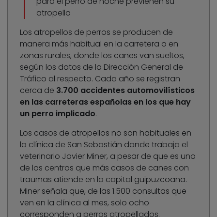
para el perro de noche previenen su
atropello
Los atropellos de perros se producen de
manera más habitual en la carretera o en
zonas rurales, donde los canes van sueltos,
según los datos de la Dirección General de
Tráfico al respecto. Cada año se registran
cerca de
3.700 accidentes automovilísticos
en las carreteras españolas en los que hay
un perro implicado
.
Los casos de atropellos no son habituales en
la clínica de San Sebastián donde trabaja el
veterinario Javier Miner, a pesar de que es uno
de los centros que más casos de canes con
traumas atiende en la capital guipuzcoana.
Miner señala que, de las 1.500 consultas que
ven en la clínica al mes, solo ocho
corresponden a perros atropellados.