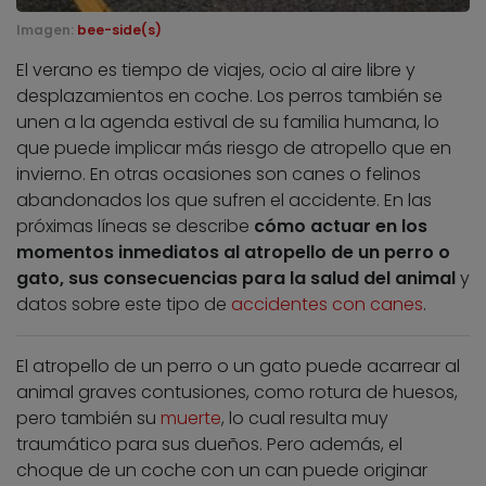
Imagen:
bee-side(s)
El verano es tiempo de viajes, ocio al aire libre y
desplazamientos en coche. Los perros también se
unen a la agenda estival de su familia humana, lo
que puede implicar más riesgo de atropello que en
invierno. En otras ocasiones son canes o felinos
abandonados los que sufren el accidente. En las
próximas líneas se describe
cómo actuar en los
momentos inmediatos al atropello de un perro o
gato, sus consecuencias para la salud del animal
y
datos sobre este tipo de
accidentes con canes
.
El atropello de un perro o un gato puede acarrear al
animal graves contusiones, como rotura de huesos,
pero también su
muerte
, lo cual resulta muy
traumático para sus dueños. Pero además, el
choque de un coche con un can puede originar