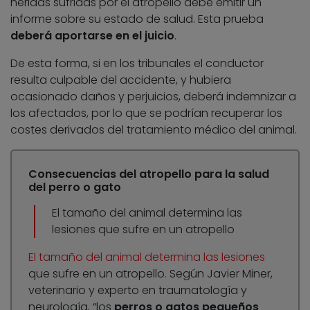
heridas sufridas por el atropello debe emitir un
informe sobre su estado de salud. Esta prueba
deberá aportarse en el juicio
.
De esta forma, si en los tribunales el conductor
resulta culpable del accidente, y hubiera
ocasionado daños y perjuicios, deberá indemnizar a
los afectados, por lo que se podrían recuperar los
costes derivados del tratamiento médico del animal.
Consecuencias del atropello para la salud
del perro o gato
El tamaño del animal determina las
lesiones que sufre en un atropello
El tamaño del animal determina las lesiones
que sufre en un atropello. Según Javier Miner,
veterinario y experto en traumatología y
neurología, “los
perros o gatos pequeños