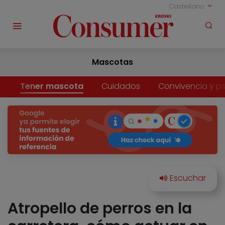
Castellano
Mascotas
Tener mascota
Cuidados
Convivencia y ps
Atropello de perros en la