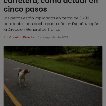
carretera, cómo actuar en
cinco pasos
Los perros están implicados en cerca de 3.700
accidentes con coche cada año en España, según
la Dirección General de Tráfico
Por
Carolina Pinedo
5 de agosto de 2013