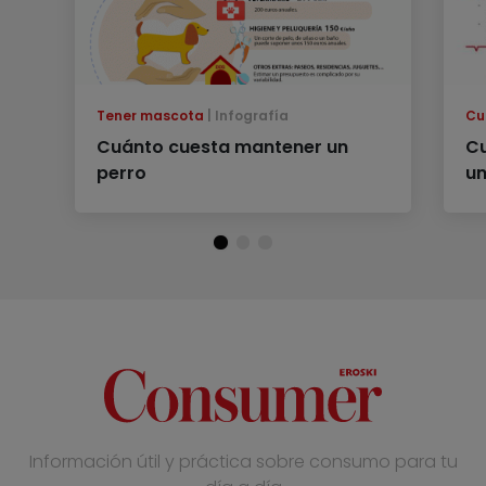
Tener mascota
Infografía
Cu
Cuánto cuesta mantener un
Cu
perro
un
Información útil y práctica sobre consumo para tu