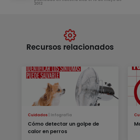
2012
Recursos relacionados
Cuidados
Infografía
Cu
Cómo detectar un golpe de
M
calor en perros