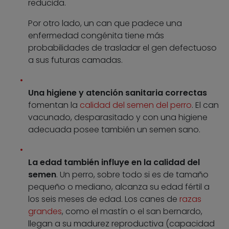
reducida.
Por otro lado, un can que padece una
enfermedad congénita tiene más
probabilidades de trasladar el gen defectuoso
a sus futuras camadas.
Una higiene y atención sanitaria correctas
fomentan la
calidad del semen del perro
. El can
vacunado, desparasitado y con una higiene
adecuada posee también un semen sano.
La edad también influye en la calidad del
semen
. Un perro, sobre todo si es de tamaño
pequeño o mediano, alcanza su edad fértil a
los seis meses de edad. Los canes de
razas
grandes
, como el mastín o el san bernardo,
llegan a su madurez reproductiva (capacidad