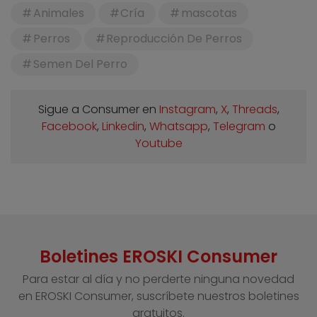
Animales
Cría
mascotas
Perros
Reproducción De Perros
Semen Del Perro
Sigue a Consumer en
Instagram
,
X
,
Threads
,
Facebook
,
Linkedin
,
Whatsapp
,
Telegram
o
Youtube
Boletines EROSKI Consumer
Para estar al día y no perderte ninguna novedad
en EROSKI Consumer, suscríbete nuestros boletines
gratuitos.