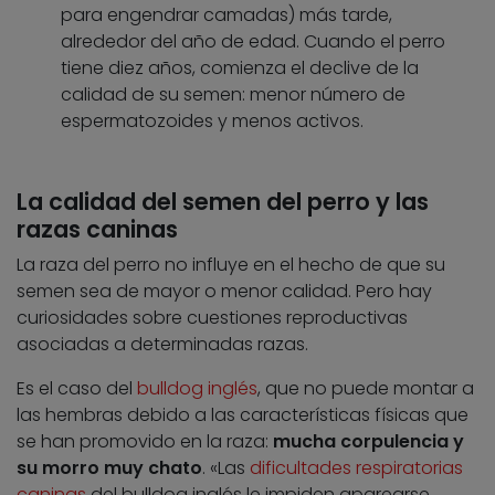
para engendrar camadas) más tarde,
alrededor del año de edad. Cuando el perro
tiene diez años, comienza el declive de la
calidad de su semen: menor número de
espermatozoides y menos activos.
La calidad del semen del perro y las
razas caninas
La raza del perro no influye en el hecho de que su
semen sea de mayor o menor calidad. Pero hay
curiosidades sobre cuestiones reproductivas
asociadas a determinadas razas.
Es el caso del
bulldog inglés
, que no puede montar a
las hembras debido a las características físicas que
se han promovido en la raza:
mucha corpulencia y
su morro muy chato
. «Las
dificultades respiratorias
caninas
del bulldog inglés le impiden aparearse