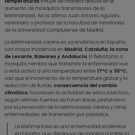
temperaturas
influye de manera directa en el
aumento de mosquitos transmisores de la
leishmaniasis. Así lo afirma Juan Antonio Aguado,
veterinario y profesor de la Facultad de Veterinaria
de la Universidad Complutense de Madrid.
La leishmaniasis canina es ya endémica en España,
con mayor incidencia en
Madrid, Cataluña, la zona
de Levante, Baleares y Andalucía
. El flebótomo o
mosquito hembra que transmite la enfermedad vive
o está activo a una temperatura entre
17ºC y 30ºC
,
«así que el incremento de la temperatura global y la
reducción de lluvias,
consecuencia del cambio
climático
, favorecen la actividad de estos insectos»,
según afirman fuentes de Forum Bayer, plataforma
por la prevención de la leishmaniasis canina y otras
enfermedades de transmisión por parásitos.
La leishmaniasis es una enfermedad endémica
en España, que disminuye de manera notable la