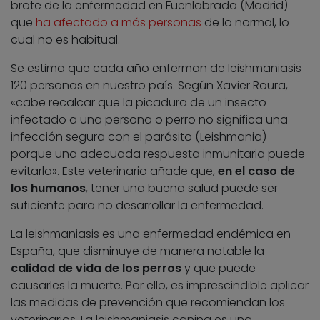
brote de la enfermedad en Fuenlabrada (Madrid)
que
ha afectado a más personas
de lo normal, lo
cual no es habitual.
Se estima que cada año enferman de leishmaniasis
120 personas en nuestro país. Según Xavier Roura,
«cabe recalcar que la picadura de un insecto
infectado a una persona o perro no significa una
infección segura con el parásito (Leishmania)
porque una adecuada respuesta inmunitaria puede
evitarla». Este veterinario añade que,
en el caso de
los humanos
, tener una buena salud puede ser
suficiente para no desarrollar la enfermedad.
La leishmaniasis es una enfermedad endémica en
España, que disminuye de manera notable la
calidad de vida de los perros
y que puede
causarles la muerte. Por ello, es imprescindible aplicar
las medidas de prevención que recomiendan los
veterinarios. La leishmaniasis canina es una