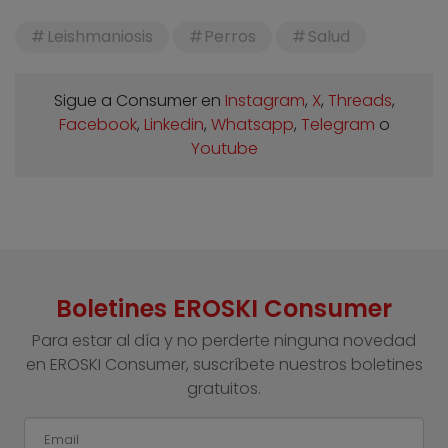
Leishmaniosis
Perros
Salud
Sigue a Consumer en
Instagram
,
X
,
Threads
,
Facebook
,
Linkedin
,
Whatsapp
,
Telegram
o
Youtube
Boletines EROSKI Consumer
Para estar al día y no perderte ninguna novedad
en EROSKI Consumer, suscríbete nuestros boletines
gratuitos.