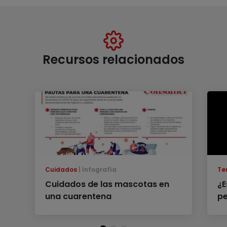
Recursos relacionados
Cuidados
Infografía
Te
Cuidados de las mascotas en
¿E
una cuarentena
pe