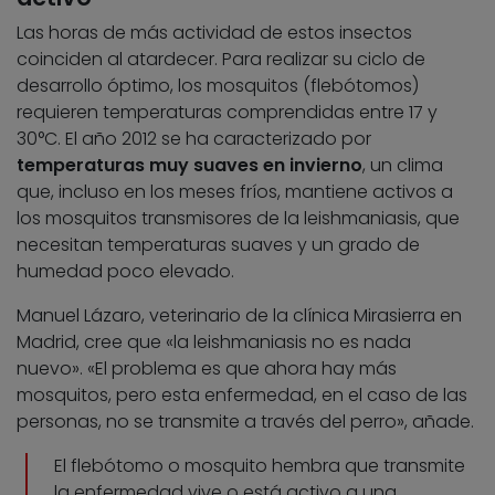
Las horas de más actividad de estos insectos
coinciden al atardecer. Para realizar su ciclo de
desarrollo óptimo, los mosquitos (flebótomos)
requieren temperaturas comprendidas entre 17 y
30°C. El año 2012 se ha caracterizado por
temperaturas muy suaves en invierno
, un clima
que, incluso en los meses fríos, mantiene activos a
los mosquitos transmisores de la leishmaniasis, que
necesitan temperaturas suaves y un grado de
humedad poco elevado.
Manuel Lázaro, veterinario de la clínica Mirasierra en
Madrid, cree que «la leishmaniasis no es nada
nuevo». «El problema es que ahora hay más
mosquitos, pero esta enfermedad, en el caso de las
personas, no se transmite a través del perro», añade.
El flebótomo o mosquito hembra que transmite
la enfermedad vive o está activo a una