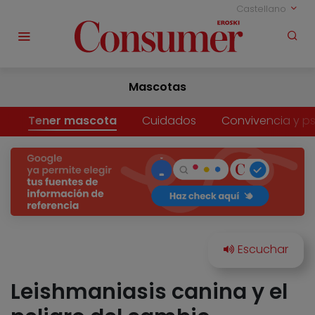
Castellano
Mascotas
Tener mascota
Cuidados
Convivencia y ps
Leishmaniasis canina y el