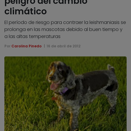
peligro del cambio
climático
El período de riesgo para contraer la leishmaniasis se
prolonga en las mascotas debido al buen tiempo y
a las altas temperaturas
Por
Carolina Pinedo
16 de abril de 2012