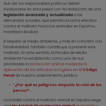
Aun así, los responsables políticos deben
involucrarse en esta pelea con «la redacción de una
legislación avanzada y actualizada
a las
demandas sociales, que permita la lucha efectiva
contra el maltrato hacia los animales en España»,
manifiesta Badiola.
El respeto al medio ambiente, y más en concreto a la
biodiversidad, también contribuye a prevenir este
maltrato. En este sentido, la Fiscalía de Medio
Ambiente ha establecido como una de sus
prioridades la
protección animal mediante la
aplicación de los artículos recogidos en el
Código
Penal
de nuestro ordenamiento jurídico.
‘
¿Por qué es peligroso amputar la cola de los
perros?
‘.
La batalla contra el maltrato animal en España exige
una
ley estatal de protección animal
avanzada
y