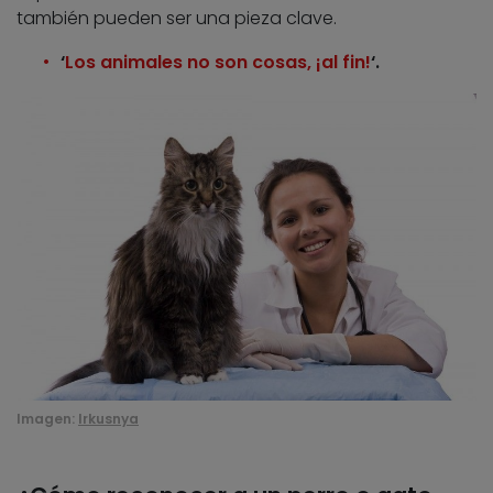
también pueden ser una pieza clave.
‘
Los animales no son cosas, ¡al fin!
‘.
Imagen:
Irkusnya