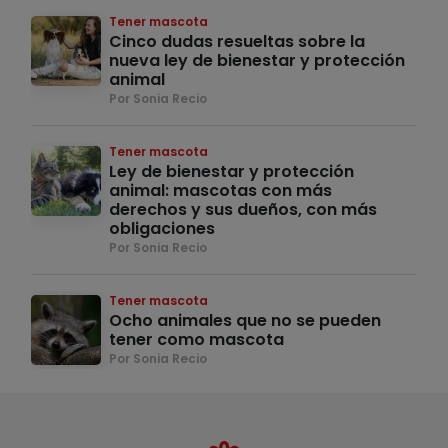
Tener mascota
Cinco dudas resueltas sobre la
nueva ley de bienestar y protección
animal
Por Sonia Recio
Tener mascota
Ley de bienestar y protección
animal: mascotas con más
derechos y sus dueños, con más
obligaciones
Por Sonia Recio
Tener mascota
Ocho animales que no se pueden
tener como mascota
Por Sonia Recio