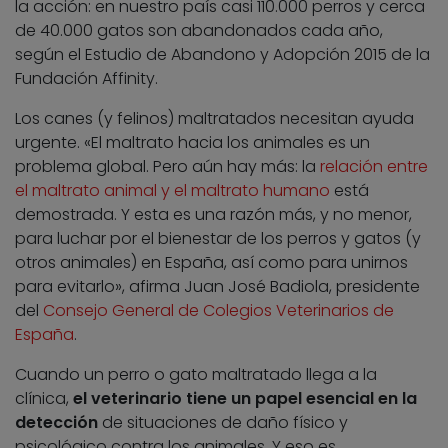
la acción: en nuestro país casi 110.000 perros y cerca
de 40.000 gatos son abandonados cada año,
según el Estudio de Abandono y Adopción 2015 de la
Fundación Affinity.
Los canes (y felinos) maltratados necesitan ayuda
urgente. «El maltrato hacia los animales es un
problema global. Pero aún hay más: la
relación entre
el maltrato animal y el maltrato humano
está
demostrada. Y esta es una razón más, y no menor,
para luchar por el bienestar de los perros y gatos (y
otros animales) en España, así como para unirnos
para evitarlo», afirma Juan José Badiola, presidente
del
Consejo General de Colegios Veterinarios de
España
.
Cuando un perro o gato maltratado llega a la
clínica,
el veterinario tiene un papel esencial en la
detección
de situaciones de daño físico y
psicológico contra los animales. Y eso es