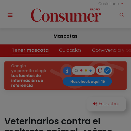
Castellano
Mascotas
Tener mascota
Cuidados
Convivencia y ps
Veterinarios contra el