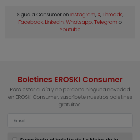
Sigue a Consumer en
Instagram
,
X
,
Threads
,
Facebook
,
Linkedin
,
Whatsapp
,
Telegram
o
Youtube
Boletines EROSKI Consumer
Para estar al día y no perderte ninguna novedad
en EROSKI Consumer, suscríbete nuestros boletines
gratuitos.
Suscríbete al boletín de Lo Mejor de la