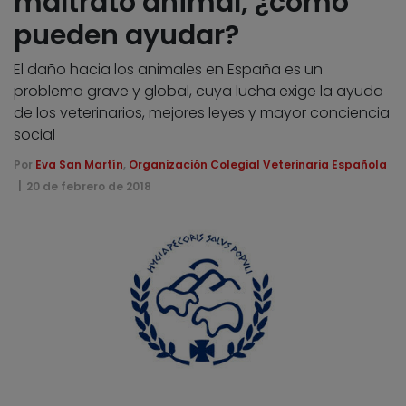
maltrato animal, ¿cómo
pueden ayudar?
El daño hacia los animales en España es un
problema grave y global, cuya lucha exige la ayuda
de los veterinarios, mejores leyes y mayor conciencia
social
Por
Eva San Martín
,
Organización Colegial Veterinaria Española
20 de febrero de 2018