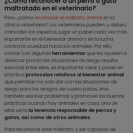
¿Cómo reconocer a un perro o gato
maltratado en el veterinario?
Pero, ¿cómo
reconocer el maltrato animal
en la
clínica veterinaria? Los veterinarios pueden, y deben,
coinciden los expertos, jugar un papel cada vez más
importante en el bienestar animal y en la lucha
contra la crueldad hacia los animales. Por ello,
contar con algunas
herramientas
que les ayuden a
detectar pronto las situaciones de riesgo resulta
esencial. Entre ellas, es importante crear y poner en
práctica
protocolos relativos al bienestar animal
que permitan no solo dar con las situaciones de
riesgo para los amigos de cuatro patas, sino
también resolver problemas y promover las buenas
prácticas cuando hay animales en casa. Una de
ellas sería
la tenencia responsable de perros y
gatos, así como de otros animales
.
Para reconocer este maltrato, y ser capaces de