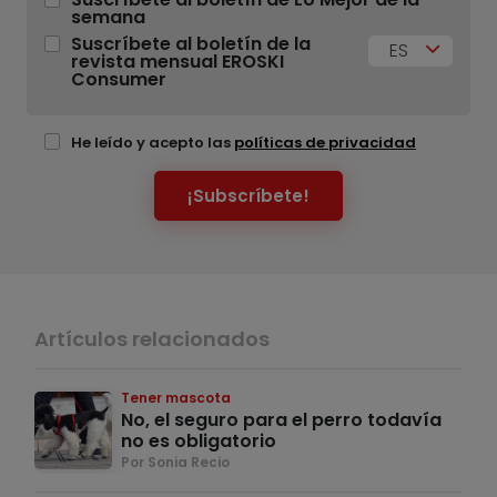
semana
Suscríbete al boletín de la
ES
revista mensual EROSKI
Consumer
He leído y acepto las
políticas de privacidad
¡Subscríbete!
Artículos relacionados
Tener mascota
No, el seguro para el perro todavía
no es obligatorio
Por Sonia Recio