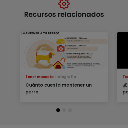
Recursos relacionados
Tener mascota
Infografía
Te
Cuánto cuesta mantener un
¿E
perro
pe