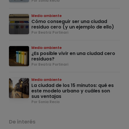
Por Sonia Recio
Medio ambiente
Cómo conseguir ser una ciudad
residuo cero (y un ejemplo de ello)
Por Beatriz Portinari
Medio ambiente
¿Es posible vivir en una ciudad cero
residuos?
Por Beatriz Portinari
Medio ambiente
La ciudad de los 15 minutos: qué es
este modelo urbano y cuáles son
sus ventajas
Por Sonia Recio
De interés