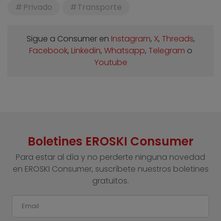
Privado
Transporte
Sigue a Consumer en
Instagram
,
X
,
Threads
,
Facebook
,
Linkedin
,
Whatsapp
,
Telegram
o
Youtube
Boletines EROSKI Consumer
Para estar al día y no perderte ninguna novedad
en EROSKI Consumer, suscríbete nuestros boletines
gratuitos.