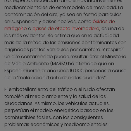
Los expertos recuerdan también los inconvenientes
medioambientales de este modelo de movilidad. La
contaminación del aire, ya sea en forma partículas
en suspensión y gases nocivos, como
óxidos de
nitrógeno
o
gases de efecto invernadero
, es una de
las más evidentes. Se estima que en la actualidad
más de la mitad de las emisiones contaminantes son
originadas por los vehículos por carretera. Y respirar
un aire contaminado puede resultar letal: el Ministerio
de Medio Ambiente (MARM) ha afirmado que en
España mueren al año unas 16.000 personas a causa
de la “mala calidad del aire en las ciudades”.
El embotellamiento del tráfico o el ruido afectan
también al medio ambiente y la salud de los
ciudadanos. Asimismo, los vehículos actuales
perpetúan el modelo energético basado en los
combustibles fósiles, con los consiguientes
problemas económicos y medioambientales.