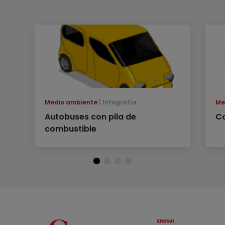
Medio ambiente
Infografía
Me
Autobuses con pila de
C
combustible