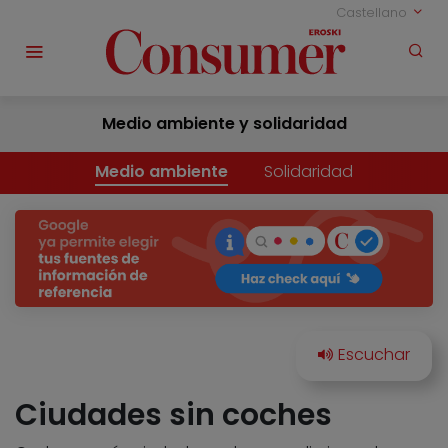
Castellano
Medio ambiente y solidaridad
Medio ambiente
Solidaridad
Ciudades sin coches