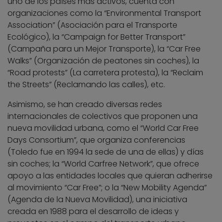
uno de los países más activos, cuenta con
organizaciones como la “Environmental Transport
Association” (Asociación para el Transporte
Ecológico), la “Campaign for Better Transport”
(Campaña para un Mejor Transporte), la “Car Free
Walks” (Organización de peatones sin coches), la
“Road protests” (La carretera protesta), la “Reclaim
the Streets” (Reclamando las calles), etc.
Asimismo, se han creado diversas redes
internacionales de colectivos que proponen una
nueva movilidad urbana, como el “World Car Free
Days Consortium”, que organiza conferencias
(Toledo fue en 1994 la sede de una de ellas) y días
sin coches; la “World Carfree Network”, que ofrece
apoyo a las entidades locales que quieran adherirse
al movimiento “Car Free”; o la “New Mobility Agenda”
(Agenda de la Nueva Movilidad), una iniciativa
creada en 1988 para el desarrollo de ideas y