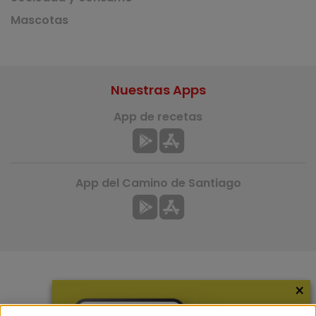
Mascotas
Nuestras Apps
App de recetas
App del Camino de Santiago
×
Más información