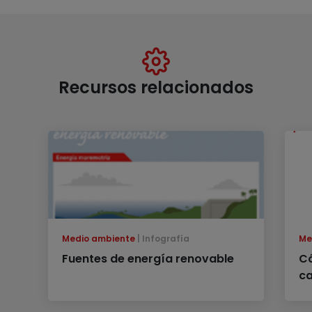
Recursos relacionados
Medio ambiente
Infografía
Me
Fuentes de energía renovable
Có
c