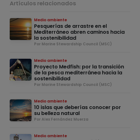
Artículos relacionados
Medio ambiente
Pesquerías de arrastre en el
Mediterráneo abren caminos hacia
la sostenibilidad
Por Marine Stewardship Council (MSC)
Medio ambiente
Proyecto Medfish: por la transición
de la pesca mediterránea hacia la
sostenibilidad
Por Marine Stewardship Council (MSC)
Medio ambiente
10 islas que deberías conocer por
su belleza natural
Por Alex Fernández Muerza
Medio ambiente