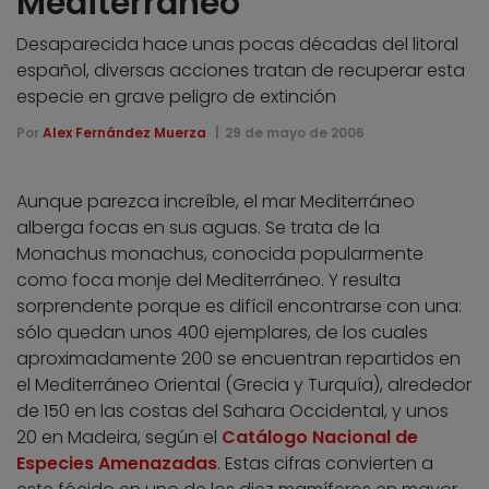
Mediterráneo
Desaparecida hace unas pocas décadas del litoral
español, diversas acciones tratan de recuperar esta
especie en grave peligro de extinción
Por
Alex Fernández Muerza
29 de mayo de 2006
Aunque parezca increíble, el mar Mediterráneo
alberga focas en sus aguas. Se trata de la
Monachus monachus, conocida popularmente
como foca monje del Mediterráneo. Y resulta
sorprendente porque es difícil encontrarse con una:
sólo quedan unos 400 ejemplares, de los cuales
aproximadamente 200 se encuentran repartidos en
el Mediterráneo Oriental (Grecia y Turquía), alrededor
de 150 en las costas del Sahara Occidental, y unos
20 en Madeira, según el
Catálogo Nacional de
Especies Amenazadas
. Estas cifras convierten a