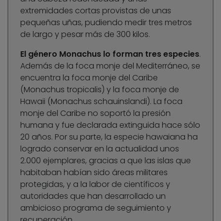
extremidades cortas provistas de unas
pequeñas uñas, pudiendo medir tres metros
de largo y pesar más de 300 kilos.
El género Monachus lo forman tres especies
.
Además de la foca monje del Mediterráneo, se
encuentra la foca monje del Caribe
(Monachus tropicalis) y la foca monje de
Hawaii (Monachus schauinslandi). La foca
monje del Caribe no soportó la presión
humana y fue declarada extinguida hace sólo
20 años. Por su parte, la especie hawaiana ha
logrado conservar en la actualidad unos
2.000 ejemplares, gracias a que las islas que
habitaban habían sido áreas militares
protegidas, y a la labor de científicos y
autoridades que han desarrollado un
ambicioso programa de seguimiento y
recuperación.