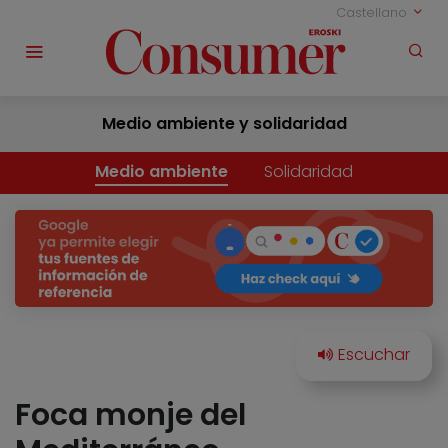
Castellano
Medio ambiente y solidaridad
Medio ambiente
Solidaridad
Foca monje del