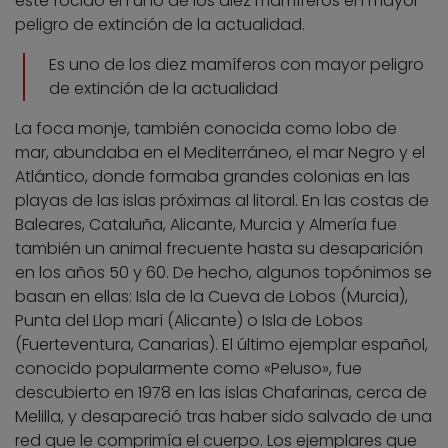
este fócido en uno de los diez mamíferos en mayor
peligro de extinción de la actualidad.
Es uno de los diez mamíferos con mayor peligro
de extinción de la actualidad
La foca monje, también conocida como lobo de
mar, abundaba en el Mediterráneo, el mar Negro y el
Atlántico, donde formaba grandes colonias en las
playas de las islas próximas al litoral. En las costas de
Baleares, Cataluña, Alicante, Murcia y Almería fue
también un animal frecuente hasta su desaparición
en los años 50 y 60. De hecho, algunos topónimos se
basan en ellas: Isla de la Cueva de Lobos (Murcia),
Punta del Llop marí (Alicante) o Isla de Lobos
(Fuerteventura, Canarias). El último ejemplar español,
conocido popularmente como «Peluso», fue
descubierto en 1978 en las islas Chafarinas, cerca de
Melilla, y desapareció tras haber sido salvado de una
red que le comprimía el cuerpo. Los ejemplares que