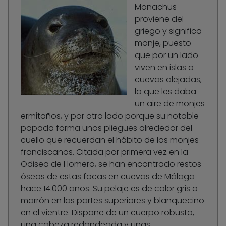
Monachus
proviene del
griego y significa
monje, puesto
que por un lado
viven en islas o
cuevas alejadas,
lo que les daba
un aire de monjes
ermitaños, y por otro lado porque su notable
papada forma unos pliegues alrededor del
cuello que recuerdan el hábito de los monjes
franciscanos. Citada por primera vez en la
Odisea de Homero, se han encontrado restos
óseos de estas focas en cuevas de Málaga
hace 14.000 años. Su pelaje es de color gris o
marrón en las partes superiores y blanquecino
en el vientre. Dispone de un cuerpo robusto,
una cabeza redondeada y unas