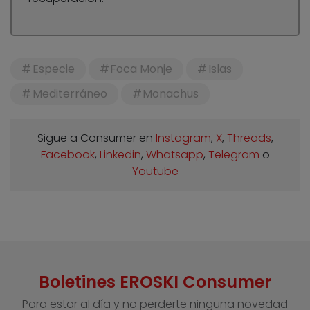
Especie
Foca Monje
Islas
Mediterráneo
Monachus
Sigue a Consumer en
Instagram
,
X
,
Threads
,
Facebook
,
Linkedin
,
Whatsapp
,
Telegram
o
Youtube
Boletines EROSKI Consumer
Para estar al día y no perderte ninguna novedad