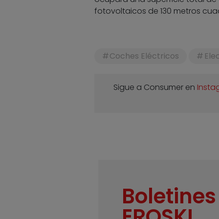
fotovoltaicos de 130 metros cua
Coches Eléctricos
Ele
Sigue a Consumer en
Insta
Boletines
EROSKI