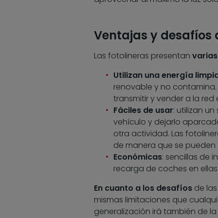
Ventajas y desafíos d
Las fotolineras presentan
varia
Utilizan una energía limp
renovable y no contamina.
transmitir y vender a la red
Fáciles de usar
: utilizan 
vehículo y dejarlo aparcad
otra actividad. Las fotolin
de manera que se pueden ad
Económicas
: sencillas de
recarga de coches en ella
En cuanto a los desafíos
de las 
mismas limitaciones que cualqui
generalización irá también de la 