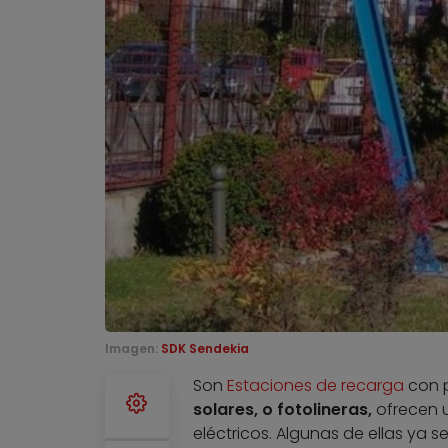
Imagen:
SDK Sendekia
Son
Estaciones de recarga
con p
solares, o fotolineras,
ofrecen u
eléctricos. Algunas de ellas ya s