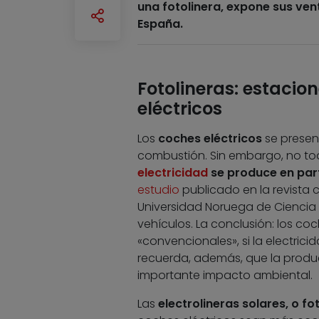
una fotolinera, expone sus ven
España.
Fotolineras: estacio
eléctricos
Los
coches eléctricos
se presen
combustión. Sin embargo, no tod
electricidad
se produce en part
estudio
publicado en la revista ci
Universidad Noruega de Ciencia 
vehículos. La conclusión: los co
«convencionales», si la electrici
recuerda, además, que la produ
importante impacto ambiental.
Las
electrolineras solares, o fo