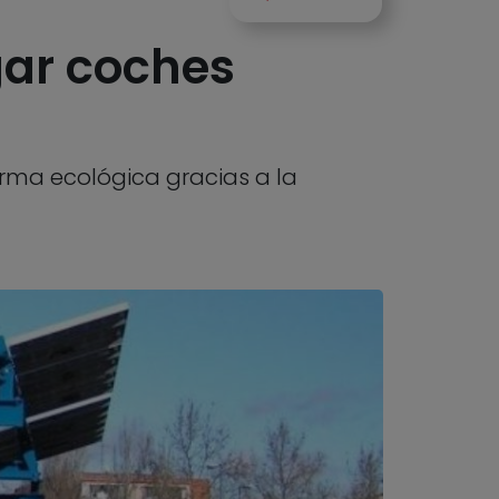
gar coches
orma ecológica gracias a la