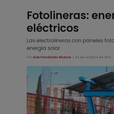
Fotolineras: ene
eléctricos
Las electrolineras con paneles fot
energía solar
Por
Alex Fernández Muerza
24 de octubre de 2012