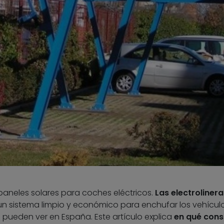
aneles solares para coches eléctricos.
Las electrolinera
n sistema limpio y económico para enchufar los vehícul
e pueden ver en España. Este artículo explica
en qué cons