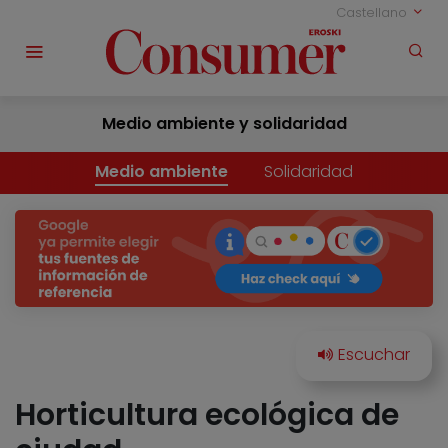
Castellano
Medio ambiente y solidaridad
Medio ambiente
Solidaridad
Horticultura ecológica de