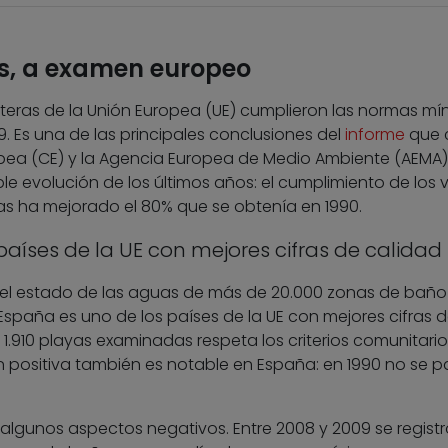
as, a examen europeo
teras de la Unión Europea (UE) cumplieron las normas mí
. Es una de las principales conclusiones del
informe
que 
pea (CE) y la Agencia Europea de Medio Ambiente (AEMA)
le evolución de los últimos años: el cumplimiento de los 
ras ha mejorado el 80% que se obtenía en 1990.
aíses de la UE con mejores cifras de calidad
a el estado de las aguas de más de 20.000 zonas de baño
 España es uno de los países de la UE con mejores cifras 
 1.910 playas examinadas respeta los criterios comunitario
n positiva también es notable en España: en 1990 no se 
 algunos aspectos negativos. Entre 2008 y 2009 se registr