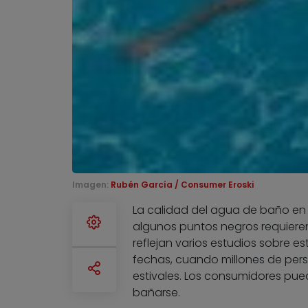
Imagen:
Rubén García / Consumer Eroski
La calidad del agua de baño en 
algunos puntos negros requieren 
reflejan varios estudios sobre 
fechas, cuando millones de perso
estivales. Los consumidores pue
bañarse.