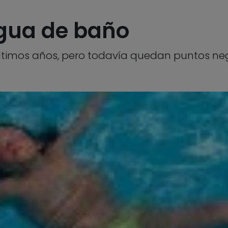
agua de baño
timos años, pero todavía quedan puntos negro