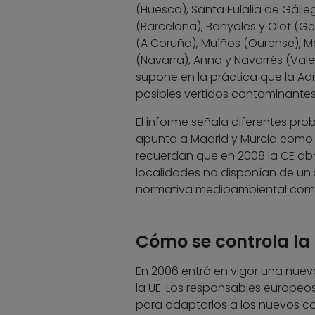
(Huesca), Santa Eulalia de Gáll
(Barcelona), Banyoles y Olot (G
(A Coruña), Muíños (Ourense), Ma
(Navarra), Anna y Navarrés (Val
supone en la práctica que la Admi
posibles vertidos contaminantes,
El informe señala diferentes pro
apunta a Madrid y Murcia como 
recuerdan que en 2008 la CE ab
localidades no disponían de un
normativa medioambiental comu
Cómo se controla la
En 2006 entró en vigor una nuev
la UE. Los responsables europeos
para adaptarlos a los nuevos co