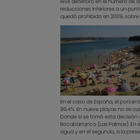
leve deterioro en el número de
reducciones inferiores a un punt
quedó prohibido en 2009, sobre t
En el caso de España, el porcen
99,4%. En nueve playas no se cu
Donde sí se tomó esta decisión e
Bocabarranco (Las Palmas). En e
agua y en el segundo, a la pres