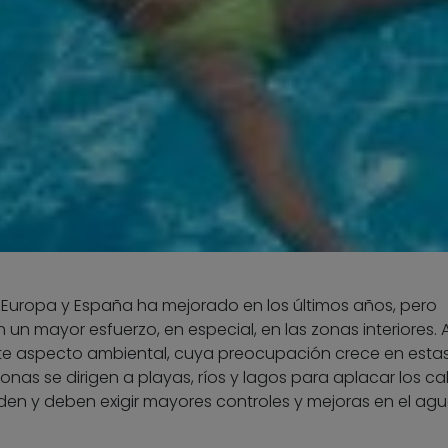
Europa y España ha mejorado en los últimos años, pero
un mayor esfuerzo, en especial, en las zonas interiores. A
este aspecto ambiental, cuya preocupación crece en esta
nas se dirigen a playas, ríos y lagos para aplacar los ca
den y deben exigir mayores controles y mejoras en el ag