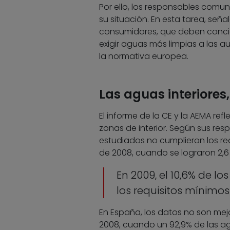
Por ello, los responsables comu
su situación. En esta tarea, seña
consumidores, que deben concie
exigir aguas más limpias a las a
la normativa europea.
Las aguas interiores
El informe de la CE y la AEMA ref
zonas de interior. Según sus resp
estudiados no cumplieron los re
de 2008, cuando se lograron 2,6
En 2009, el 10,6% de l
los requisitos mínimos
En España, los datos no son mej
2008, cuando un 92,9% de las agu