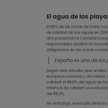
El agua de las play
El 96% de las zonas de baño cos
de calidad de sus aguas en 2009
año presentan la Comisión Euro
responsables resaltan la favorab
obligatorios en las zonas coste
España es uno de los p
Según este estudio, que analiz
europeas costeras y de interior,
calidad: el 98,6% del agua de las
mínimos de calidad. La evolució
del 86,5%.
Sin embargo, el estudio detecta