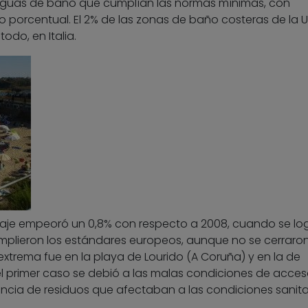
 aguas de baño que cumplían las normas mínimas, con
o porcentual. El 2% de las zonas de baño costeras de la U
odo, en Italia.
taje empeoró un 0,8% con respecto a 2008, cuando se lo
mplieron los estándares europeos, aunque no se cerraron
xtrema fue en la playa de Lourido (A Coruña) y en la de
l primer caso se debió a las malas condiciones de acces
encia de residuos que afectaban a las condiciones sanitar