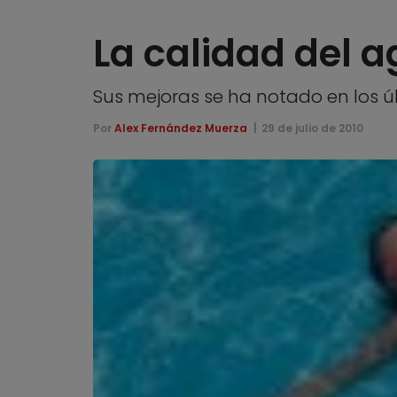
La calidad del 
Sus mejoras se ha notado en los úl
Por
Alex Fernández Muerza
29 de julio de 2010