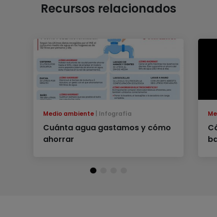
Recursos relacionados
Medio ambiente
Infografía
Me
Cuánta agua gastamos y cómo
Có
ahorrar
ba