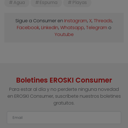
Agua
Espuma
Playas
Sigue a Consumer en
Instagram
,
X
,
Threads
,
Facebook
,
Linkedin
,
Whatsapp
,
Telegram
o
Youtube
Boletines EROSKI Consumer
Para estar al día y no perderte ninguna novedad
en EROSKI Consumer, suscríbete nuestros boletines
gratuitos.