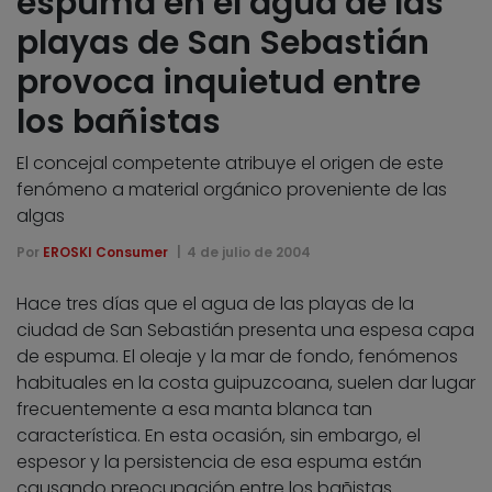
espuma en el agua de las
playas de San Sebastián
provoca inquietud entre
los bañistas
El concejal competente atribuye el origen de este
fenómeno a material orgánico proveniente de las
algas
Por
EROSKI Consumer
4 de julio de 2004
Hace tres días que el agua de las playas de la
ciudad de San Sebastián presenta una espesa capa
de espuma. El oleaje y la mar de fondo, fenómenos
habituales en la costa guipuzcoana, suelen dar lugar
frecuentemente a esa manta blanca tan
característica. En esta ocasión, sin embargo, el
espesor y la persistencia de esa espuma están
causando preocupación entre los bañistas.