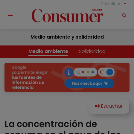
Castellano
Medio ambiente y solidaridad
Medio ambiente
Solidaridad
La concentración de