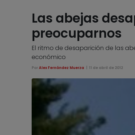
Las abejas des
preocuparnos
El ritmo de desaparición de las 
económico
Por
Alex Fernández Muerza
11 de abril de 2012