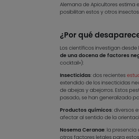
Alemana de Apicultores estima 
posibilitan estos y otros insectos
¿Por qué desaparece
Los científicos investigan desd
de una docena de factores ne
cocktail»):
Insecticidas
: dos recientes
estu
extendido de los insecticidas n
de abejas y abejorros. Estos pest
pasado, se han generalizado par
Productos químicos
: diversos
afectar al sentido de la orienta
Nosema Ceranae
: la presenci
otros factores letales para esto