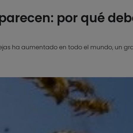
aparecen: por qué de
abejas ha aumentado en todo el mundo, un gr