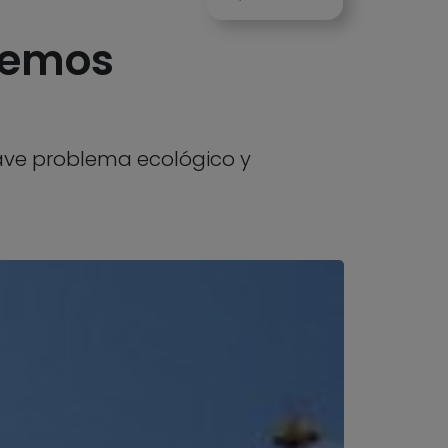
bemos
ave problema ecológico y