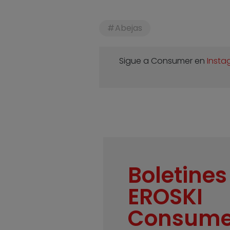
Abejas
Sigue a Consumer en
Insta
Boletines
EROSKI
Consume