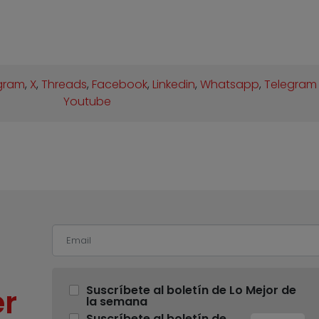
gram
,
X
,
Threads
,
Facebook
,
Linkedin
,
Whatsapp
,
Telegram
Youtube
r
Suscríbete al boletín de Lo Mejor de
la semana
Suscríbete al boletín de