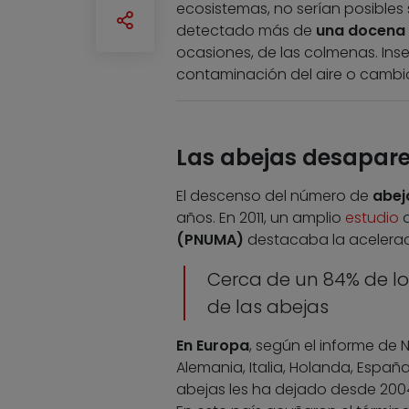
ecosistemas, no serían posibles s
detectado más de
una docena 
ocasiones, de las colmenas. Inse
contaminación del aire o cambio
Las abejas desapare
El descenso del número de
abej
años. En 2011, un amplio
estudio
d
(PNUMA)
destacaba la aceleraci
Cerca de un 84% de lo
de las abejas
En Europa
, según el informe de 
Alemania, Italia, Holanda, Españ
abejas les ha dejado desde 2004