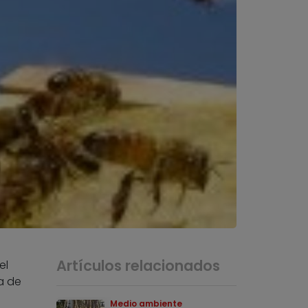
Artículos relacionados
el
a de
Medio ambiente