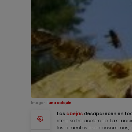
Imagen:
luna calquin
Las
abejas
desaparecen en to
ritmo se ha acelerado. La situa
los alimentos que consumimos, o