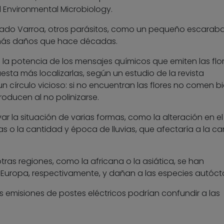
d Environmental Microbiology.
ado Varroa, otros parásitos, como un pequeño escarab
más daños que hace décadas.
e la potencia de los mensajes químicos que emiten las flor
uesta más localizarlas, según un estudio de la revista
n círculo vicioso: si no encuentran las flores no comen bi
roducen al no polinizarse.
ar la situación de varias formas, como la alteración en el
as o la cantidad y época de lluvias, que afectaría a la c
otras regiones, como la africana o la asiática, se han
 Europa, respectivamente, y dañan a las especies autóct
las emisiones de postes eléctricos podrían confundir a las