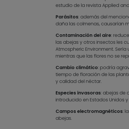
estudio de la revista Applied an
Parásitos
: además del mencion
daña las colmenas, causarían 
Contaminación del aire
: reduc
las abejas y otros insectos les c
Atmospheric Environment. Sería u
mientras que las flores no se rep
Cambio climático
: podría agrav
tiempo de floración de las plant
y calidad del néctar.
Especies invasoras
: abejas de 
introducido en Estados Unidos y
Campos electromagnéticos
: 
abejas.