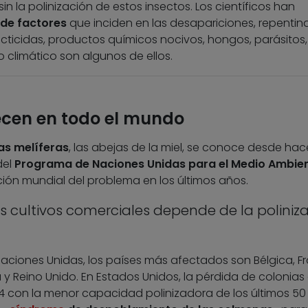
in la polinización de estos insectos. Los científicos han
de factores
que inciden en las desapariciones, repentin
cticidas, productos químicos nocivos, hongos, parásitos,
 climático son algunos de ellos.
cen en todo el mundo
as melíferas
, las abejas de la miel, se conoce desde hac
el
Programa de Naciones Unidas para el Medio Ambie
ón mundial del problema en los últimos años.
s cultivos comerciales depende de la poliniz
Naciones Unidas, los países más afectados son Bélgica, Fr
a y Reino Unido. En Estados Unidos, la pérdida de colonias
 con la menor capacidad polinizadora de los últimos 50