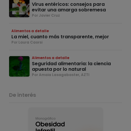
Virus entéricos: consejos para
evitar una amarga sobremesa
Por Javier Cruz
Alimentos a detalle
La miel, cuanto más transparente, mejor
Por Laura Caorsi
Alimentos a detalle
Seguridad alimentaria: la ciencia
apuesta por lo natural
Por Amaia Lasagabaster, AZTI
De interés