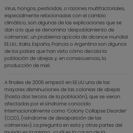
Virus, hongos, pesticidas, o razones multifactoriales,
especialmente relacionadas con el cambio
climático, son algunas de las explicaciones que se
dan a lo que se denomina ‘despoblamiento de
colmenas’, un problema apícola de alcance mundial.
EE.UU., Italia, España, Francia o Argentina son algunos
de los países que han visto cómo decaía la
población de abejas y, en consecuencia, la
producción de miel.
A finales de 2006 empezó en EE.UU una de las
mayores disminuciones de las colonias de abejas
(hasta dos tercios de la población), que se vieron
afectadas por el síndrome conocido
internacionalmente como ‘Colony Collapse Disorder’
(CCD), («síndrome de desaparición de las
colmenas»). La pregunta en esta y otras partes del
mundo es la misma, ¿cuál es la causa de la