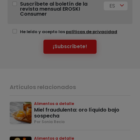
Suscríbete al boletín de la
ES
revista mensual EROSKI
Consumer
He leído y acepto las
políticas de privacidad
¡Subscríbete!
Artículos relacionados
Alimentos a detalle
Miel fraudulenta: oro líquido bajo
sospecha
Por Sonia Recio
Alimentos a detalle