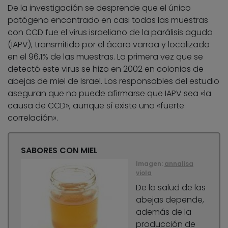
De la investigación se desprende que el único
patógeno encontrado en casi todas las muestras
con CCD fue el virus israeliano de la parálisis aguda
(IAPV), transmitido por el ácaro varroa y localizado
en el 96,1% de las muestras. La primera vez que se
detectó este virus se hizo en 2002 en colonias de
abejas de miel de Israel. Los responsables del estudio
aseguran que no puede afirmarse que IAPV sea «la
causa de CCD», aunque sí existe una «fuerte
correlación».
SABORES CON MIEL
Imagen:
annalisa
viola
De la salud de las
abejas depende,
además de la
producción de