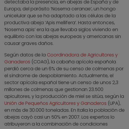
detectaba la presencia, en abejas de España y de
Europa, del parásito ‘Nosema ceranae’, un hongo
unicelular que se ha adaptado a las células de la
productiva abeja ‘Apis mellifera’. Hasta entonces,
‘Nosema apis’ era la que llevaba siglos viviendo en
equilibrio con las abejas europeas y americanas sin
causar graves daños.
Según datos de la
Coordinadora de Agricultores y
Ganaderos
(COAG), la cabaña apícola española
perdió cerca de un 6% de su censo de colmenas por
el síndrome de despoblamiento. Actualmente, el
sector apícola español tiene un censo de unos 2,3
millones de colmenas que gestionan 23.500
apicultores, y la producción de miel se sitúa, según la
Unión de Pequeños Agricultores y Ganaderos
(UPA),
en más de 30.000 toneladas. En Italia la población de
abejas cayó casi un 50% en 2007. Los expertos lo
atribuyeron a la combinación de condiciones