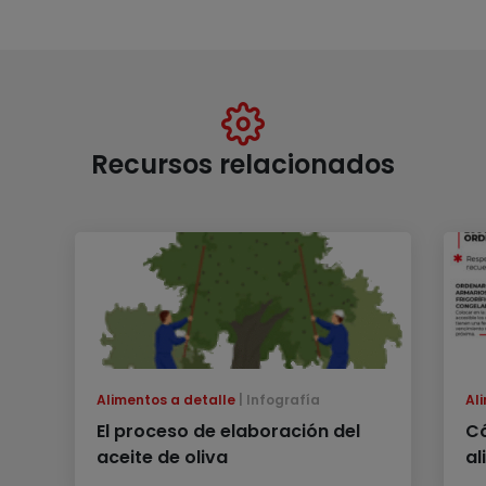
Recursos relacionados
Alimentos a detalle
Infografía
Al
El proceso de elaboración del
Có
aceite de oliva
al