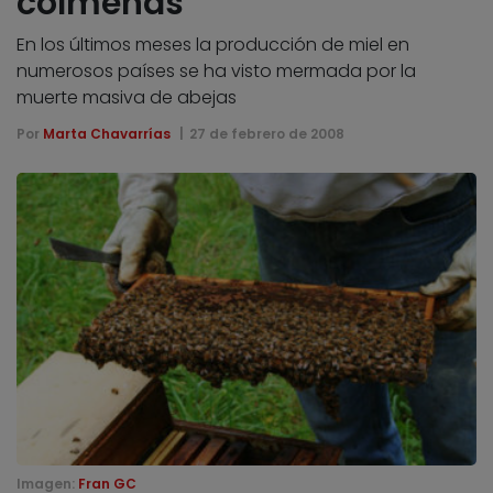
colmenas
En los últimos meses la producción de miel en
numerosos países se ha visto mermada por la
muerte masiva de abejas
Por
Marta Chavarrías
27 de febrero de 2008
Imagen:
Fran GC