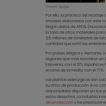
Imagen:
kurtxio
Por ello, la práctica del recicla
envases elaborados con este mat
Según datos de APEAL (Asociaci
la tasa de otros materiales pa
2,5 millones de toneladas de la
cantidad que evitó las emisione
Por países, Bélgica y Alemania, 
regiones que más reciclaron en E
Eslovenia, con el 21%. España se
encima de la media, con el 77%.
Las plantas siderúrgicas son ca
su ritmo de producción si no con
responsables disponen en sus pr
estos desechos. La industria invi
de producción
y las prestacione