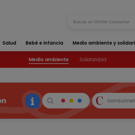
Salud
Bebé e infancia
Medio ambiente y solidar
Medio ambiente
Solidaridad