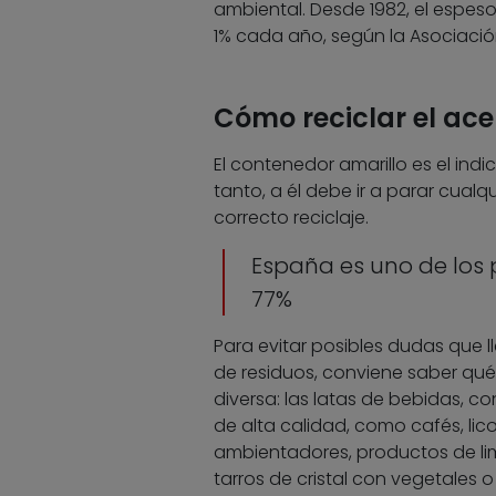
ambiental. Desde 1982, el espes
1% cada año, según la Asociació
Cómo reciclar el ace
El contenedor amarillo es el ind
tanto, a él debe ir a parar cual
correcto reciclaje.
España es uno de los 
77%
Para evitar posibles dudas que 
de residuos, conviene saber qué 
diversa: las latas de bebidas, co
de alta calidad, como cafés, lico
ambientadores, productos de limp
tarros de cristal con vegetales 