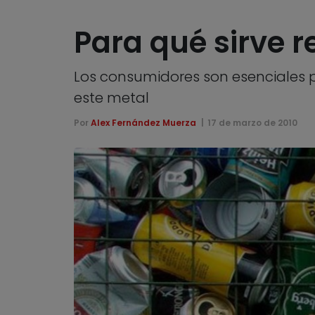
Para qué sirve r
Los consumidores son esenciales 
este metal
Por
Alex Fernández Muerza
17 de marzo de 2010