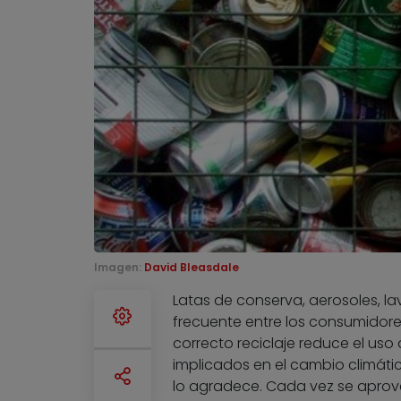
Imagen:
David Bleasdale
Latas de conserva, aerosoles, l
frecuente entre los consumidore
correcto reciclaje reduce el uso
implicados en el cambio climát
lo agradece. Cada vez se aprov