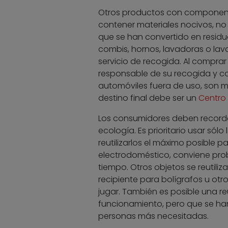
Otros productos con componente
contener materiales nocivos, no
que se han convertido en residuo
combis, hornos, lavadoras o lava
servicio de recogida. Al compra
responsable de su recogida y cor
automóviles fuera de uso, son 
destino final debe ser un
Centro
Los consumidores deben recordar 
ecología. Es prioritario usar sól
reutilizarlos el máximo posible p
electrodoméstico, conviene pro
tiempo. Otros objetos se reutiliz
recipiente para bolígrafos u ot
jugar. También es posible una re
funcionamiento, pero que se ha
personas más necesitadas.