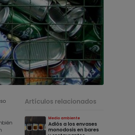
Artículos relacionados
uso
Medio ambiente
mbién
Adiós a los envases
monodosis en bares
n