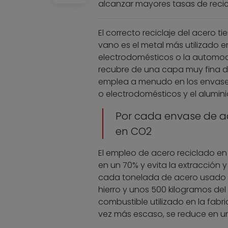
alcanzar mayores tasas de recicl
El correcto reciclaje del acero
vano es el metal más utilizado e
electrodomésticos o la automoci
recubre de una capa muy fina de
emplea a menudo en los envases 
o electrodomésticos y el aluminio
Por cada envase de ac
en CO2
El empleo de acero reciclado e
en un 70% y evita la extracción 
cada tonelada de acero usado q
hierro y unos 500 kilogramos del
combustible utilizado en la fabri
vez más escaso, se reduce en u