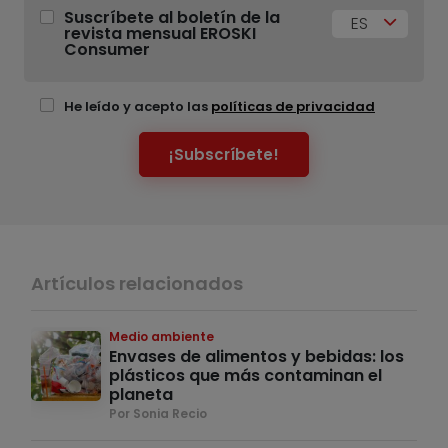
Suscríbete al boletín de la
ES
revista mensual EROSKI
Consumer
He leído y acepto las
políticas de privacidad
¡Subscríbete!
Artículos relacionados
Medio ambiente
Envases de alimentos y bebidas: los
plásticos que más contaminan el
planeta
Por Sonia Recio