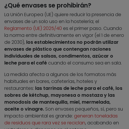
¿Qué envases se prohibirán?
La Unión Europea (UE) quiere reducir la presencia de
envases de un solo uso en la hostelería; el
Reglamento (UE) 2025/40
es el primer paso. Cuando
la norma entre definitivamente en vigor (el 1 de enero
de 2030),
los establecimientos no podrán utilizar
envases de plástico que contengan raciones
individuales de salsas, condimentos, azúcar o
leche para el café
cuando el consumo sea en sala.
La medida afecta a algunos de los formatos más
habituales en bares, cafeterías, hoteles y
restaurantes:
las tarrinas de leche para el café, los
sobres de kétchup, mayonesa o mostaza y las
monodosis de mantequilla, miel, mermelada,
aceite o vinagre.
Son envases pequeños, sí, pero su
impacto ambiental es grande:
generan toneladas
de residuos que rara vez se reciclan
, acabando en