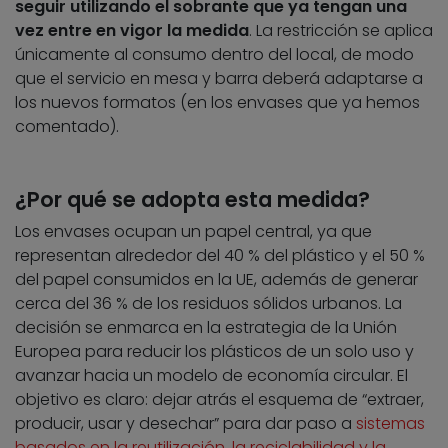
seguir utilizando el sobrante que ya tengan una
vez entre en vigor la medida
. La restricción se aplica
únicamente al consumo dentro del local, de modo
que el servicio en mesa y barra deberá adaptarse a
los nuevos formatos (en los envases que ya hemos
comentado).
¿Por qué se adopta esta medida?
Los envases ocupan un papel central, ya que
representan alrededor del 40 % del plástico y el 50 %
del papel consumidos en la UE, además de generar
cerca del 36 % de los residuos sólidos urbanos. La
decisión se enmarca en la estrategia de la Unión
Europea para reducir los plásticos de un solo uso y
avanzar hacia un modelo de economía circular. El
objetivo es claro: dejar atrás el esquema de “extraer,
producir, usar y desechar” para dar paso a
sistemas
basados en la reutilización, la reciclabilidad y la