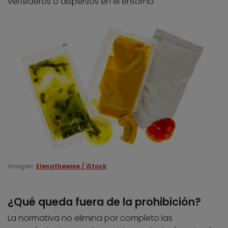
vertederos o dispersos en el entorno.
Imagen:
Elenathewise / iStock
¿Qué queda fuera de la prohibición?
La normativa no elimina por completo las