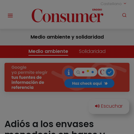
Castellano
Medio ambiente y solidaridad
Medio ambiente
Solidaridad
Adiós a los envases