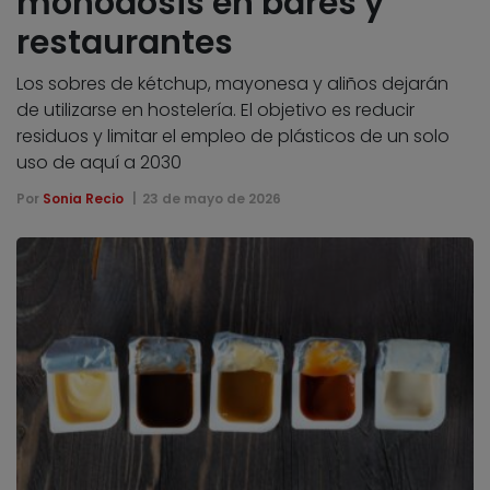
monodosis en bares y
restaurantes
Los sobres de kétchup, mayonesa y aliños dejarán
de utilizarse en hostelería. El objetivo es reducir
residuos y limitar el empleo de plásticos de un solo
uso de aquí a 2030
Por
Sonia Recio
23 de mayo de 2026