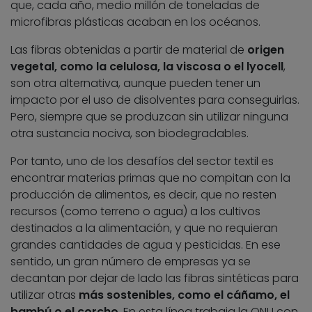
que, cada año, medio millón de toneladas de
microfibras plásticas acaban en los océanos.
Las fibras obtenidas a partir de material de
origen
vegetal, como la celulosa, la viscosa o el lyocell
,
son otra alternativa, aunque pueden tener un
impacto por el uso de disolventes para conseguirlas.
Pero, siempre que se produzcan sin utilizar ninguna
otra sustancia nociva, son biodegradables.
Por tanto, uno de los desafíos del sector textil es
encontrar materias primas que no compitan con la
producción de alimentos, es decir, que no resten
recursos (como terreno o agua) a los cultivos
destinados a la alimentación, y que no requieran
grandes cantidades de agua y pesticidas. En ese
sentido, un gran número de empresas ya se
decantan por dejar de lado las fibras sintéticas para
utilizar otras
más sostenibles, como el cáñamo, el
bambú o el corcho
. En esta línea trabaja la ONU con