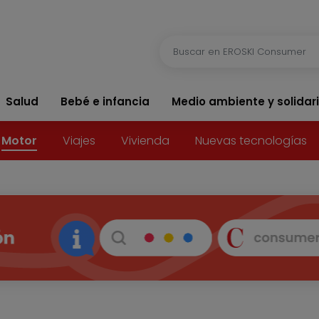
Salud
Bebé e infancia
Medio ambiente y solidar
Motor
Viajes
Vivienda
Nuevas tecnologías