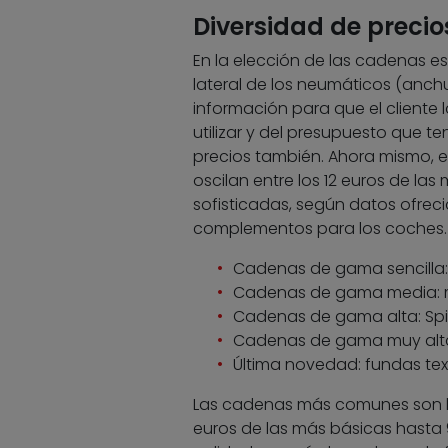
Diversidad de preci
En la elección de las cadenas es 
lateral de los neumáticos (anchura
información para que el cliente l
utilizar y del presupuesto que t
precios también. Ahora mismo, 
oscilan entre los 12 euros de la
sofisticadas, según datos ofrec
complementos para los coches. L
Cadenas de gama sencilla: 
Cadenas de gama media: m
Cadenas de gama alta: Spi
Cadenas de gama muy alta
Última novedad: fundas text
Las cadenas más comunes son las
euros de las más básicas hasta 