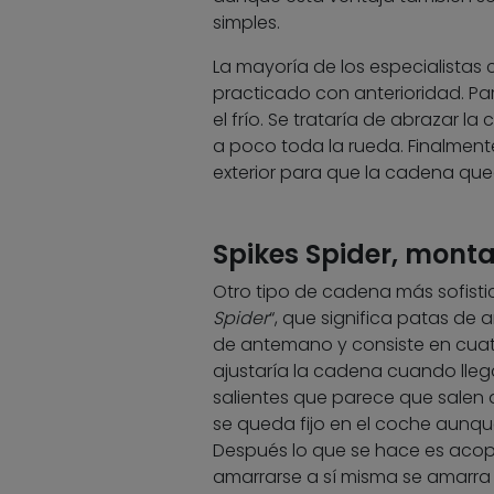
simples.
La mayoría de los especialistas 
practicado con anterioridad. Par
el frío. Se trataría de abrazar l
a poco toda la rueda. Finalmente 
exterior para que la cadena qu
Spikes Spider, monta
Otro tipo de cadena más sofisti
Spider
“, que significa patas de 
de antemano y consiste en cuatr
ajustaría la cadena cuando lleg
salientes que parece que salen d
se queda fijo en el coche aunq
Después lo que se hace es acopl
amarrarse a sí misma se amarra a