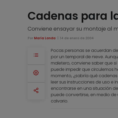
Cadenas para la
Conviene ensayar su montaje al m
Por
María Landa
14 de enero de 2004
Pocas personas se acuerdan de
por un temporal de nieve. Aunque
maletero, conviene saber que si 
puede impedir que circulemos h
momento, ¿sabría qué cadenas 
leer sus instrucciones de uso e
encontrarse en una situación de 
puede convertirse, en medio de
calvario.