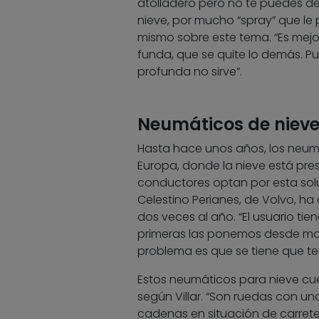
atolladero pero no te puedes de
nieve, por mucho “spray” que le 
mismo sobre este tema. “Es mej
funda, que se quite lo demás. P
profunda no sirve”.
Neumáticos de nieve
Hasta hace unos años, los neumá
Europa, donde la nieve está pr
conductores optan por esta solu
Celestino Perianes, de Volvo, h
dos veces al año. “El usuario tie
primeras las ponemos desde marz
problema es que se tiene que ten
Estos neumáticos para nieve cue
según Villar. “Son ruedas con u
cadenas en situación de carrete