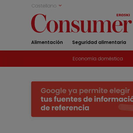
Castellano
Alimentación
Seguridad alimentaria
Economía doméstica