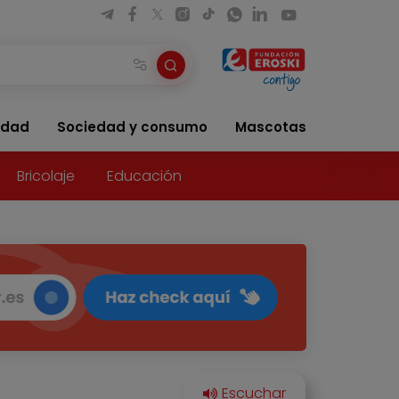
idad
Sociedad y consumo
Mascotas
Bricolaje
Educación