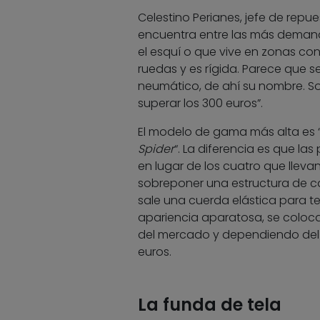
Celestino Perianes, jefe de repu
encuentra entre las más demanda
el esquí o que vive en zonas con
ruedas y es rígida. Parece que 
neumático, de ahí su nombre. So
superar los 300 euros”.
El modelo de gama más alta es 
Spider
“. La diferencia es que las
en lugar de los cuatro que llev
sobreponer una estructura de ca
sale una cuerda elástica para t
apariencia aparatosa, se coloc
del mercado y dependiendo del 
euros.
La funda de tela