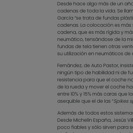
Desde hace algo más de un año
cadenas de toda la vida. Se llama
García “se trata de fundas plás
cadenas. La colocación es más se
cadena, que es más rígida y más
neumático, tensándose de la mi
fundas de tela tienen otras ve
su utilización en neumáticos d
Fernández, de Auto Pastor, insist
ningún tipo de habilidad ni de fu
resistencia para que el coche no
de la rueda y mover el coche hac
entre 10% y 15% más caras que l
asequible que el de las “
Spikes s
Además de todos estos sistemas, 
Desde Michelín España, Jesús Vi
poco fiables y sólo sirven para 