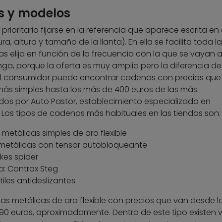
os y modelos
prioritario fijarse en la referencia que aparece escrita en 
, altura y tamaño de la llanta). En ella se facilita toda la
as elija en función de la frecuencia con la que se vayan 
enga, porque la oferta es muy amplia pero la diferencia de
el consumidor puede encontrar cadenas con precios que
s más simples hasta los más de 400 euros de las más
idos por Auto Pastor, establecimiento especializado en
os tipos de cadenas más habituales en las tiendas son:
metálicas simples de aro flexible
etálicas con tensor autobloqueante
kes spider
: Contrax Steg
iles antideslizantes
 metálicas de aro flexible con precios que van desde lo
90 euros, aproximadamente. Dentro de este tipo existen v