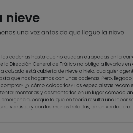
 nieve
enos una vez antes de que llegue la nieve
 las cadenas hasta que no quedan atrapadas en la carr
 la Dirección General de Tráfico no obliga a llevarlas en 
la calzada está cubierta de nieve o hielo, cualquier agen
asta que nos hagamos con unas cadenas. Pero, llegado 
comprar? ¿Y cómo colocarlas? Los especialistas recom
 intentar montarlas y desmontarlas en un lugar cómodo an
emergencia, porque lo que en teoría resulta una labor se
 una ventisca y con las manos heladas, en un verdadero