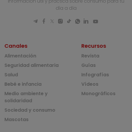
Información útil y práctica sobre consumo para tu
día a día
Canales
Recursos
Alimentación
Revista
Seguridad alimentaria
Guías
Salud
Infografías
Bebé e infancia
Vídeos
Medio ambiente y
Monográficos
solidaridad
Sociedad y consumo
Mascotas