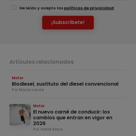
He leído y acepto las
políticas de privacidad
¡Subscríbete!
Artículos relacionados
Motor
Biodiesel, sustituto del diesel convencional
Por María Landa
Motor
El nuevo carné de conducir: los
cambios que entran en vigor en
2026
Por Sonia Recio