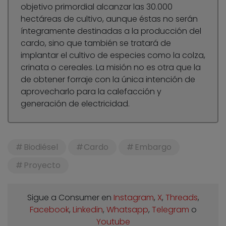
objetivo primordial alcanzar las 30.000
hectáreas de cultivo, aunque éstas no serán
íntegramente destinadas a la producción del
cardo, sino que también se tratará de
implantar el cultivo de especies como la colza,
crinata o cereales. La misión no es otra que la
de obtener forraje con la única intención de
aprovecharlo para la calefacción y
generación de electricidad.
Biodiésel
Cardo
Embargo
Proyecto
Sigue a Consumer en
Instagram
,
X
,
Threads
,
Facebook
,
Linkedin
,
Whatsapp
,
Telegram
o
Youtube