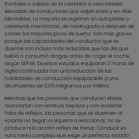
frontales o salidas de la carretera a velocidades
elevadas de conductores que viajan solos y en días
laborables. La mayoría se registran en autopistas o
carreteras monótonas, de madrugada o después de
comer, los mayores picos de sueño. Son más graves
porque las capacidades del conductor que se
duerme son incluso más reducidas que las del que
bebió o consumió drogas antes de coger el coche,
según SEPAR. Diversos estudios equiparan 17 horas de
vigilia continuada con una reducción de las
habilidades de conducción equiparable a una
alcoholemia de 0,05 miligramos por mililitro.
Mientras que las personas que conducen ebrias
reaccionan con lentitud, torpeza y con evidente
falta de reflejos, las personas que se duermen al
volante no llegan ni siquiera a reaccionar, no se
produce ni la acción refleja de frenar. Conducir es
«una tarea compleja que exige un perfecto estado