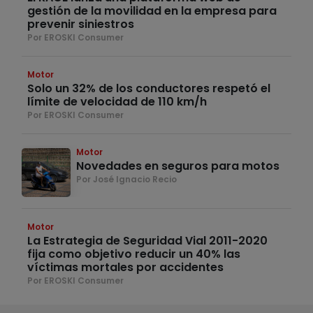
gestión de la movilidad en la empresa para
prevenir siniestros
Por EROSKI Consumer
Motor
Solo un 32% de los conductores respetó el
límite de velocidad de 110 km/h
Por EROSKI Consumer
Motor
Novedades en seguros para motos
Por José Ignacio Recio
Motor
La Estrategia de Seguridad Vial 2011-2020
fija como objetivo reducir un 40% las
víctimas mortales por accidentes
Por EROSKI Consumer