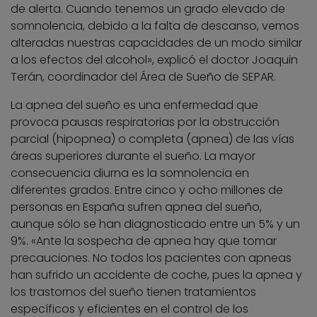
de alerta. Cuando tenemos un grado elevado de
somnolencia, debido a la falta de descanso, vemos
alteradas nuestras capacidades de un modo similar
a los efectos del alcohol», explicó el doctor Joaquin
Terán, coordinador del Área de Sueño de SEPAR.
La apnea del sueño es una enfermedad que
provoca pausas respiratorias por la obstrucción
parcial (hipopnea) o completa (apnea) de las vías
áreas superiores durante el sueño. La mayor
consecuencia diurna es la somnolencia en
diferentes grados. Entre cinco y ocho millones de
personas en España sufren apnea del sueño,
aunque sólo se han diagnosticado entre un 5% y un
9%. «Ante la sospecha de apnea hay que tomar
precauciones. No todos los pacientes con apneas
han sufrido un accidente de coche, pues la apnea y
los trastornos del sueño tienen tratamientos
específicos y eficientes en el control de los