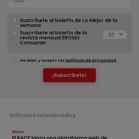
Suscríbete al boletín de Lo Mejor de la
semana
Suscríbete al boletín de la
ES
revista mensual EROSKI
Consumer
He leído y acepto las
políticas de privacidad
¡Subscríbete!
Artículos relacionados
Motor
El RACE lanza una plataforma web de