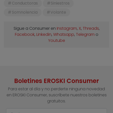
Conductoras
Siniestros
Somnolencia
Volante
Sigue a Consumer en
Instagram
,
X
,
Threads
,
Facebook
,
Linkedin
,
Whatsapp
,
Telegram
o
Youtube
Boletines EROSKI Consumer
Para estar al día y no perderte ninguna novedad
en EROSKI Consumer, suscríbete nuestros boletines
gratuitos.