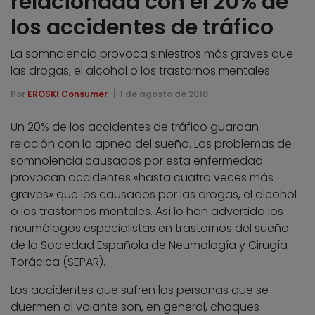
relacionada con el 20% de
los accidentes de tráfico
La somnolencia provoca siniestros más graves que
las drogas, el alcohol o los trastornos mentales
Por
EROSKI Consumer
1 de agosto de 2010
Un 20% de los accidentes de tráfico guardan
relación con la apnea del sueño. Los problemas de
somnolencia causados por esta enfermedad
provocan accidentes «hasta cuatro veces más
graves» que los causados por las drogas, el alcohol
o los trastornos mentales. Así lo han advertido los
neumólogos especialistas en trastornos del sueño
de la Sociedad Española de Neumología y Cirugía
Torácica (SEPAR).
Los accidentes que sufren las personas que se
duermen al volante son, en general, choques