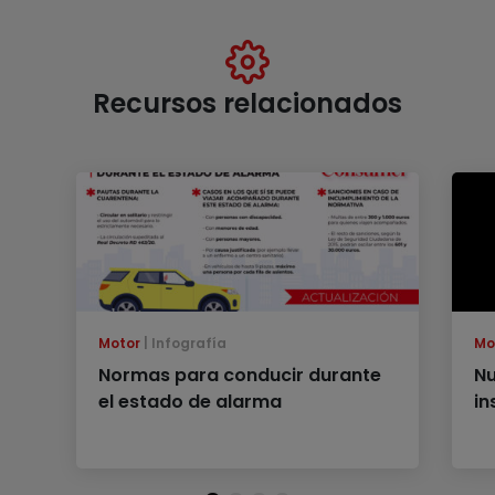
Recursos relacionados
Motor
Infografía
Mo
Normas para conducir durante
Nu
el estado de alarma
in