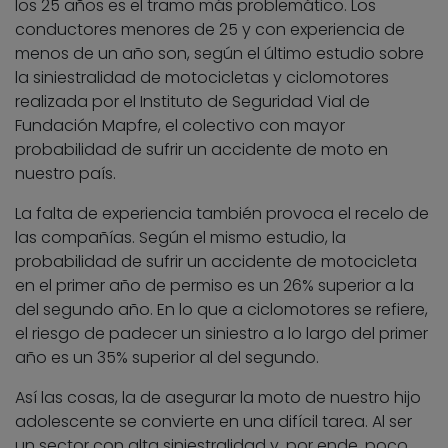
los 25 años es el tramo más problemático. Los
conductores menores de 25 y con experiencia de
menos de un año son, según el último estudio sobre
la siniestralidad de motocicletas y ciclomotores
realizada por el Instituto de Seguridad Vial de
Fundación Mapfre, el colectivo con mayor
probabilidad de sufrir un accidente de moto en
nuestro país.
La falta de experiencia también provoca el recelo de
las compañías. Según el mismo estudio, la
probabilidad de sufrir un accidente de motocicleta
en el primer año de permiso es un 26% superior a la
del segundo año. En lo que a ciclomotores se refiere,
el riesgo de padecer un siniestro a lo largo del primer
año es un 35% superior al del segundo.
Así las cosas, la de asegurar la moto de nuestro hijo
adolescente se convierte en una difícil tarea. Al ser
un sector con alta siniestralidad y, por ende, poco