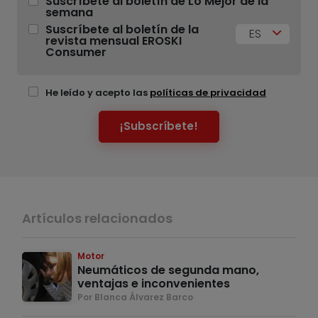
Suscríbete al boletín de Lo Mejor de la
semana
Suscríbete al boletín de la
ES
revista mensual EROSKI
Consumer
He leído y acepto las
políticas de privacidad
¡Subscríbete!
Artículos relacionados
Motor
Neumáticos de segunda mano,
ventajas e inconvenientes
Por Blanca Álvarez Barco