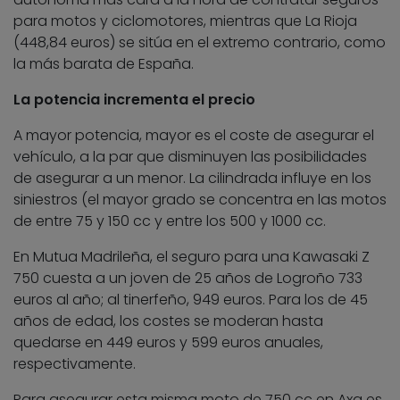
para motos y ciclomotores, mientras que La Rioja
(448,84 euros) se sitúa en el extremo contrario, como
la más barata de España.
La potencia incrementa el precio
A mayor potencia, mayor es el coste de asegurar el
vehículo, a la par que disminuyen las posibilidades
de asegurar a un menor. La cilindrada influye en los
siniestros (el mayor grado se concentra en las motos
de entre 75 y 150 cc y entre los 500 y 1000 cc.
En Mutua Madrileña, el seguro para una Kawasaki Z
750 cuesta a un joven de 25 años de Logroño 733
euros al año; al tinerfeño, 949 euros. Para los de 45
años de edad, los costes se moderan hasta
quedarse en 449 euros y 599 euros anuales,
respectivamente.
Para asegurar esta misma moto de 750 cc en Axa es