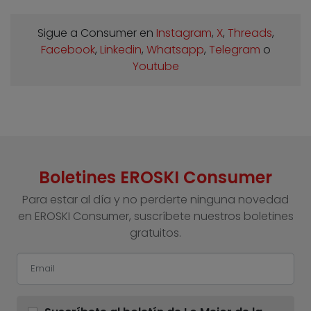
Sigue a Consumer en
Instagram
,
X
,
Threads
,
Facebook
,
Linkedin
,
Whatsapp
,
Telegram
o
Youtube
Boletines EROSKI Consumer
Para estar al día y no perderte ninguna novedad
en EROSKI Consumer, suscríbete nuestros boletines
gratuitos.