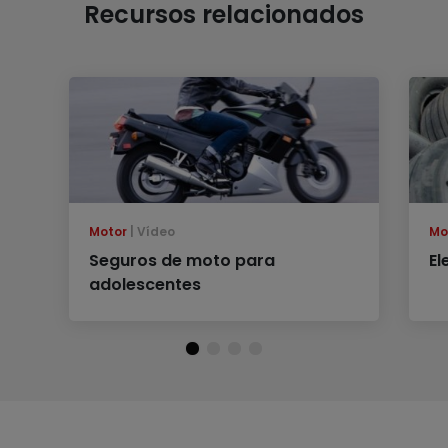
Recursos relacionados
Motor
Vídeo
Mo
Seguros de moto para
El
adolescentes