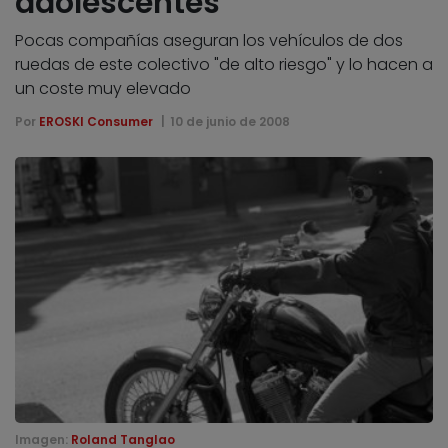
adolescentes
Pocas compañías aseguran los vehículos de dos
ruedas de este colectivo "de alto riesgo" y lo hacen a
un coste muy elevado
Por
EROSKI Consumer
10 de junio de 2008
Imagen:
Roland Tanglao