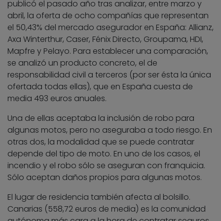
publicó el pasado año tras analizar, entre marzo y
abril, la oferta de ocho compañías que representan
el 50,43% del mercado asegurador en España: Allianz,
Axa Winterthur, Caser, Fénix Directo, Groupama, HDI,
Mapfre y Pelayo. Para establecer una comparación,
se analizó un producto concreto, el de
responsabilidad civil a terceros (por ser ésta la única
ofertada todas ellas), que en España cuesta de
media 493 euros anuales.
Una de ellas aceptaba la inclusión de robo para
algunas motos, pero no aseguraba a todo riesgo. En
otras dos, la modalidad que se puede contratar
depende del tipo de moto. En uno de los casos, el
incendio y el robo sólo se aseguran con franquicia.
Sólo aceptan daños propios para algunas motos.
El lugar de residencia también afecta al bolsillo.
Canarias (558,72 euros de media) es la comunidad
autónoma más cara a la hora de contratar seguros