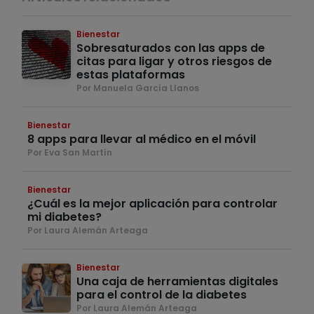
Bienestar
Sobresaturados con las apps de
citas para ligar y otros riesgos de
estas plataformas
Por Manuela García Llanos
Bienestar
8 apps para llevar al médico en el móvil
Por Eva San Martín
Bienestar
¿Cuál es la mejor aplicación para controlar
mi diabetes?
Por Laura Alemán Arteaga
Bienestar
Una caja de herramientas digitales
para el control de la diabetes
Por Laura Alemán Arteaga