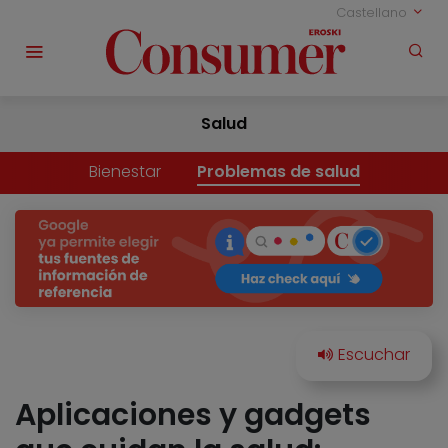
Castellano
Salud
Bienestar
Problemas de salud
Aplicaciones y gadgets