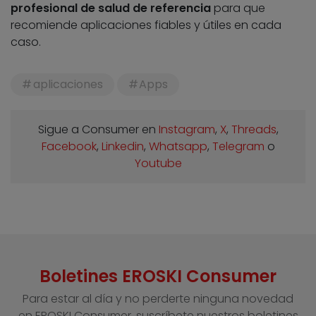
profesional de salud de referencia
para que
recomiende aplicaciones fiables y útiles en cada
caso.
aplicaciones
Apps
Sigue a Consumer en
Instagram
,
X
,
Threads
,
Facebook
,
Linkedin
,
Whatsapp
,
Telegram
o
Youtube
Boletines EROSKI Consumer
Para estar al día y no perderte ninguna novedad
en EROSKI Consumer, suscríbete nuestros boletines