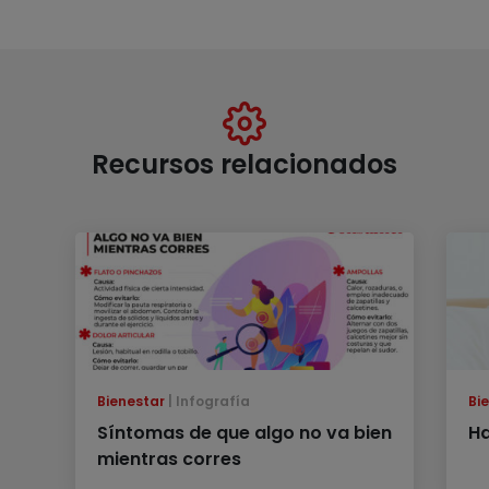
Recursos relacionados
Bienestar
Infografía
Bi
Síntomas de que algo no va bien
Ha
mientras corres