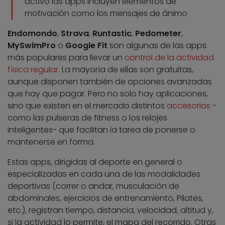
activo las apps incluyen elementos de
motivación como los mensajes de ánimo
Endomondo
,
Strava
,
Runtastic
,
Pedometer
,
MySwimPro
o
Google Fit
son algunas de las apps
más populares para llevar un
control de la actividad
física regular
. La mayoría de ellas son gratuitas,
aunque disponen también de opciones avanzadas
que hay que pagar. Pero no solo hay aplicaciones,
sino que existen en el mercado distintos
accesorios
-
como las pulseras de fitness o los relojes
inteligentes- que facilitan la tarea de ponerse o
mantenerse en forma.
Estas apps, dirigidas al deporte en general o
especializadas en cada una de las modalidades
deportivas (correr o andar, musculación de
abdominales, ejercicios de entrenamiento, Pilates,
etc.), registran tiempo, distancia, velocidad, altitud y,
si la actividad lo permite, el mapa del recorrido. Otras