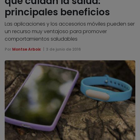
que cuidan la salud:
principales beneficios
Las aplicaciones y los accesorios móviles pueden ser
un recurso muy ventajoso para promover
comportamientos saludables
Por
Montse Arboix
3 de junio de 2016