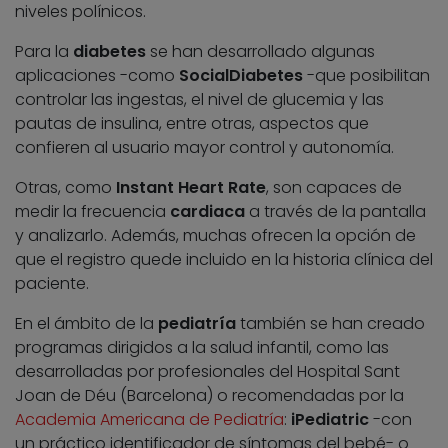
niveles polínicos.
Para la
diabetes
se han desarrollado algunas
aplicaciones -como
SocialDiabetes
-que posibilitan
controlar las ingestas, el nivel de glucemia y las
pautas de insulina, entre otras, aspectos que
confieren al usuario mayor control y autonomía.
Otras, como
Instant Heart Rate
, son capaces de
medir la frecuencia
cardiaca
a través de la pantalla
y analizarlo. Además, muchas ofrecen la opción de
que el registro quede incluido en la historia clínica del
paciente.
En el ámbito de la
pediatría
también se han creado
programas dirigidos a la salud infantil, como las
desarrolladas por profesionales del Hospital Sant
Joan de Déu (Barcelona) o recomendadas por la
Academia Americana de Pediatría
:
iPediatric
-con
un práctico identificador de síntomas del bebé- o