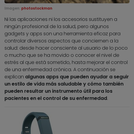
Imagen:
photostockman
Ni las aplicaciones ni los accesorios sustituyen a
ningún profesional de la salud, pero algunos
gadgets y apps son una herramienta eficaz para
controlar diversos aspectos que conciernen a la
salud: desde hacer consciente al usuario de lo poco
o mucho que se ha movido o conocer el nivel de
estrés al que está sometido, hasta mejorar el control
de una enfermedad crónica. A continuación se
explican
algunas apps que pueden ayudar a seguir
un estilo de vida más saludable y cómo también
pueden resultar un instrumento útil para los
pacientes en el control de su enfermedad
.