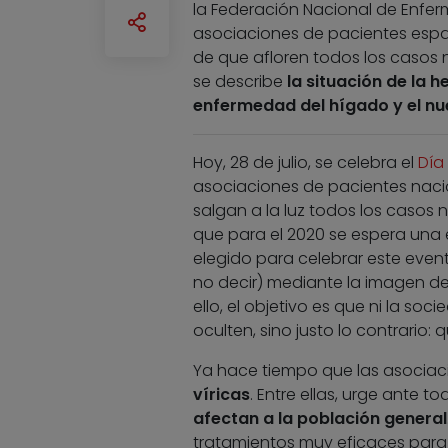
la Federación Nacional de Enfer
asociaciones de pacientes españo
de que afloren todos los casos n
se describe
la situación de la h
enfermedad del hígado y el nu
Hoy, 28 de julio, se celebra el
Día
asociaciones de pacientes nacio
salgan a la luz todos los casos 
que para el 2020 se espera una e
elegido para celebrar este event
no decir) mediante la imagen de 
ello, el objetivo es que ni la soci
oculten, sino justo lo contrario: q
Ya hace tiempo que las asociaci
víricas
. Entre ellas, urge ante 
afectan a la población general
tratamientos muy eficaces para t