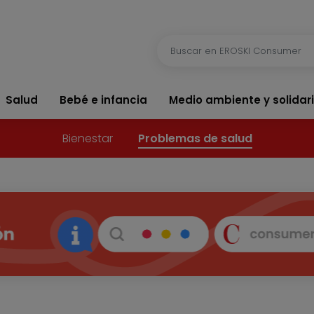
Salud
Bebé e infancia
Medio ambiente y solidar
Bienestar
Problemas de salud