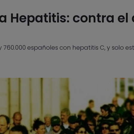
 Hepatitis: contra el 
y 760.000 españoles con hepatitis C, y solo e