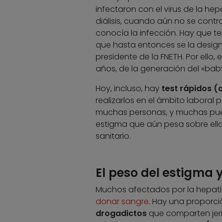
infectaron con el virus de la hep
diálisis, cuando aún no se contr
conocía la infección. Hay que te
que hasta entonces se la design
presidente de la FNETH. Por ello
años, de la generación del «ba
Hoy, incluso, hay
test rápidos (
realizarlos en el ámbito laboral 
muchas personas, y muchas pue
estigma que aún pesa sobre ella
sanitario.
El peso del estigma 
Muchos afectados por la hepati
donar sangre
. Hay una proporci
drogadictos
que comparten jerin