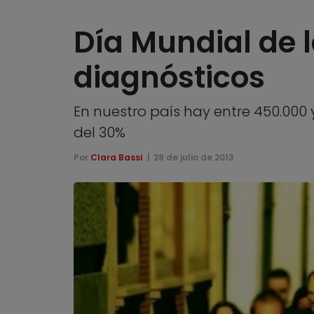
Día Mundial de la
diagnósticos
En nuestro país hay entre 450.000 
del 30%
Por
Clara Bassi
28 de julio de 2013