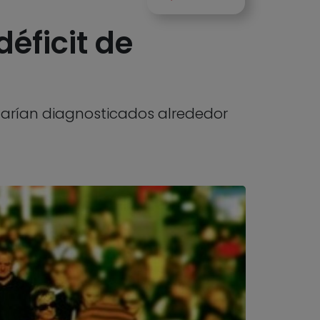
déficit de
starían diagnosticados alrededor