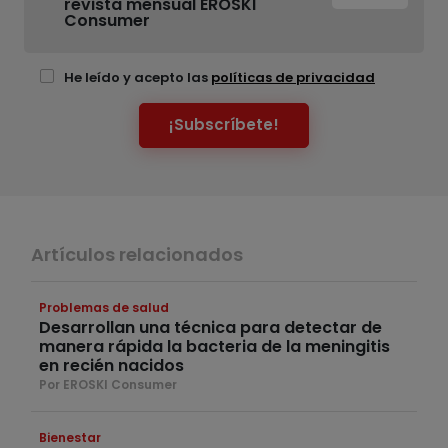
revista mensual EROSKI
Consumer
He leído y acepto las
políticas de privacidad
¡Subscríbete!
Artículos relacionados
Problemas de salud
Desarrollan una técnica para detectar de
manera rápida la bacteria de la meningitis
en recién nacidos
Por EROSKI Consumer
Bienestar