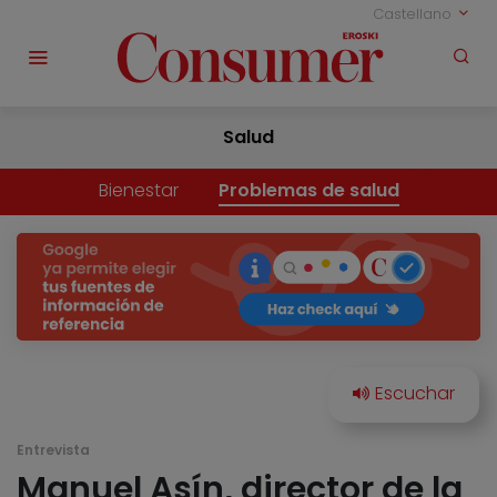
Castellano
Salud
Bienestar
Problemas de salud
Entrevista
Manuel Asín, director de la