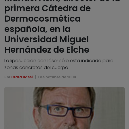
primera Cátedra de
Dermocosmética
española, en la
Universidad Miguel
Hernández de Elche
La liposucción con láser sólo está indicada para
zonas concretas del cuerpo
Por
Clara Bassi
1 de octubre de 2008