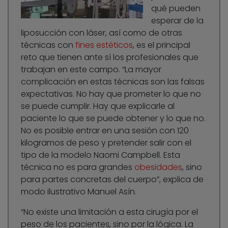
qué pueden
esperar de la
liposucción con láser, así como de otras
técnicas con
fines estéticos
, es el principal
reto que tienen ante sí los profesionales que
trabajan en este campo. “La mayor
complicación en estas técnicas son las falsas
expectativas. No hay que prometer lo que no
se puede cumplir. Hay que explicarle al
paciente lo que se puede obtener y lo que no.
No es posible entrar en una sesión con 120
kilogramos de peso y pretender salir con el
tipo de la modelo Naomi Campbell. Esta
técnica no es para grandes
obesidades
, sino
para partes concretas del cuerpo”, explica de
modo ilustrativo Manuel Asín.
“No existe una limitación a esta cirugía por el
peso de los pacientes, sino por la lógica. La