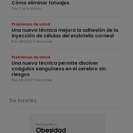
Cómo eliminar tatuajes
Por Clara Bassi
Problemas de salud
Una nueva técnica mejora la adhesión de la
inyección de células del endotelio corneal
Por EROSKI Consumer
Problemas de salud
Una nueva técnica permite disolver
coágulos sanguíneos en el cerebro sin
riesgos
Por EROSKI Consumer
De interés