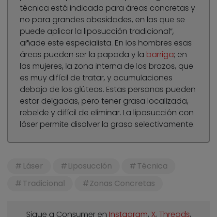
técnica está indicada para áreas concretas y
no para grandes obesidades, en las que se
puede aplicar la liposucción tradicional”,
añade este especialista. En los hombres esas
áreas pueden ser la papada y la
barriga
; en
las mujeres, la zona interna de los brazos, que
es muy difícil de tratar, y acumulaciones
debajo de los glúteos. Estas personas pueden
estar delgadas, pero tener grasa localizada,
rebelde y difícil de eliminar. La liposucción con
láser permite disolver la grasa selectivamente.
Láser
Liposucción
Técnica
Tradicional
Zonas Concretas
Sigue a Consumer en
Instagram
,
X
,
Threads
,