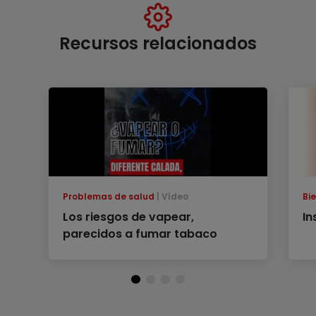
Recursos relacionados
Problemas de salud
Vídeo
Bi
Los riesgos de vapear,
In
parecidos a fumar tabaco