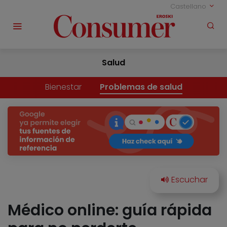
Castellano
Salud
Bienestar
Problemas de salud
Médico online: guía rápida