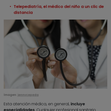
Telepediatría, el médico del niño a un clic de
distancia
Imagen:
jennycepeda
Esta atención médica, en general,
incluye
especialidades
. Cualquier profesional sanitario