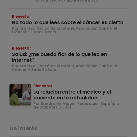
Por Francisco Cañizares de Baya
Bienestar
No todo lo que lees sobre el cáncer es cierto
Por Arantza González Arratibel, Asociación Contra el
Cáncer – Sede Bizkaia
Bienestar
Salud: ¿me puedo fiar de lo que leo en
Internet?
Por Arantza González Arratibel, Asociación Contra el
Cáncer – Sede Bizkaia
Bienestar
La relación entre el médico y el
paciente en la actualidad
Por Sandra De Miguel, Federación Española
de Diabetes (FEDE)
De interés