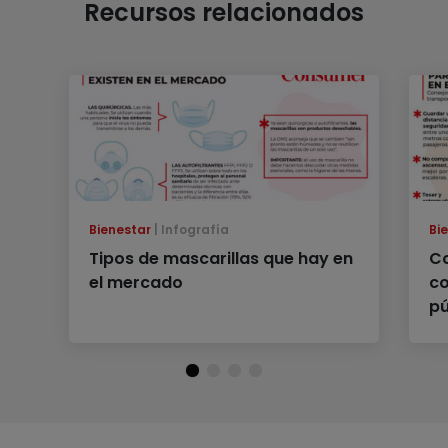
Recursos relacionados
Bienestar
Infografía
Bi
Tipos de mascarillas que hay en
Co
el mercado
co
pú