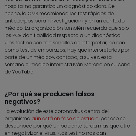
hospital no garantiza un diagnóstico claro. De
hecho, la OMS recomienda los test rápidos de
anticuerpos para «investigación» y en un contexto
médico. La organización también recuerda que solo
los PCR dan fiabilidad respecto a un diagnóstico.
«Los test no son tan sencillos de interpretar, no son
como test de embarazos; hay que interpretarlos por
parte de un médico», contaba, a su vez, esta
semana el médico internista Iván Moreno en su canal
de YouTube.
¿Por qué se producen falsos
negativos?
La evolución de este coronavirus dentro del
organismo
aún está en fase de estudio
, por eso se
desconoce por qué un paciente tarda más que otro
en negativizar el virus. «Los test no nos dan