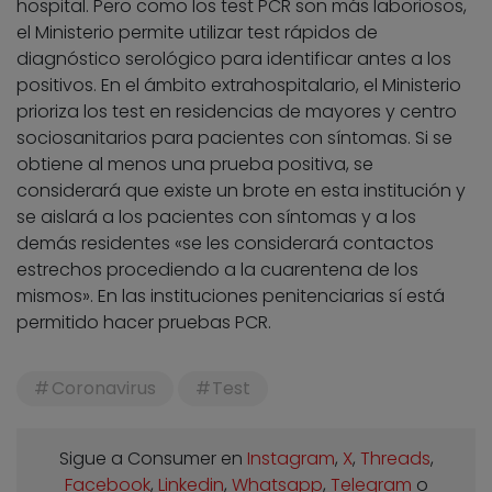
hospital. Pero como los test PCR son más laboriosos,
el Ministerio permite utilizar test rápidos de
diagnóstico serológico para identificar antes a los
positivos. En el ámbito extrahospitalario, el Ministerio
prioriza los test en residencias de mayores y centro
sociosanitarios para pacientes con síntomas. Si se
obtiene al menos una prueba positiva, se
considerará que existe un brote en esta institución y
se aislará a los pacientes con síntomas y a los
demás residentes «se les considerará contactos
estrechos procediendo a la cuarentena de los
mismos». En las instituciones penitenciarias sí está
permitido hacer pruebas PCR.
Coronavirus
Test
Sigue a Consumer en
Instagram
,
X
,
Threads
,
Facebook
,
Linkedin
,
Whatsapp
,
Telegram
o