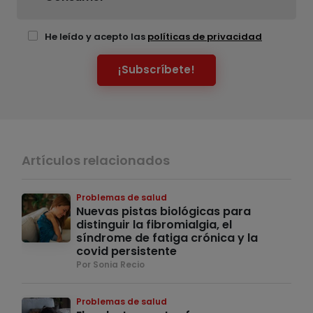
He leído y acepto las
políticas de privacidad
¡Subscríbete!
Artículos relacionados
Problemas de salud
Nuevas pistas biológicas para
distinguir la fibromialgia, el
síndrome de fatiga crónica y la
covid persistente
Por Sonia Recio
Problemas de salud