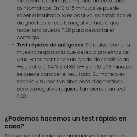
infección. Y, además, tampoco detecta a los
asintomáticos. En 10 o 15 minutos se puede
saber el resultado. Si es positivo, se establece el
diagnóstico; si resulta negativo, habrá que
hacer una prueba PCR para descartar el
contagio.
Test rápidos de antígenos.
Se realiza con una
muestra respiratoria que detecta proteínas del
virus. Estos test tienen un grado de sensibilidad
—de entre el 64 % y el 80 %— y en 10 o 15 minutos
se puede conocer el resultado. Su manejo es
sencillo y su positivo sirve para diagnosticar,
pero su negativo requiere también de un test
PCR.
¿Podemos hacernos un test rápido en
casa?
Realizar un test rápido de anticuerpos fuera de un