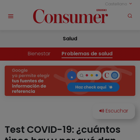
Castellano
Salud
Bienestar
Problemas de salud
Test COVID-19: ¿cuántos