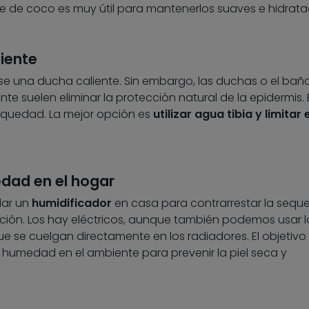
e de coco es muy útil para mantenerlos suaves e hidrata
liente
se una ducha caliente. Sin embargo, las duchas o el bañ
 suelen eliminar la protección natural de la epidermis. 
equedad. La mejor opción es
utilizar agua tibia y limitar e
dad en el hogar
lar un
humidificador
en casa para contrarrestar la seq
cción. Los hay eléctricos, aunque también podemos usar l
e se cuelgan directamente en los radiadores. El objetivo
humedad en el ambiente para prevenir la piel seca y