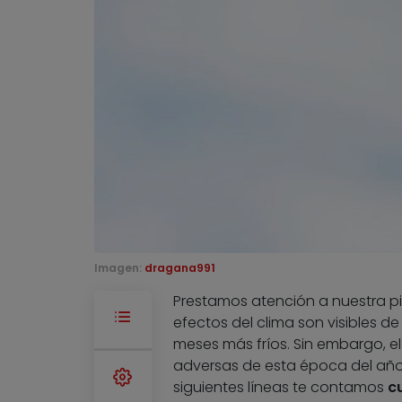
Imagen:
dragana991
Prestamos atención a nuestra pie
efectos del clima son visibles 
meses más fríos. Sin embargo, el 
adversas de esta época del año 
siguientes líneas te contamos
c