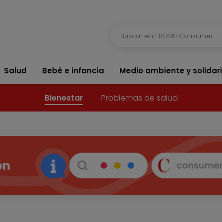
Salud
Bebé e infancia
Medio ambiente y solidar
Bienestar
Problemas de salud