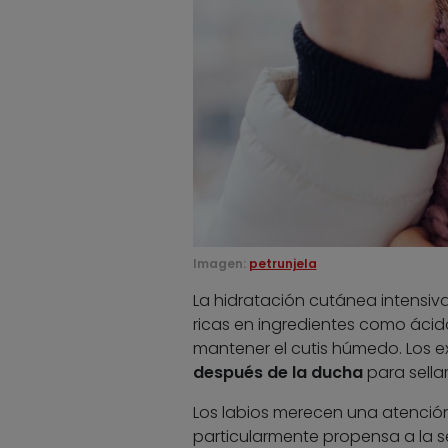
Imagen:
petrunjela
La hidratación cutánea intensiv
ricas en ingredientes como ácido
mantener el cutis húmedo. Los 
después de la ducha
para sella
Los labios merecen una atención
particularmente propensa a la 