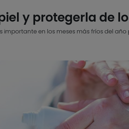
iel y protegerla de los
 es importante en los meses más fríos del añ