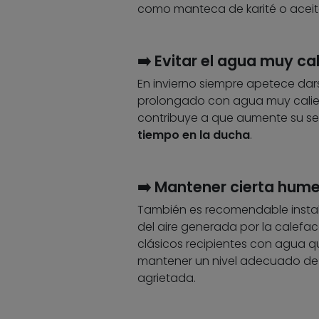
como manteca de karité o aceit
➡️ Evitar el agua muy ca
En invierno siempre apetece dar
prolongado con agua muy caliente
contribuye a que aumente su s
tiempo en la ducha
.
➡️ Mantener cierta hume
También es recomendable insta
del aire generada por la calefa
clásicos recipientes con agua qu
mantener un nivel adecuado de 
agrietada.