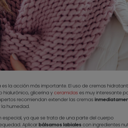
a es la acción más importante. El uso de cremas hidratan
 hialurónico, glicerina y
ceramidas
es muy interesante p
expertos recomiendan extender las cremas
inmediatamen
r la humedad.
 especial, ya que se trata de una parte del cuerpo
sequedad. Aplicar
bálsamos labiales
con ingredientes nut