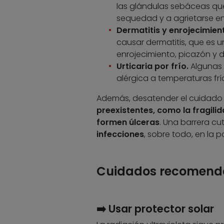
las glándulas sebáceas que
sequedad y a agrietarse en
Dermatitis y enrojecimien
causar dermatitis, que es 
enrojecimiento, picazón y
Urticaria por frío.
Algunas
alérgica a temperaturas frí
Además, desatender el cuidado y
preexistentes, como la fragilid
formen úlceras
. Una barrera cu
infecciones
, sobre todo, en la
Cuidados recomendad
➡️ Usar protector solar