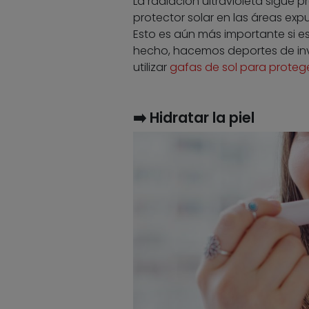
La radiación ultravioleta sigue p
protector solar en las áreas exp
Esto es aún más importante si es
hecho, hacemos deportes de inv
utilizar
gafas de sol para proteger
➡️ Hidratar la piel