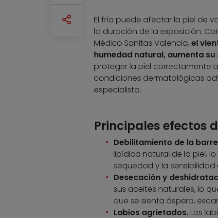
El frío puede afectar la piel de 
la duración de la exposición. Co
Médico Sanitas Valencia,
el vie
humedad natural, aumenta su 
proteger la piel correctamente a
condiciones dermatológicas adve
especialista.
Principales efectos de
Debilitamiento de la barr
lipídica natural de la piel,
sequedad y la sensibilidad
Desecación y deshidratac
sus aceites naturales, lo q
que se sienta áspera, escam
Labios agrietados.
Los lab