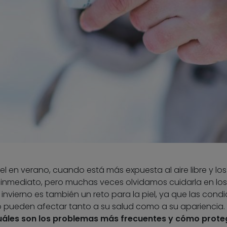
l en verano, cuando está más expuesta al aire libre y los
de inmediato, pero muchas veces olvidamos cuidarla en los
invierno es también un reto para la piel, ya que las cond
pueden afectar tanto a su salud como a su apariencia. 
uáles son los problemas más frecuentes y cómo proteg