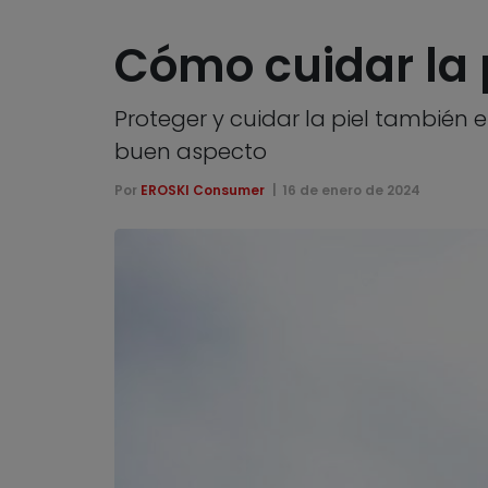
Cómo cuidar la p
Proteger y cuidar la piel también
buen aspecto
Por
EROSKI Consumer
16 de enero de 2024