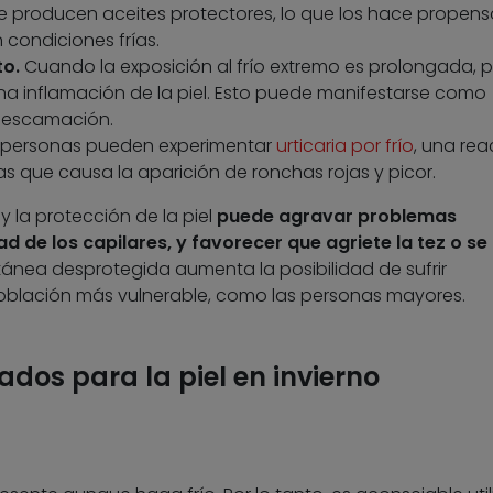
 producen aceites protectores, lo que los hace propenso
 condiciones frías.
to.
Cuando la exposición al frío extremo es prolongada, 
una inflamación de la piel. Esto puede manifestarse como
 descamación.
 personas pueden experimentar
urticaria por frío
, una rea
as que causa la aparición de ronchas rojas y picor.
 la protección de la piel
puede agravar problemas
ad de los capilares, y favorecer que agriete la tez o se
tánea desprotegida aumenta la posibilidad de sufrir
 población más vulnerable, como las personas mayores.
os para la piel en invierno