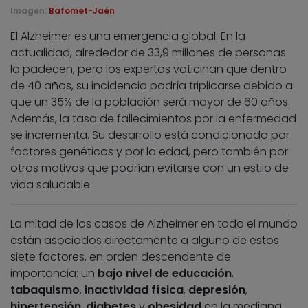
Imagen:
Bafomet-Jaén
El Alzheimer es una emergencia global. En la
actualidad, alrededor de 33,9 millones de personas
la padecen, pero los expertos vaticinan que dentro
de 40 años, su incidencia podría triplicarse debido a
que un 35% de la población será mayor de 60 años.
Además, la tasa de fallecimientos por la enfermedad
se incrementa. Su desarrollo está condicionado por
factores genéticos y por la edad, pero también por
otros motivos que podrían evitarse con un estilo de
vida saludable.
La mitad de los casos de Alzheimer en todo el mundo
están asociados directamente a alguno de estos
siete factores, en orden descendente de
importancia: un
bajo nivel de educación
,
tabaquismo
,
inactividad física
,
depresión
,
hipertensión
,
diabetes
y
obesidad
en la mediana