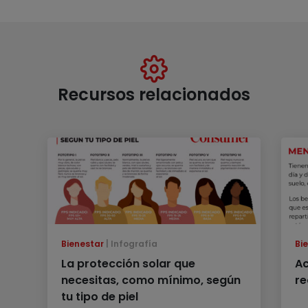
Recursos relacionados
Bienestar
Infografía
Bi
La protección solar que
Ac
necesitas, como mínimo, según
r
tu tipo de piel