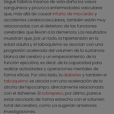
Seguir hábitos insanos de vida daña los vasos
sanguíneos y provoca enfermedades vasculares
que, más allá de causar
infarto de miocardio
y
accidentes cerebrovasculares, también están muy
relacionadas con el deterioro de las funciones
cerebrales que llevan a la demencia. Los resultados
muestran que, por un lado, la hipertensión en la
edad adulta y el tabaquismo se asocian con una
progresión acelerada del volumen de la sustancia
blanca del cerebro y un empeoramiento de la
función ejecutiva, es decir, de la capacidad para
realizar actividades y operaciones mentales de
forma eficaz. Por otro lado, la
diabetes
y también el
tabaquismo
se asocia con una aceleración de la
atrofia del hipocampo, directamente relacionada
con el Alzheimer. El
sobrepeso
, por último, parece
estar asociado de forma estrecha con el volumen
total del cerebro, como ya sugerían anteriores
investigaciones.