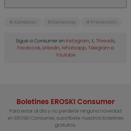
Alzheimer
Demencia
Prevención
Sigue a Consumer en
Instagram
,
X
,
Threads
,
Facebook
,
Linkedin
,
Whatsapp
,
Telegram
o
Youtube
Boletines EROSKI Consumer
Para estar al día y no perderte ninguna novedad
en EROSKI Consumer, suscríbete nuestros boletines
gratuitos.