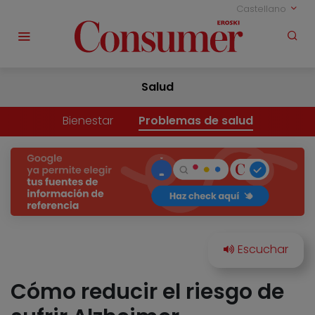
Castellano
Salud
Bienestar
Problemas de salud
Cómo reducir el riesgo de