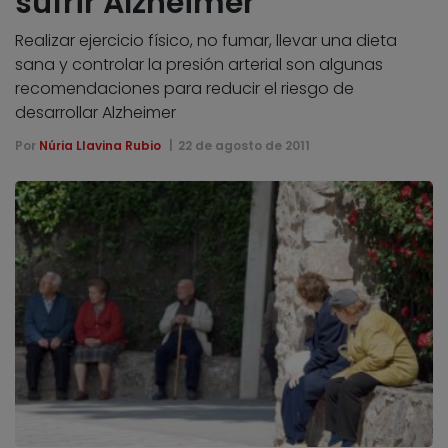
sufrir Alzheimer
Realizar ejercicio físico, no fumar, llevar una dieta
sana y controlar la presión arterial son algunas
recomendaciones para reducir el riesgo de
desarrollar Alzheimer
Por
Núria Llavina Rubio
22 de agosto de 2011