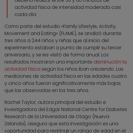
debería realizar entre 30 y 60 minutos de
actividad física de intensidad moderada casi
cada día
Como parte del estudio «Family Lifestyle, Activity,
Movement and Eating» (FLAME), se analizó durante
tres años a 244 niños y niñas que al inicio del
experimento estaban a punto de cumplir su tercer
aniversario, y se les visitó de forma anual. Los
resultados mostraron una importante
disminución la
actividad física
según los niños iban creciendo. Las
mediciones de actividad física en las edades cuatro
y cinco años fueron significativamente más bajas
que las observadas en los tres años.
Rachel Taylor, autora principal del estudio e
investigadora del Edgar National Centre for Diabetes
Research de la Universidad de Otago (Nueva
Zelanda), asegura que esta investigación es una
«oportunidad para restringir un rango de edad en el