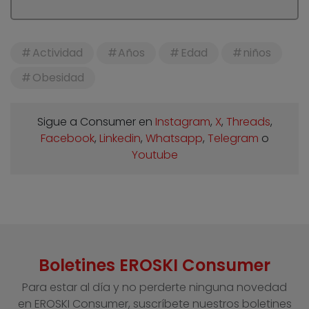
Actividad
Años
Edad
niños
Obesidad
Sigue a Consumer en
Instagram
,
X
,
Threads
,
Facebook
,
Linkedin
,
Whatsapp
,
Telegram
o
Youtube
Boletines EROSKI Consumer
Para estar al día y no perderte ninguna novedad
en EROSKI Consumer, suscríbete nuestros boletines