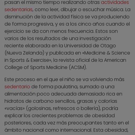
pasan el mismo tiempo realizando otras
actividades
sedentarias
, como leer, dibujar o escuchar música. La
disminución de la actividad física se va produciendo
de forma progresiva, y es a los cinco años cuando el
ejercicio se da con menos frecuencia. Estos son
varios de los resultados de una investigación
reciente elaborada en la Universidad de Otago
(Nueva Zelanda) y publicada en «Medicine & Science
in Sports & Exercise», la revista oficial de la American
College of Sports Medicine (ACSM).
Este proceso en el que el niño se va volviendo más
sedentario
de forma paulatina, sumado a una
alimentación poco adecuada demasiado rica en
hidratos de carbono sencillos, grasas y calorías
«vacías» (golosinas, refrescos o bollería), podría
explicar los crecientes problemas de obesidad
posteriores, cada vez más preocupantes tanto en el
ámbito nacional como internacional. Esta obesidad,