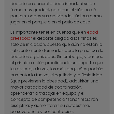
deporte en concreto debe introducirse de
forma muy gradual, para que el niño no dé
por terminadas sus actividades lúdicas como
jugar en el parque o en el patio de casa.
Es importante tener en cuenta que en
edad
preescolar
el deporte dirigido a los niños es
sólo de iniciación, puesto que aún no están lo
suficientemente formados para la práctica de
deportes organizados. Sin embargo, y aunque
al principio estén practicando un deporte que
les divierta, a la vez, los más pequeños podrán
aumentar la fuerza, el equilibrio y la flexibilidad
(que previenen la obesidad); adquirirán una
mayor capacidad de coordinación;
aprenderán a trabajar en equipo y el
concepto de competencia “sana”; recibirán
disciplina; y aumentarán su autoestima,
perseverancia y concentración.