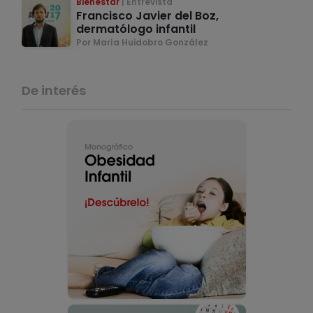
Bienestar
Entrevista
Francisco Javier del Boz,
dermatólogo infantil
Por María Huidobro González
De interés