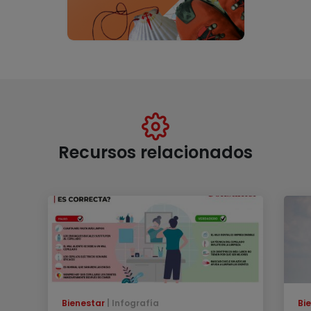
Recursos relacionados
Bienestar
Infografía
Bi