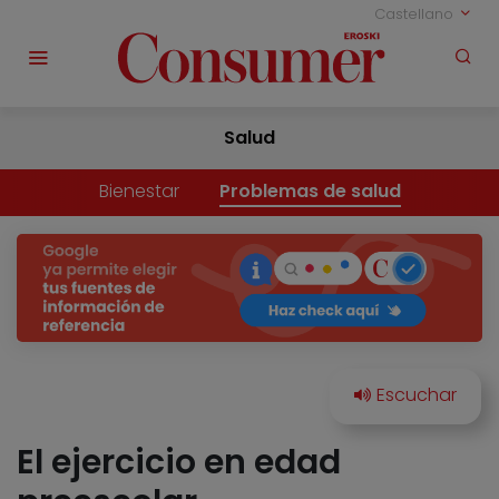
Castellano
Salud
Bienestar
Problemas de salud
El ejercicio en edad