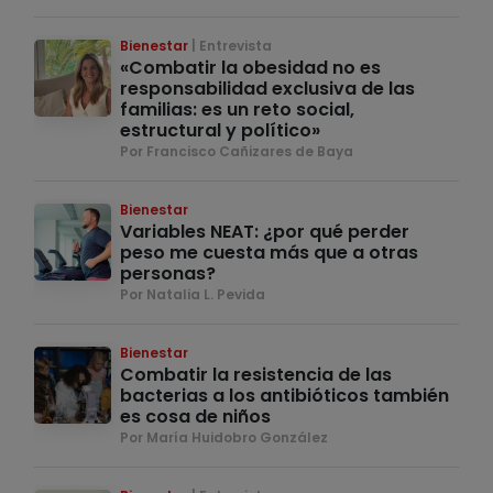
Bienestar
Entrevista
«Combatir la obesidad no es
responsabilidad exclusiva de las
familias: es un reto social,
estructural y político»
Por Francisco Cañizares de Baya
Bienestar
Variables NEAT: ¿por qué perder
peso me cuesta más que a otras
personas?
Por Natalia L. Pevida
Bienestar
Combatir la resistencia de las
bacterias a los antibióticos también
es cosa de niños
Por María Huidobro González