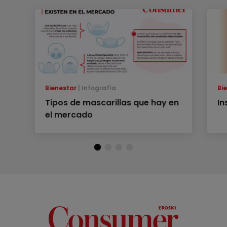
Bienestar
Infografía
Bi
Tipos de mascarillas que hay en
In
el mercado