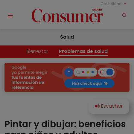
Castellano
Salud
Bienestar
Problemas de salud
Pintar y dibujar: beneficios