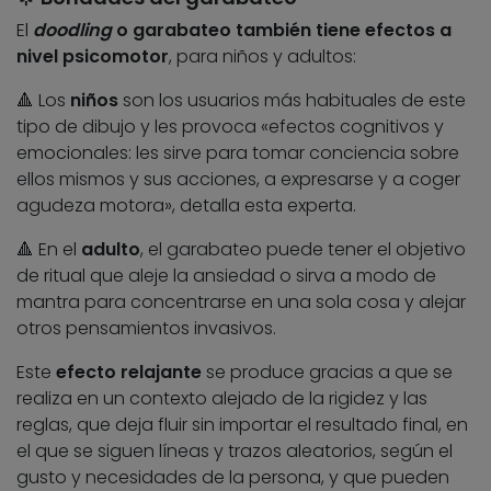
El
doodling
o garabateo también tiene efectos a
nivel psicomotor
, para niños y adultos:
🔺 Los
niños
son los usuarios más habituales de este
tipo de dibujo y les provoca «efectos cognitivos y
emocionales: les sirve para tomar conciencia sobre
ellos mismos y sus acciones, a expresarse y a coger
agudeza motora», detalla esta experta.
🔺 En el
adulto
, el garabateo puede tener el objetivo
de ritual que aleje la ansiedad o sirva a modo de
mantra para concentrarse en una sola cosa y alejar
otros pensamientos invasivos.
Este
efecto relajante
se produce gracias a que se
realiza en un contexto alejado de la rigidez y las
reglas, que deja fluir sin importar el resultado final, en
el que se siguen líneas y trazos aleatorios, según el
gusto y necesidades de la persona, y que pueden