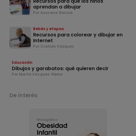
Recursos para que los niños
aprendan a dibujar
Por Azucena García
Bebés y etapas
Recursos para colorear y dibujar en
Internet
Por Cristian Vázquez
Educación
Dibujos y garabatos: qué quieren decir
Por Marta Vázquez-Reina
De interés