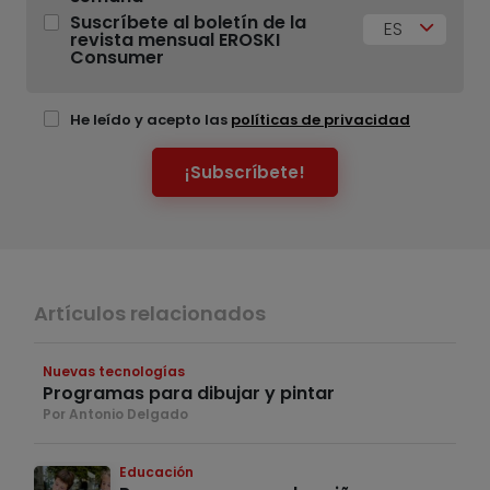
Suscríbete al boletín de la
ES
revista mensual EROSKI
Consumer
He leído y acepto las
políticas de privacidad
¡Subscríbete!
Artículos relacionados
Nuevas tecnologías
Programas para dibujar y pintar
Por Antonio Delgado
Educación