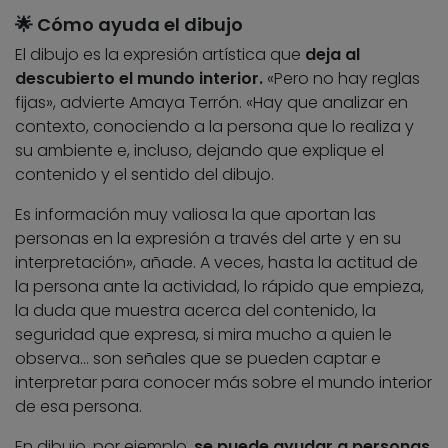
🌟 Cómo ayuda el dibujo
El dibujo es la expresión artística que
deja al
descubierto el mundo interior.
«Pero no hay reglas
fijas», advierte Amaya Terrón. «Hay que analizar en
contexto, conociendo a la persona que lo realiza y
su ambiente e, incluso, dejando que explique el
contenido y el sentido del dibujo.
Es información muy valiosa la que aportan las
personas en la expresión a través del arte y en su
interpretación», añade. A veces, hasta la actitud de
la persona ante la actividad, lo rápido que empieza,
la duda que muestra acerca del contenido, la
seguridad que expresa, si mira mucho a quien le
observa… son señales que se pueden captar e
interpretar para conocer más sobre el mundo interior
de esa persona.
En dibujo, por ejemplo,
se puede ayudar a personas