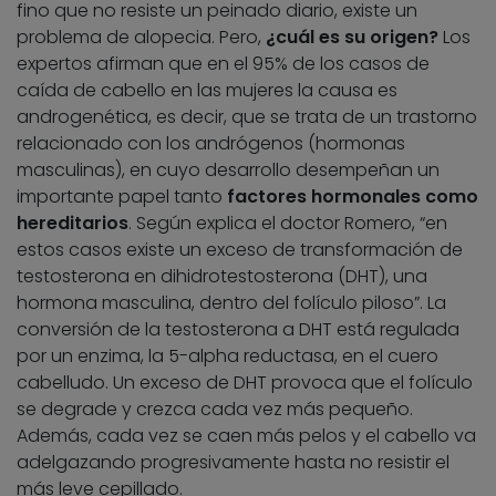
fino que no resiste un peinado diario, existe un
problema de alopecia. Pero,
¿cuál es su origen?
Los
expertos afirman que en el 95% de los casos de
caída de cabello en las mujeres la causa es
androgenética, es decir, que se trata de un trastorno
relacionado con los andrógenos (hormonas
masculinas), en cuyo desarrollo desempeñan un
importante papel tanto
factores hormonales como
hereditarios
. Según explica el doctor Romero, “en
estos casos existe un exceso de transformación de
testosterona en dihidrotestosterona (DHT), una
hormona masculina, dentro del folículo piloso”. La
conversión de la testosterona a DHT está regulada
por un enzima, la 5-alpha reductasa, en el cuero
cabelludo. Un exceso de DHT provoca que el folículo
se degrade y crezca cada vez más pequeño.
Además, cada vez se caen más pelos y el cabello va
adelgazando progresivamente hasta no resistir el
más leve cepillado.