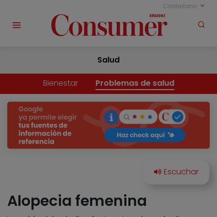
Castellano
Salud
Bienestar
Problemas de salud
Alopecia femenina