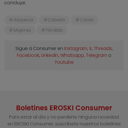
concluye.
Alopecia
Cabello
Caída
Mujeres
Pérdida
Sigue a Consumer en
Instagram
,
X
,
Threads
,
Facebook
,
Linkedin
,
Whatsapp
,
Telegram
o
Youtube
Boletines EROSKI Consumer
Para estar al día y no perderte ninguna novedad
en EROSKI Consumer, suscríbete nuestros boletines