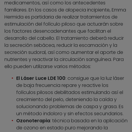
medicamentos, así como los antecedentes
familiares. En los casos de alopecia incipiente, Emma
Hermida es partidaria de realizar tratamientos de
estimulación del folículo piloso que actuarán sobre
los factores desencadenantes que facilitan el
desarrollo del cabello. El tratamiento deberá reducir
la secreción sebácea, reducir la escamación y la
secreción sudoral, así como aumentar el aporte de
nutrientes y reactivar la circulación sanguínea. Para
ello pueden utilizarse varios métodos:
El Láser Luce LDE 100
: consigue que la luz láser
de baja frecuencia repare y reactive los
folículos pilosos debilitados estimulando así el
crecimiento del pelo, deteniendo la caída y
solucionando problemas de caspa y grasa. Es
un método indoloro y sin efectos secundarios.
Ozonoterapia
: técnica basada en la aplicación
de ozono en estado puro mejorando la