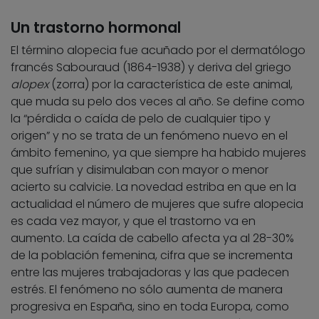
Un trastorno hormonal
El término alopecia fue acuñado por el dermatólogo
francés Sabouraud (1864-1938) y deriva del griego
alopex
(zorra) por la característica de este animal,
que muda su pelo dos veces al año. Se define como
la “pérdida o caída de pelo de cualquier tipo y
origen” y no se trata de un fenómeno nuevo en el
ámbito femenino, ya que siempre ha habido mujeres
que sufrían y disimulaban con mayor o menor
acierto su calvicie. La novedad estriba en que en la
actualidad el número de mujeres que sufre alopecia
es cada vez mayor, y que el trastorno va en
aumento. La caída de cabello afecta ya al 28-30%
de la población femenina, cifra que se incrementa
entre las mujeres trabajadoras y las que padecen
estrés. El fenómeno no sólo aumenta de manera
progresiva en España, sino en toda Europa, como