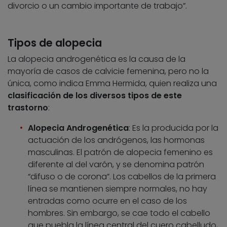
divorcio o un cambio importante de trabajo”.
Tipos de alopecia
La alopecia androgenética es la causa de la
mayoría de casos de calvicie femenina, pero no la
única, como indica Emma Hermida, quien realiza una
clasificación de los diversos tipos de este
trastorno
:
Alopecia Androgenética
: Es la producida por la
actuación de los andrógenos, las hormonas
masculinas. El patrón de alopecia femenino es
diferente al del varón, y se denomina patrón
“difuso o de corona”. Los cabellos de la primera
línea se mantienen siempre normales, no hay
entradas como ocurre en el caso de los
hombres. Sin embargo, se cae todo el cabello
que puebla la línea central del cuero cabelludo,