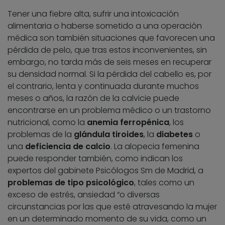
Tener una fiebre alta, sufrir una intoxicación
alimentaria o haberse sometido a una operación
médica son también situaciones que favorecen una
pérdida de pelo, que tras estos inconvenientes, sin
embargo, no tarda más de seis meses en recuperar
su densidad normal. Si la pérdida del cabello es, por
el contrario, lenta y continuada durante muchos
meses o años, la razón de la calvicie puede
encontrarse en un problema médico o un trastorno
nutricional, como la
anemia ferropénica
, los
problemas de la
glándula tiroides
, la
diabetes
o
una
deficiencia de calcio
. La alopecia femenina
puede responder también, como indican los
expertos del gabinete Psicólogos Sm de Madrid, a
problemas de tipo psicológico
, tales como un
exceso de estrés, ansiedad “o diversas
circunstancias por las que esté atravesando la mujer
en un determinado momento de su vida, como un