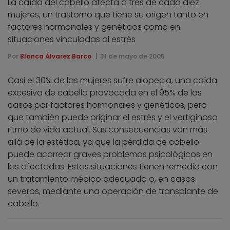
La caída del cabello afecta a tres de cada diez
mujeres, un trastorno que tiene su origen tanto en
factores hormonales y genéticos como en
situaciones vinculadas al estrés
Por
Blanca Álvarez Barco
31 de mayo de 2005
Casi el 30% de las mujeres sufre alopecia, una caída
excesiva de cabello provocada en el 95% de los
casos por factores hormonales y genéticos, pero
que también puede originar el estrés y el vertiginoso
ritmo de vida actual. Sus consecuencias van más
allá de la estética, ya que la pérdida de cabello
puede acarrear graves problemas psicológicos en
las afectadas. Estas situaciones tienen remedio con
un tratamiento médico adecuado o, en casos
severos, mediante una operación de transplante de
cabello.