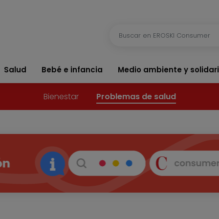
Salud
Bebé e infancia
Medio ambiente y solidar
Bienestar
Problemas de salud