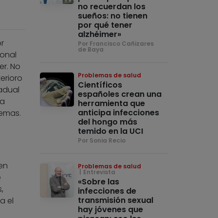
e
no recuerdan los
sueños: no tienen
por qué tener
alzhéimer»
r
Por Francisco Cañizares
de Baya
ional
er. No
Problemas de salud
erioro
Científicos
adual
españoles crean una
la
herramienta que
anticipa infecciones
emas.
del hongo más
temido en la UCI
Por Sonia Recio
en
Problemas de salud
Entrevista
e
«Sobre las
,
infecciones de
transmisión sexual
a el
hay jóvenes que