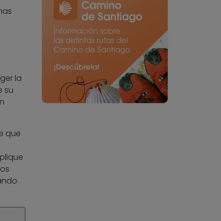
mas
ger la
e su
in
e que
mplique
los
uando