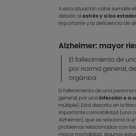
A esta situación cabe sumarle 
debido al
estrés y a los estado
importante y la deficiencia de a
Alzheimer: mayor ri
El fallecimiento de u
por norma general, de
orgánica
El fallecimiento de una person
general, por una
infección o a 
múltiple). Está descrito en la lit
importante comorbilidad (una o
Alzheimer), que se relaciona a
problemas relacionados con los 
mayor mortalidad. Algunos estu