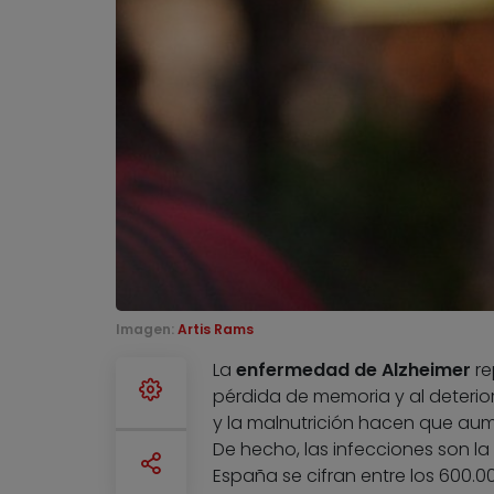
Imagen:
Artis Rams
La
enfermedad de Alzheimer
re
pérdida de memoria y al deterioro
y la malnutrición hacen que aum
De hecho, las infecciones son la
España se cifran entre los 600.0