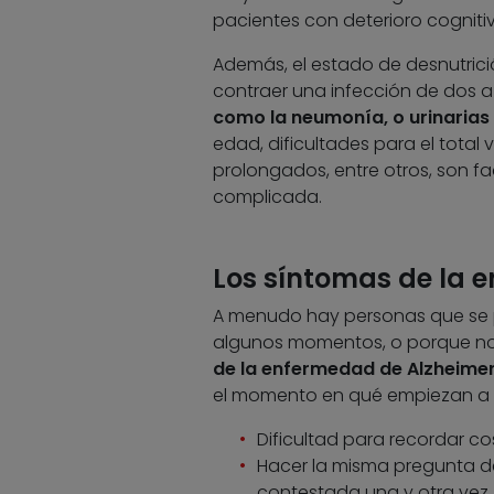
pacientes con deterioro cogniti
Además, el estado de desnutrici
contraer una infección de dos a 
como la neumonía, o urinarias 
edad, dificultades para el total 
prolongados, entre otros, son fa
complicada.
Los síntomas de la 
A menudo hay personas que se 
algunos momentos, o porque no
de la enfermedad de Alzheime
el momento en qué empiezan a m
Dificultad para recordar c
Hacer la misma pregunta d
contestada una y otra vez.