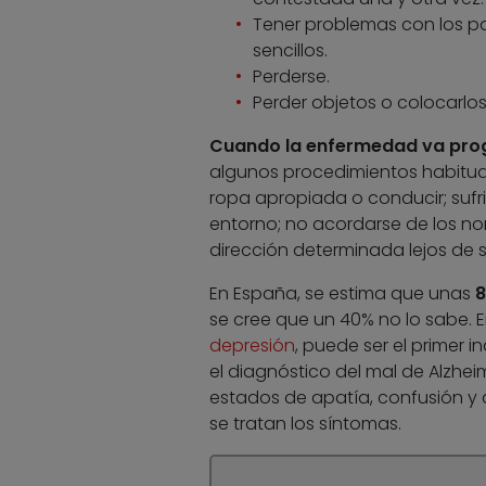
Tener problemas con los p
sencillos.
Perderse.
Perder objetos o colocarlo
Cuando la enfermedad va pro
algunos procedimientos habitual
ropa apropiada o conducir; sufr
entorno; no acordarse de los no
dirección determinada lejos de s
En España, se estima que unas
8
se cree que un 40% no lo sabe. 
depresión
, puede ser el primer 
el diagnóstico del mal de Alzhei
estados de apatía, confusión y 
se tratan los síntomas.