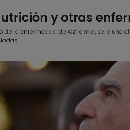
utrición y otras enf
co de la enfermedad de Alzheimer, se le une el 
ciadas