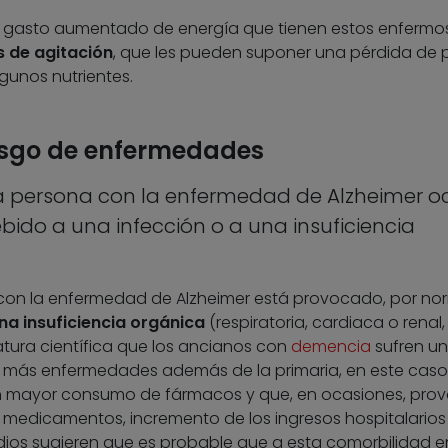
el gasto aumentado de energía que tienen estos enfermos
s de agitación
, que les pueden suponer una pérdida de 
lgunos nutrientes.
esgo de enfermedades
na persona con la enfermedad de Alzheimer oc
bido a una infección o a una insuficiencia
a con la enfermedad de Alzheimer está provocado, por no
una insuficiencia orgánica
(respiratoria, cardiaca o renal,
eratura científica que los ancianos con
demencia
sufren u
 más enfermedades además de la primaria, en este caso,
 un mayor consumo de fármacos y que, en ocasiones, pro
medicamentos, incremento de los ingresos hospitalarios
dios sugieren que es probable que a esta comorbilidad e