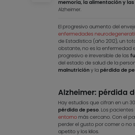
memoria, la alimentación y las
Alzheimer.
El progresivo aumento del enve
enfermedades neurodegenerati
de Estadística (año 2012), un to
obstante, no es la enfermedad en
progresivo e irreversible de las
f
del estado de salud de la person
malnutrición
y la
pérdida de p
Alzheimer: pérdida 
Hay estudios que cifran en un 3
pérdida de peso
. Los pacientes
entorno
más cercano. Con el pa
perder el gusto por comer o no s
apetito y los kilos.