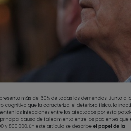
presenta más del 60% de todas las demencias. Junto a l
 cognitivo que la caracteriza, el deterioro físico, la inact
enten las infecciones entre los afectados por esta patol
 principal causa de fallecimiento entre los pacientes que 
00 y 800.000. En este artículo se describe
el papel de la