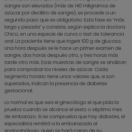
sangre son elevados (más de 140 miligramos de
azúcar por decilitro de sangre), se procede a un
segundo paso que es obligatorio. Esta fase es “más
larga y pesada” y consiste, según explica la doctora
Chico, en una especie de curva o test de tolerancia
oral. La paciente tiene que ingerir 100 g de glucosa.
Una hora después se le hace un primer examen de
sangre, dos horas después otro, y tres horas más
tarde otro más. Esas muestras de sangre se analizan
para comprobar los niveles de azúcar. Cada
segmento horario tiene unos valores que, si son
superados, indican la presencia de diabetes
gestacional.
Lo normal es que sea el ginecólogo el que pida la
prueba cuando se alcance el sexto o séptimo mes
de embarazo. Si se comprueba que hay diabetes, el
especialista remitirá a la embarazada al
endocrinólogo, quien se hará cargo de su