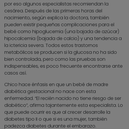
por eso algunos especialistas recomiendan la
cesárea. Después de las primeras horas del
nacimiento, según explica la doctora, también
pueden existir pequeñas complicaciones para el
bebé como hipoglucemia (una bajada de azúcar)
hipocalcemia (bajada de calcio) y una tendencia a
la ictericia severa. Todos estos trastornos
metabólicos se producen si la glucosa no ha sido
bien controlada, pero como las pruebas son
indispensables, es poco frecuente encontrarse ante
casos así.
Chico hace énfasis en que un bebé de madre
diabética gestacional no nace con esta
enfermedad. “El recién nacido no tiene riesgo de ser
diabético”, afirma tajantemente esta especialista. Lo
que puede ocurrir es que al crecer desarrolle la
diabetes tipo II o que si es una mujer, también
padezca diabetes durante el embarazo.