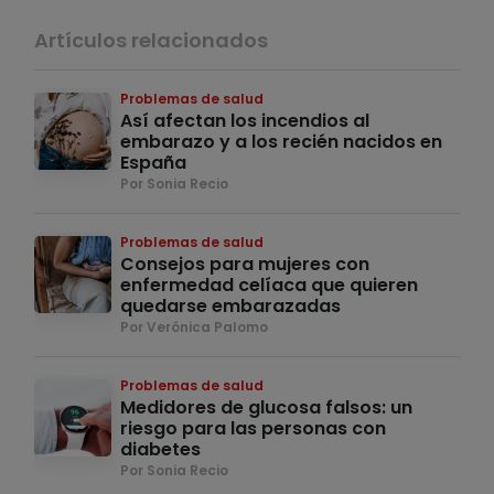
Artículos relacionados
Problemas de salud
Así afectan los incendios al
embarazo y a los recién nacidos en
España
Por Sonia Recio
Problemas de salud
Consejos para mujeres con
enfermedad celíaca que quieren
quedarse embarazadas
Por Verónica Palomo
Problemas de salud
Medidores de glucosa falsos: un
riesgo para las personas con
diabetes
Por Sonia Recio