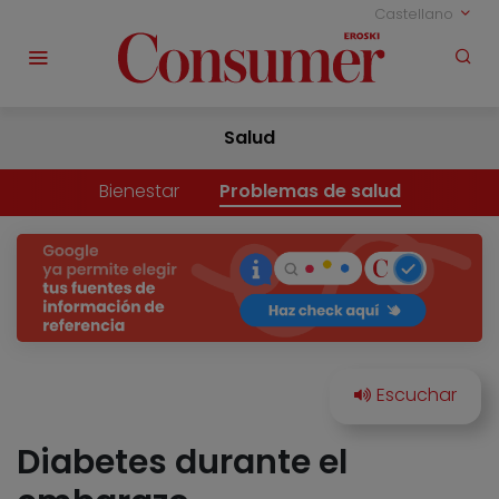
Castellano
Salud
Bienestar
Problemas de salud
Diabetes durante el