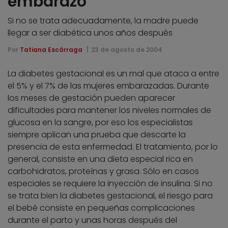
embarazo
Si no se trata adecuadamente, la madre puede
llegar a ser diabética unos años después
Por
Tatiana Escárraga
23 de agosto de 2004
La diabetes gestacional es un mal que ataca a entre
el 5% y el 7% de las mujeres embarazadas. Durante
los meses de gestación pueden aparecer
dificultades para mantener los niveles normales de
glucosa en la sangre, por eso los especialistas
siempre aplican una prueba que descarte la
presencia de esta enfermedad. El tratamiento, por lo
general, consiste en una dieta especial rica en
carbohidratos, proteínas y grasa. Sólo en casos
especiales se requiere la inyección de insulina. Si no
se trata bien la diabetes gestacional, el riesgo para
el bebé consiste en pequeñas complicaciones
durante el parto y unas horas después del