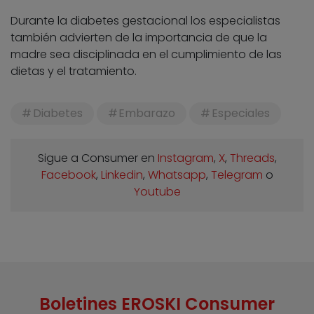
Durante la diabetes gestacional los especialistas
también advierten de la importancia de que la
madre sea disciplinada en el cumplimiento de las
dietas y el tratamiento.
Diabetes
Embarazo
Especiales
Sigue a Consumer en
Instagram
,
X
,
Threads
,
Facebook
,
Linkedin
,
Whatsapp
,
Telegram
o
Youtube
Boletines EROSKI Consumer