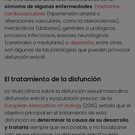
síntoma de algunas enfermedades
.
Trastornos
cardiovasculares
(hipertensión arterial o
alteraciones vasculares, como la aterosclerosis),
metabólicos (diabetes), genitales o urológicos,
procesos infecciosos, lesiones neurológicas
(cerebrales o medulares) o
depresión
, entre otras,
son algunas de las patologías que pueden provocar
disfunción eréctil.
El tratamiento de la disfunción
La ‘Guía clínica sobre la disfunción sexual masculina:
disfunción eréctil y eyaculación precoz’, de la
European Association of Urology
(2010), señala que el
objetivo principal en el tratamiento de esta
disfunción es
determinar la causa de su desarrollo
y tratarla
siempre que sea posible, y no focalizarse
solo en los síntomas. La disfunción eréctil puede