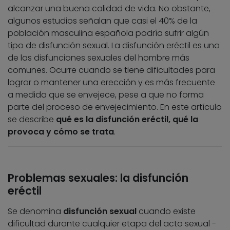
alcanzar una buena calidad de vida. No obstante,
algunos estudios señalan que casi el 40% de la
población masculina española podría sufrir algún
tipo de disfunción sexual. La disfunción eréctil es una
de las disfunciones sexuales del hombre más
comunes. Ocurre cuando se tiene dificultades para
lograr o mantener una erección y es más frecuente
a medida que se envejece, pese a que no forma
parte del proceso de envejecimiento. En este artículo
se describe
qué es la disfunción eréctil, qué la
provoca y cómo se trata
.
Problemas sexuales: la disfunción
eréctil
Se denomina
disfunción sexual
cuando existe
dificultad durante cualquier etapa del acto sexual -