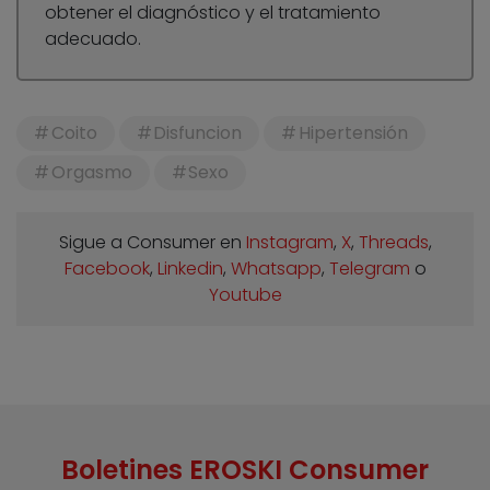
obtener el diagnóstico y el tratamiento
adecuado.
Coito
Disfuncion
Hipertensión
Orgasmo
Sexo
Sigue a Consumer en
Instagram
,
X
,
Threads
,
Facebook
,
Linkedin
,
Whatsapp
,
Telegram
o
Youtube
Boletines EROSKI Consumer