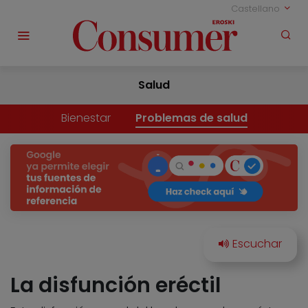
Castellano
Salud
Bienestar
Problemas de salud
La disfunción eréctil