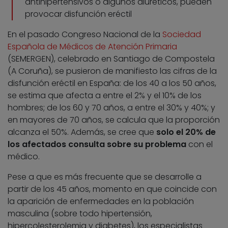
antihipertensivos o algunos diuréticos, pueden
provocar disfunción eréctil
En el pasado Congreso Nacional de la
Sociedad
Española de Médicos de Atención Primaria
(SEMERGEN), celebrado en Santiago de Compostela
(A Coruña), se pusieron de manifiesto las cifras de la
disfunción eréctil en España: de los 40 a los 50 años,
se estima que afecta a entre el 2% y el 10% de los
hombres; de los 60 y 70 años, a entre el 30% y 40%; y
en mayores de 70 años, se calcula que la proporción
alcanza el 50%. Además, se cree que
solo el 20% de
los afectados consulta sobre su problema
con el
médico.
Pese a que es más frecuente que se desarrolle a
partir de los 45 años, momento en que coincide con
la aparición de enfermedades en la población
masculina (sobre todo hipertensión,
hipercolesterolemia y diabetes), los especialistas