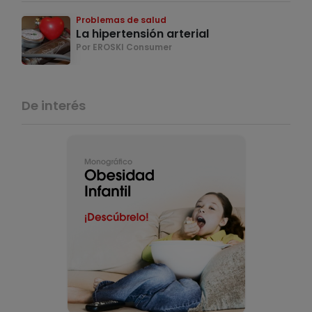
Problemas de salud
La hipertensión arterial
Por EROSKI Consumer
De interés