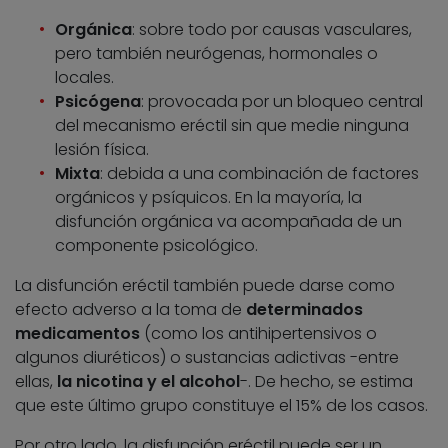
Orgánica
: sobre todo por causas vasculares,
pero también neurógenas, hormonales o
locales.
Psicógena
: provocada por un bloqueo central
del mecanismo eréctil sin que medie ninguna
lesión física.
Mixta
: debida a una combinación de factores
orgánicos y psíquicos. En la mayoría, la
disfunción orgánica va acompañada de un
componente psicológico.
La disfunción eréctil también puede darse como
efecto adverso a la toma de
determinados
medicamentos
(como los antihipertensivos o
algunos diuréticos) o sustancias adictivas -entre
ellas,
la nicotina y el alcohol
-. De hecho, se estima
que este último grupo constituye el 15% de los casos.
Por otro lado, la disfunción eréctil puede ser un