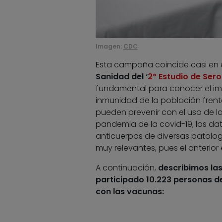
Imagen:
CDC
Esta campaña coincide casi en 
Sanidad del ‘
2º Estudio de Ser
fundamental para conocer el imp
inmunidad de la población frent
pueden prevenir con el uso de 
pandemia de la covid-19, los da
anticuerpos de diversas patolog
muy relevantes, pues el anterior
A continuación,
describimos las
participado 10.223 personas de
con las vacunas: