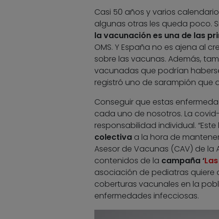
Casi 50 años y varios calendari
algunas otras les queda poco. 
la vacunación es una de las pr
OMS. Y España no es ajena al c
sobre las vacunas. Además, tam
vacunadas que podrían haberse 
registró uno de sarampión que 
Conseguir que estas enfermedad
cada uno de nosotros. La covid-1
responsabilidad individual. “Este l
colectiva
a la hora de mantenerl
Asesor de Vacunas (CAV) de la AE
contenidos de la
campaña ‘
Las
asociación de pediatras quiere 
coberturas vacunales en la pobla
enfermedades infecciosas.