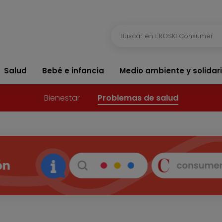
Salud
Bebé e infancia
Medio ambiente y solidar
Bienestar
Problemas de salud