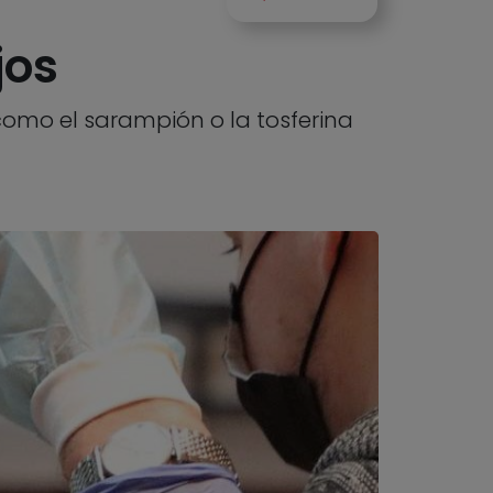
jos
omo el sarampión o la tosferina