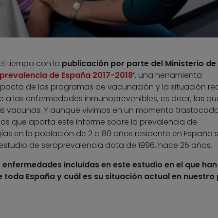
el tiempo con la
publicación por parte del Ministerio de
oprevalencia de España 2017-2018
’
, una herramienta
acto de los programas de vacunación y la situación rea
e a las enfermedades inmunoprevenibles, es decir, las qu
las vacunas. Y aunque vivimos en un momento trastocado
tos que aporta este informe sobre la prevalencia de
ías en la población de 2 a 80 años residente en España 
 estudio de seroprevalencia data de 1996, hace 25 años.
 enfermedades incluidas en este estudio en el que han
 toda España y cuál es su situación actual en nuestro 