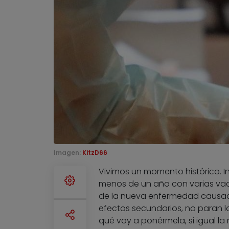
Imagen:
KitzD66
Vivimos un momento histórico. I
menos de un año con varias vac
de la nueva enfermedad causada
efectos secundarios, no paran 
qué voy a ponérmela, si igual la