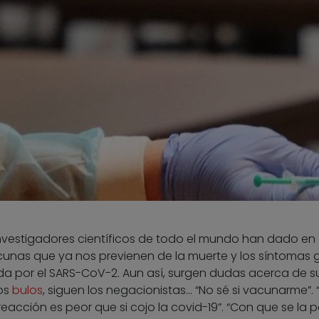
nvestigadores científicos de todo el mundo han dado en
unas que ya nos previenen de la muerte y los síntomas 
 por el SARS-CoV-2. Aun así, surgen dudas acerca de s
los
bulos
, siguen los negacionistas… “No sé si vacunarme”. 
 reacción es peor que si cojo la covid-19”. “Con que se la