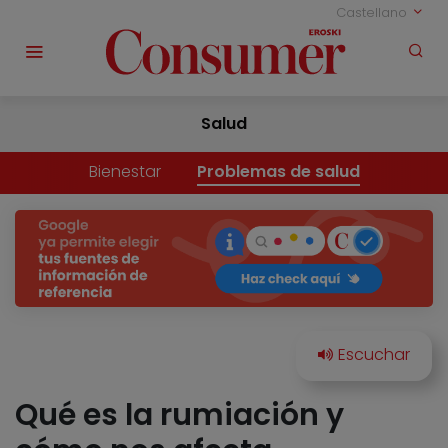
Castellano
Salud
Bienestar
Problemas de salud
Qué es la rumiación y