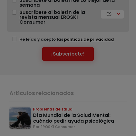
Suscríbete al boletín de Lo Mejor de la
semana
Suscríbete al boletín de la
ES
revista mensual EROSKI
Consumer
He leído y acepto las
políticas de privacidad
¡Subscríbete!
Artículos relacionados
Problemas de salud
Día Mundial de la Salud Mental:
cuándo pedir ayuda psicológica
Por EROSKI Consumer