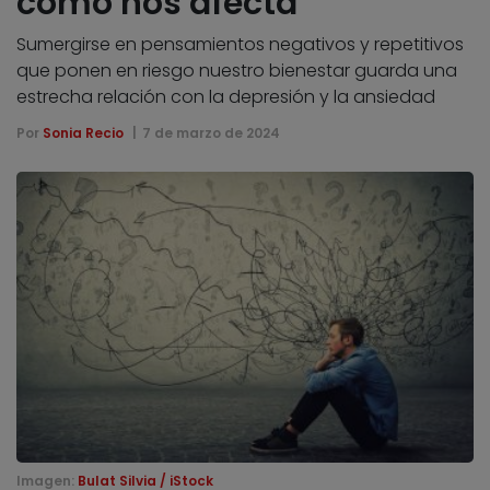
cómo nos afecta
Sumergirse en pensamientos negativos y repetitivos
que ponen en riesgo nuestro bienestar guarda una
estrecha relación con la depresión y la ansiedad
Por
Sonia Recio
7 de marzo de 2024
Imagen:
Bulat Silvia / iStock