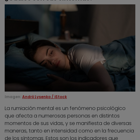
Imagen:
Andrii Lysenko / iStock
La rumiación mental es un fenómeno psicológico
que afecta a numerosas personas en distintos
momentos de sus vidas, y se manifiesta de diversas
maneras, tanto en intensidad como en la frecuencia
de los síntomas. Estos son los indicadores que