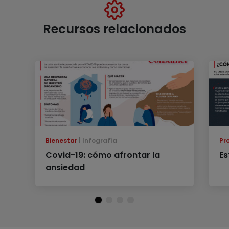
Recursos relacionados
Bienestar
Infografía
Pr
Covid-19: cómo afrontar la
Es
ansiedad