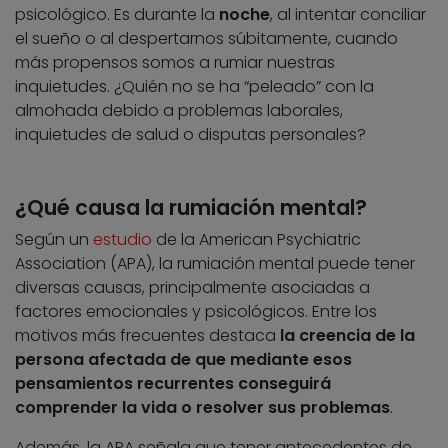
psicológico. Es durante la
noche
, al intentar conciliar
el sueño o al despertarnos súbitamente, cuando
más propensos somos a rumiar nuestras
inquietudes. ¿Quién no se ha “peleado” con la
almohada debido a problemas laborales,
inquietudes de salud o disputas personales?
¿Qué causa la rumiación mental?
Según un
estudio
de la American Psychiatric
Association (APA), la rumiación mental puede tener
diversas causas, principalmente asociadas a
factores emocionales y psicológicos. Entre los
motivos más frecuentes destaca
la creencia de la
persona afectada de que mediante esos
pensamientos recurrentes conseguirá
comprender la vida o resolver sus problemas
.
Además, la APA señala que tener antecedentes de