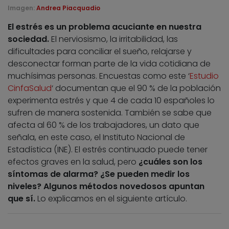
Imagen:
Andrea Piacquadio
El estrés es un problema acuciante en nuestra
sociedad.
El nerviosismo, la irritabilidad, las
dificultades para conciliar el sueño, relajarse y
desconectar forman parte de la vida cotidiana de
muchísimas personas. Encuestas como este ‘
Estudio
CinfaSalud
‘ documentan que el 90 % de la población
experimenta estrés y que 4 de cada 10 españoles lo
sufren de manera sostenida. También se sabe que
afecta al 60 % de los trabajadores, un dato que
señala, en este caso, el Instituto Nacional de
Estadística (INE). El estrés continuado puede tener
efectos graves en la salud, pero
¿cuáles son los
síntomas de alarma? ¿Se pueden medir los
niveles? Algunos métodos novedosos apuntan
que sí.
Lo explicamos en el siguiente artículo.