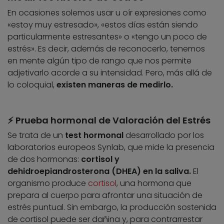
En ocasiones solemos usar u oír expresiones como
«estoy muy estresado», «estos días están siendo
particularmente estresantes» o «tengo un poco de
estrés». Es decir, además de reconocerlo, tenemos
en mente algún tipo de rango que nos permite
adjetivarlo acorde a su intensidad. Pero, más allá de
lo coloquial,
existen maneras de medirlo.
⚡ Prueba hormonal de Valoración del Estrés
Se trata de un
test hormonal
desarrollado por los
laboratorios europeos Synlab, que mide la presencia
de dos hormonas:
cortisol y
dehidroepiandrosterona (DHEA) en la saliva.
El
organismo produce
cortisol
, una hormona que
prepara al cuerpo para afrontar una situación de
estrés puntual. Sin embargo, la producción sostenida
de cortisol puede ser dañina y, para contrarrestar