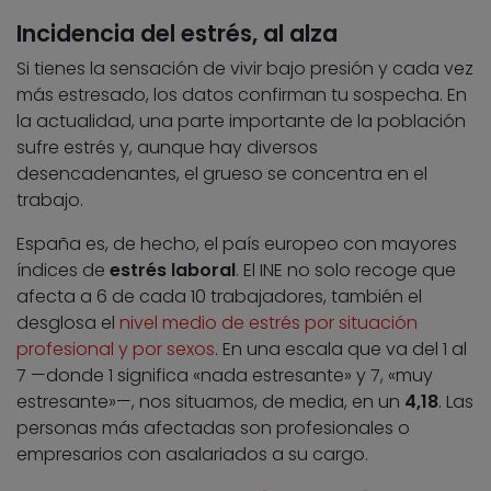
Incidencia del estrés, al alza
Si tienes la sensación de vivir bajo presión y cada vez
más estresado, los datos confirman tu sospecha. En
la actualidad, una parte importante de la población
sufre estrés y, aunque hay diversos
desencadenantes, el grueso se concentra en el
trabajo.
España es, de hecho, el país europeo con mayores
índices de
estrés laboral
. El INE no solo recoge que
afecta a 6 de cada 10 trabajadores, también el
desglosa el
nivel medio de estrés por situación
profesional y por sexos
. En una escala que va del 1 al
7 —donde 1 significa «nada estresante» y 7, «muy
estresante»—, nos situamos, de media, en un
4,18
. Las
personas más afectadas son profesionales o
empresarios con asalariados a su cargo.