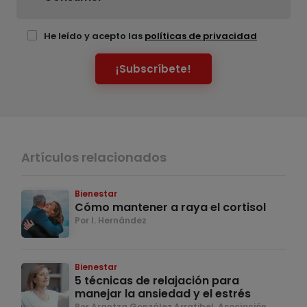
He leído y acepto las
políticas de privacidad
¡Subscríbete!
Artículos relacionados
Bienestar
Cómo mantener a raya el cortisol
Por I. Hernández
Bienestar
5 técnicas de relajación para
manejar la ansiedad y el estrés
Por Arantza González Arratibel, Asociación