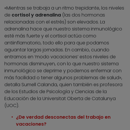
«Mientras se trabaja a un ritmo trepidante, los niveles
de
cortisol y adrenalina
(las dos hormonas
relacionadas con el estrés) son elevados. La
adrenalina hace que nuestro sistema inmunológico
esté más fuerte y el cortisol actúa como
antiinflamatorio, todo ello para que podamos
aguantar largas jornadas. En cambio, cuando
entramos en ‘modo vacaciones’ estos niveles de
hormonas disminuyen, con lo que nuestro sistema
inmunológico se deprime y podemos enfermar con
más facilidad o tener algunos problemas de salud»,
detalla Sumell Calanda, quien también es profesora
de los Estudios de Psicología y Ciencias de la
Educación de la Universitat Oberta de Catalunya
(UOC).
¿De verdad desconectas del trabajo en
vacaciones?