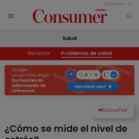
Castellano
Salud
Bienestar
Problemas de salud
¿Cómo se mide el nivel de