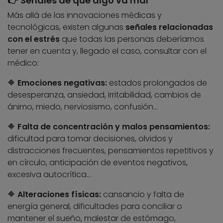
👉 Señales de que algo va mal
Más allá de las innovaciones médicas y
tecnológicas, existen algunas
señales relacionadas
con el estrés
que todas las personas deberíamos
tener en cuenta y, llegado el caso, consultar con el
médico:
🔶
Emociones negativas:
estados prolongados de
desesperanza, ansiedad, irritabilidad, cambios de
ánimo, miedo, nerviosismo, confusión…
🔶
Falta de concentración y malos pensamientos:
dificultad para tomar decisiones, olvidos y
distracciones frecuentes, pensamientos repetitivos y
en círculo, anticipación de eventos negativos,
excesiva autocrítica…
🔶
Alteraciones físicas:
cansancio y falta de
energía general, dificultades para conciliar o
mantener el sueño, malestar de estómago,