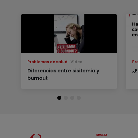
Problemas de salud
Vídeo
Pr
Diferencias entre sisifemia y
¿E
burnout