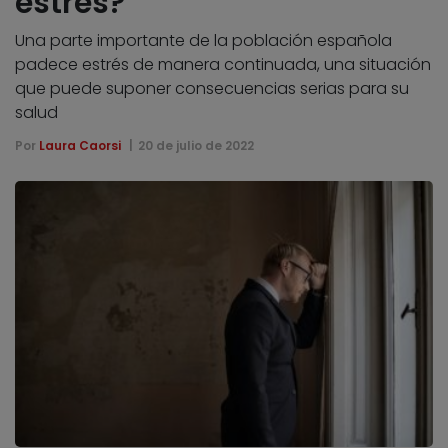
estrés?
Una parte importante de la población española
padece estrés de manera continuada, una situación
que puede suponer consecuencias serias para su
salud
Por
Laura Caorsi
20 de julio de 2022