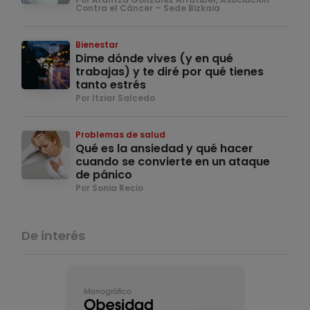
Contra el Cáncer – Sede Bizkaia
Bienestar
Dime dónde vives (y en qué
trabajas) y te diré por qué tienes
tanto estrés
Por Itziar Salcedo
Problemas de salud
Qué es la ansiedad y qué hacer
cuando se convierte en un ataque
de pánico
Por Sonia Recio
De interés