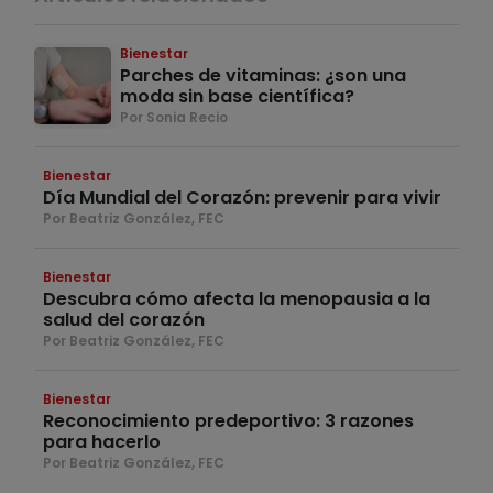
Bienestar
Parches de vitaminas: ¿son una
moda sin base científica?
Por Sonia Recio
Bienestar
Día Mundial del Corazón: prevenir para vivir
Por Beatriz González, FEC
Bienestar
Descubra cómo afecta la menopausia a la
salud del corazón
Por Beatriz González, FEC
Bienestar
Reconocimiento predeportivo: 3 razones
para hacerlo
Por Beatriz González, FEC