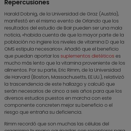
Repercusiones
Harald Dobnig, de la Universidad de Graz (Austria),
manifestó en el mismo evento de Orlando que los
resultados del estudio de Bair pueden ser una mala
noticia, «habida cuenta de que la mayor parte de la
población no ingiere los niveles de vitamina D que la
OMS estipula necesarios». Añadió que el beneficio
que puedan aportar los
suplementos dietéticos
es
mucho más lento que la vitamina proveniente de los
alimentos. Por su parte, Eric Rimm, de la Universidad
de Harvard (Boston, Massachusetts, EE.UU.), relativizó
la trascendencia de este hallazgo y calculó que
serán necesarios de cinco a seis años para que los
diversos estudios puestos en marcha con este
componente concreten mejor su beneficio o el
riesgo que entraña su deficiencia.
Rimm recordó que son muchas las células del
organismo humano equipadas con receptores para