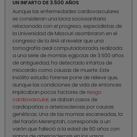
UN INFARTO DE 3.500 AÑOS
Aunque las enfermedades cardiovasculares
se consideran una lacra sociosanitaria
relacionada con el progreso, especialistas de
la Universidad de Missouri asombraron en el
congreso de la AHA al revelar que una
tomografía axial computadorizada, realizada
a una serie de momias egipcias de 3.500 años
de antigüedad, ha detectado infartos de
miocardio como causas de muerte. Este
insólito estudio forense pone de relieve que,
aunque las condiciones de vida de entonces
implicaban pocos factores de
riesgo
cardiovascular
, se daban casos de
cardiopatías o arteriosclerosis por causas
genéticas. Una de las momias escaneadas, la
del faraón Merenptah, corresponde a un
varón que falleció a la edad de 60 años con
signos de arteriosclerosis en los vasos.