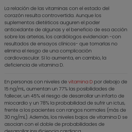
La relación de las vitaminas con el estado del
corazón resulta controvertida. Aunque los
suplementos dietéticos auguren el poder
antioxidante de algunas y el beneficio de esa acción
sobre las arterias, los cardiólogos evidencian -con
resultados de ensayos clínicos- que tomarlas no
elimina el riesgo de una complicación
cardiovascular. Sí lo aumenta, en cambio, la
deficiencia de vitamina D.
En personas con niveles de
vitamina D
por debajo de
15 ng/mL, aumentan un 77% las posibilidades de
fallecer, un 45% el riesgo de desarrollar un infarto de
miocardio y un 78% la probabilidad de sufrir un ictus,
frente a los pacientes con rangos normales (más de
30 ng/mL). Además, los niveles bajos de vitamina D se
asocian con el doble de probabilidades de
desarrollar insuficiencia cardiaca.