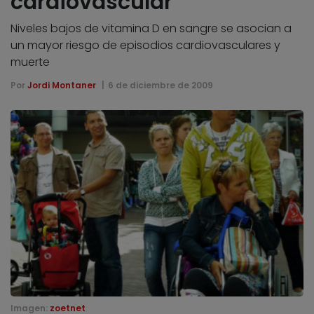
cardiovascular
Niveles bajos de vitamina D en sangre se asocian a
un mayor riesgo de episodios cardiovasculares y
muerte
Por
Jordi Montaner
6 de diciembre de 2009
Imagen:
zoetnet