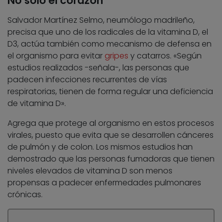
No sólo el corazón
Salvador Martínez Selmo, neumólogo madrileño,
precisa que uno de los radicales de la vitamina D, el
D3, actúa también como mecanismo de defensa en
el organismo para evitar
gripes
y catarros. «Según
estudios realizados -señala-, las personas que
padecen infecciones recurrentes de vías
respiratorias, tienen de forma regular una deficiencia
de vitamina D».
Agrega que protege al organismo en estos procesos
virales, puesto que evita que se desarrollen cánceres
de pulmón y de colon. Los mismos estudios han
demostrado que las personas fumadoras que tienen
niveles elevados de vitamina D son menos
propensas a padecer enfermedades pulmonares
crónicas.