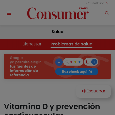
Castellano
Salud
Bienestar
Problemas de salud
Vitamina D y prevención