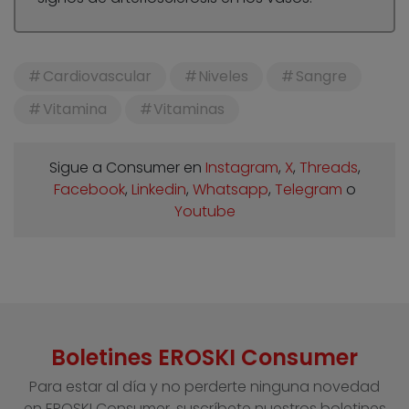
Cardiovascular
Niveles
Sangre
Vitamina
Vitaminas
Sigue a Consumer en
Instagram
,
X
,
Threads
,
Facebook
,
Linkedin
,
Whatsapp
,
Telegram
o
Youtube
Boletines EROSKI Consumer
Para estar al día y no perderte ninguna novedad
en EROSKI Consumer, suscríbete nuestros boletines