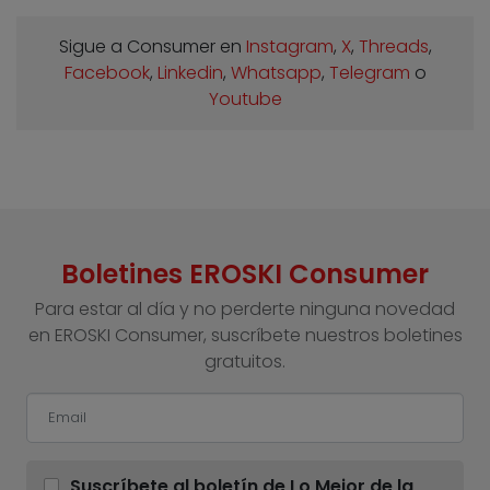
Sigue a Consumer en
Instagram
,
X
,
Threads
,
Facebook
,
Linkedin
,
Whatsapp
,
Telegram
o
Youtube
Boletines EROSKI Consumer
Para estar al día y no perderte ninguna novedad
en EROSKI Consumer, suscríbete nuestros boletines
gratuitos.
Suscríbete al boletín de Lo Mejor de la