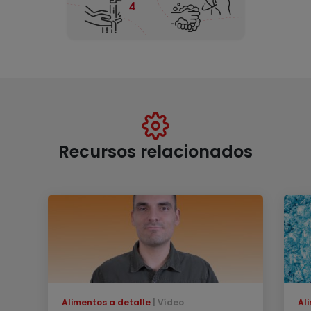
Recursos relacionados
Alimentos a detalle
Vídeo
Al