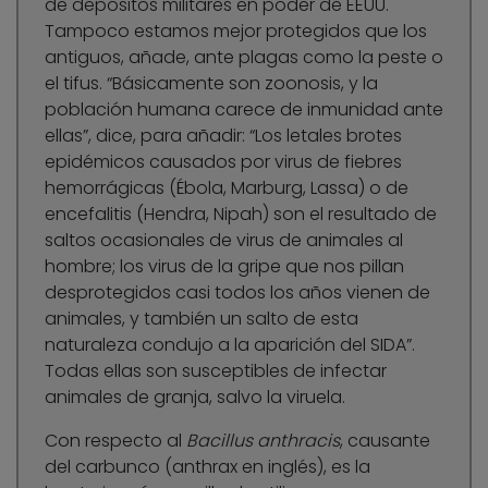
de depósitos militares en poder de EEUU.
Tampoco estamos mejor protegidos que los
antiguos, añade, ante plagas como la peste o
el tifus. “Básicamente son zoonosis, y la
población humana carece de inmunidad ante
ellas”, dice, para añadir: “Los letales brotes
epidémicos causados por virus de fiebres
hemorrágicas (Ébola, Marburg, Lassa) o de
encefalitis (Hendra, Nipah) son el resultado de
saltos ocasionales de virus de animales al
hombre; los virus de la gripe que nos pillan
desprotegidos casi todos los años vienen de
animales, y también un salto de esta
naturaleza condujo a la aparición del SIDA”.
Todas ellas son susceptibles de infectar
animales de granja, salvo la viruela.
Con respecto al
Bacillus anthracis
, causante
del carbunco (anthrax en inglés), es la