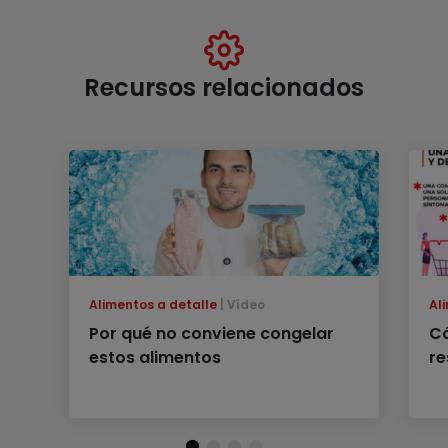
Recursos relacionados
Alimentos a detalle
Vídeo
Al
Por qué no conviene congelar
C
estos alimentos
re