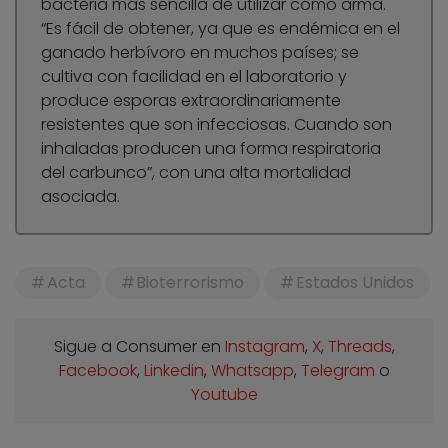
bacteria más sencilla de utilizar como arma.
“Es fácil de obtener, ya que es endémica en el
ganado herbívoro en muchos países; se
cultiva con facilidad en el laboratorio y
produce esporas extraordinariamente
resistentes que son infecciosas. Cuando son
inhaladas producen una forma respiratoria
del carbunco”, con una alta mortalidad
asociada.
Acta
Bioterrorismo
Estados Unidos
Sigue a Consumer en
Instagram
,
X
,
Threads
,
Facebook
,
Linkedin
,
Whatsapp
,
Telegram
o
Youtube