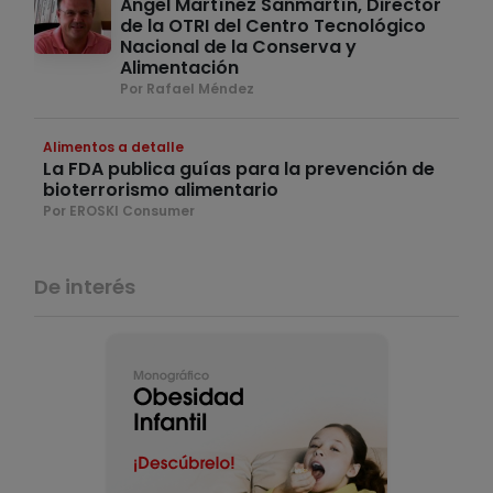
Ángel Martínez Sanmartín, Director
de la OTRI del Centro Tecnológico
Nacional de la Conserva y
Alimentación
Por Rafael Méndez
Alimentos a detalle
La FDA publica guías para la prevención de
bioterrorismo alimentario
Por EROSKI Consumer
De interés