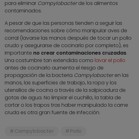
para eliminar
Campylobacter
de los alimentos
contaminados.
A pesar de que las personas tienden a seguir las
recomendaciones sobre cómo manipular aves de
corral (lavarse las manos después de tocar un pollo
crudo y asegurarse de cocinarlo por completo), es
importante
no crear contaminaciones cruzadas
.
Una costumbre tan extendida como
lavar el pollo
antes de cocinarlo aumenta el riesgo de
propagación de la bacteria
Campylobacter
en las
manos, las superficies de trabajo, la ropa y los
utensilios de cocina a través de la salpicadura de
gotas de agua. No limpiar el cuchillo, la tabla de
cortar o los trapos tras haber manipulado la carne
cruda es otra gran fuente de infección.
Campylobacter
Pollo