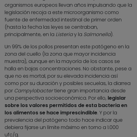
organismos europeos llevan años impulsando que la
legislación recoja a este microorganismo como
fuente de enfermedad intestinal de primer orden
(hasta la fecha las leyes se centraban,
principalmente, en la
Listeria
y la
Salmonella
).
Un 99% de los pollos presentan este patógeno en la
zona del cuello (la zona que mayor incidencia
muestra), aunque en la mayoría de los casos se
halla en bajas concentraciones. No obstante, pese a
que no es mortal, por su elevada incidencia así
como por su duración y posibles secuelas, la diarrea
por
Campylobacter
tiene gran importancia desde
una perspectiva socioeconómica. Por ello,
legislar
sobre los valores permitidos de esta bacteria en
los alimentos se hace imprescindible
. Y por la
prevalencia del patógeno todo hace indicar que
debiera fijarse un límite máximo en torno a 1.000
ufc/g.