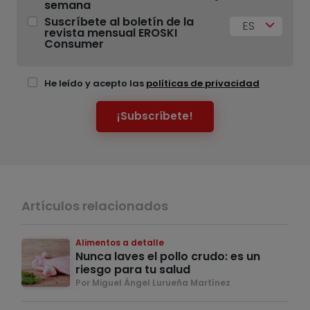
semana
Suscríbete al boletín de la
ES
revista mensual EROSKI
Consumer
He leído y acepto las
políticas de privacidad
¡Subscríbete!
Artículos relacionados
Alimentos a detalle
Nunca laves el pollo crudo: es un
riesgo para tu salud
Por Miguel Ángel Lurueña Martínez