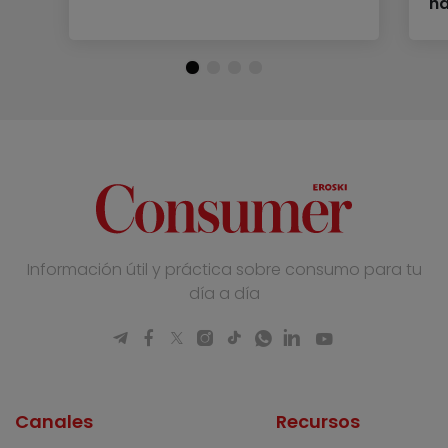
ha
Información útil y práctica sobre consumo para tu
día a día
Canales
Recursos