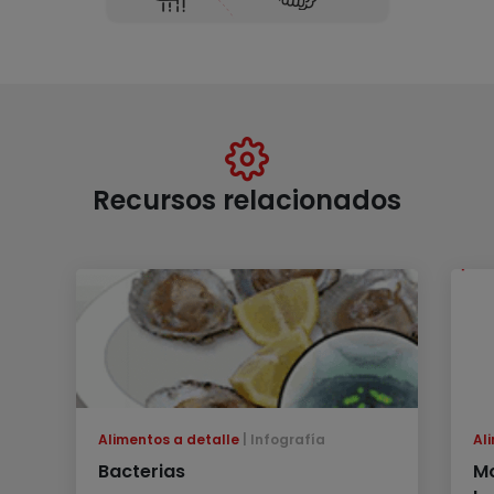
Recursos relacionados
Alimentos a detalle
Infografía
Al
Bacterias
Mo