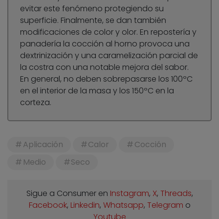
evitar este fenómeno protegiendo su
superficie. Finalmente, se dan también
modificaciones de color y olor. En repostería y
panadería la cocción al horno provoca una
dextrinización y una caramelización parcial de
la costra con una notable mejora del sabor.
En general, no deben sobrepasarse los 100ºC
en el interior de la masa y los 150ºC en la
corteza.
Aplicación
Calor
Cocción
Medio
Seco
Sigue a Consumer en
Instagram
,
X
,
Threads
,
Facebook
,
Linkedin
,
Whatsapp
,
Telegram
o
Youtube