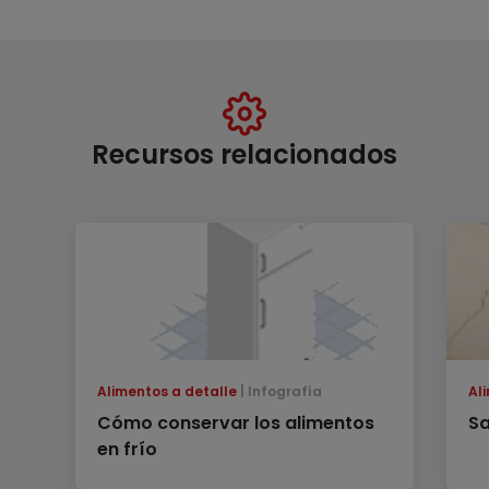
Recursos relacionados
Alimentos a detalle
Infografía
Al
Cómo conservar los alimentos
Sa
en frío