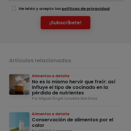
He leído y acepto las
políticas de privacidad
¡Subscríbete!
Artículos relacionados
Alimentos a detalle
No es lo mismo hervir que freír: así
influye el tipo de cocinado en la
pérdida de nutrientes
Por Miguel Ángel Lurueña Martínez
Alimentos a detalle
Conservación de alimentos por el
calor
Por EROSKI Consumer