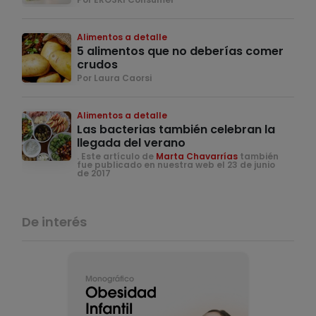
Alimentos a detalle
5 alimentos que no deberías comer
crudos
Por Laura Caorsi
Alimentos a detalle
Las bacterias también celebran la
llegada del verano
. Este artículo de
Marta Chavarrías
también
fue publicado en nuestra web el 23 de junio
de 2017
De interés