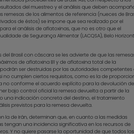
esultados del muestreo y el análisis que deben acompañ
as remesas de los alimentos de referencia (nueces de Bras
ivados de éstos) se impone que sea realizado por el
 para el análisis de aflatoxinas, que no es otro que el
ualidade de Segurança Alimentar (LACQSA), Belo Horizon
 del Brasil con cáscara se les advierte de que las remesa
áximos de aflatoxina B1 y de aflatoxina total de la
podrán ser destruidas por las autoridades competentes 
 no cumplen ciertos requisitos, como es la de proporcio
 no conforme el acuerdo explícito para la devolución de
 bajo control oficial la remesa devuelta a partir de la
o una indicación concreta del destino, el tratamiento
álisis previstos para la remesa devuelta.
 con la de Irán, determinan que, en cuanto a las medidas
s tengan una incidencia significativa en los recursos de
ros. Y no quiere pasarse la oportunidad de que todos los