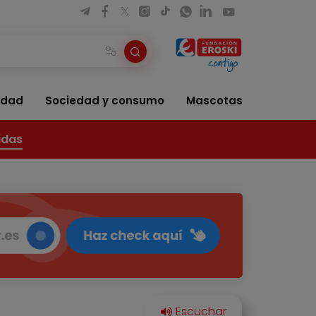
idad
Sociedad y consumo
Mascotas
idas