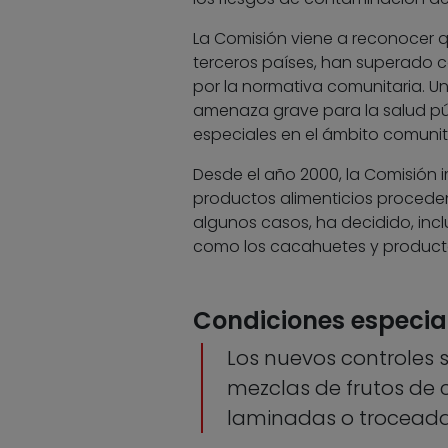
La Comisión viene a reconocer 
terceros países, han superado c
por la normativa comunitaria. U
amenaza grave para la salud púb
especiales en el ámbito comunita
Desde el año 2000, la Comisión 
productos alimenticios procedent
algunos casos, ha decidido, inc
como los cacahuetes y producto
Condiciones especia
Los nuevos controles 
mezclas de frutos de 
laminadas o trocead