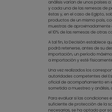
análisis varían de unos países a 
y cada una de las remesas de pr
éstas y, en el caso de Egipto, so
productos de un mismo país, com
muestras de aproximadamente el
el 10% de las remesas de otras c
A tal fin, la Decisión establece
podrá retenerse, antes de su d
importación, un período máximo 
a importación y esté físicamente
Una vez realizados los correspon
autoridades competentes del E
oficial de acompañamiento en e
sometida a muestreo y análisis, d
Para evaluar si las condiciones 
suficiente de protección de la s
necesarias, se ha optado por som