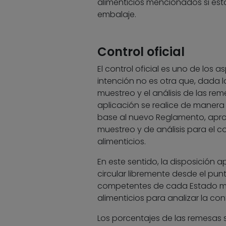
alimenticios mencionados si éstos
embalaje.
Control oficial
El control oficial es uno de los
intención no es otra que, dada 
muestreo y el análisis de las rem
aplicación se realice de maner
base al nuevo Reglamento, apro
muestreo y de análisis para el c
alimenticios.
En este sentido, la disposició
circular libremente desde el pu
competentes de cada Estado mi
alimenticios para analizar la con
Los porcentajes de las remesas s