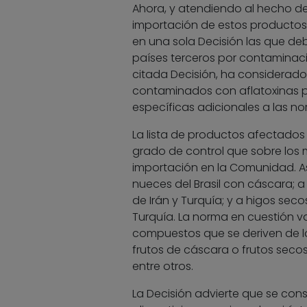
Ahora, y atendiendo al hecho d
importación de estos productos s
en una sola Decisión las que d
países terceros por contaminaci
citada Decisión, ha considerado 
contaminados con aflatoxinas p
específicas adicionales a las no
La lista de productos afectados 
grado de control que sobre los 
importación en la Comunidad. As
nueces del Brasil con cáscara; a
de Irán y Turquía; y a higos sec
Turquía. La norma en cuestión v
compuestos que se deriven de l
frutos de cáscara o frutos secos
entre otros.
La Decisión advierte que se con