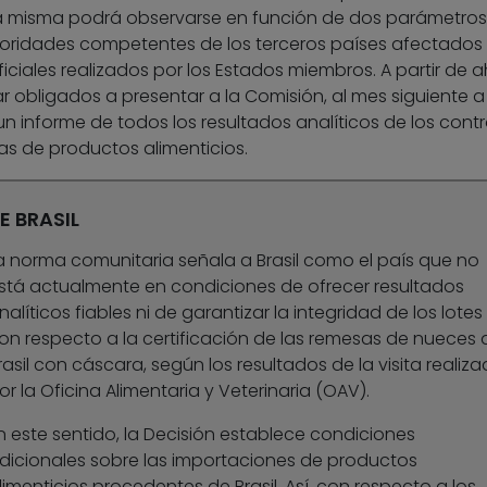
misma podrá observarse en función de dos parámetros:
toridades competentes de los terceros países afectados
ficiales realizados por los Estados miembros. A partir de a
 obligados a presentar a la Comisión, al mes siguiente a
 un informe de todos los resultados analíticos de los contr
sas de productos alimenticios.
E BRASIL
a norma comunitaria señala a Brasil como el país que no
stá actualmente en condiciones de ofrecer resultados
nalíticos fiables ni de garantizar la integridad de los lotes
on respecto a la certificación de las remesas de nueces 
rasil con cáscara, según los resultados de la visita realiz
or la Oficina Alimentaria y Veterinaria (OAV).
n este sentido, la Decisión establece condiciones
dicionales sobre las importaciones de productos
limenticios procedentes de Brasil. Así, con respecto a los