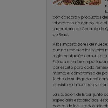
r
l
con cáscara y productos der
laboratorio de control oficial
Laboratorio de Controle de Q
de Brasil.
A los importadores de nueces
que no respeten los niveles m
reglamentación comunitaria 
Estado miembro importador si
por escrito para cada remesa
misma; el compromiso de poner
fecha de su llegada; así com
previsto y el muestreo y el an
La situación de Brasil, junto
especiales establecidas, ésta
control de los Estados miemb