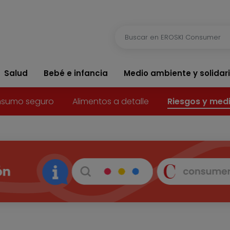
Salud
Bebé e infancia
Medio ambiente y solidar
sumo seguro
Alimentos a detalle
Riesgos y med