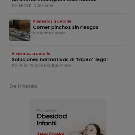
Por EROSKI Consumer
Alimentos a detalle
Comer pinchos sin riesgos
Por Maite Pelayo
Alimentos a detalle
Soluciones normativas al ‘tapeo’ ilegal
Por Juan Ramón Hidalgo Moya
De interés