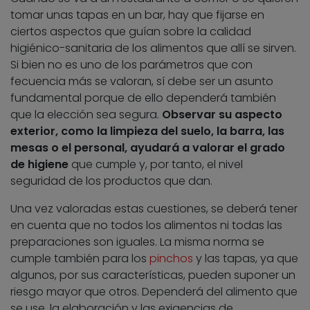
tomar unas tapas en un bar, hay que fijarse en
ciertos aspectos que guían sobre la calidad
higiénico-sanitaria de los alimentos que allí se sirven.
Si bien no es uno de los parámetros que con
fecuencia más se valoran, sí debe ser un asunto
fundamental porque de ello dependerá también
que la elección sea segura.
Observar su aspecto
exterior, como la limpieza del suelo, la barra, las
mesas o el personal, ayudará a valorar el grado
de higiene
que cumple y, por tanto, el nivel
seguridad de los productos que dan.
Una vez valoradas estas cuestiones, se deberá tener
en cuenta que no todos los alimentos ni todas las
preparaciones son iguales. La misma norma se
cumple también para los
pinchos
y las tapas, ya que
algunos, por sus características, pueden suponer un
riesgo mayor que otros. Dependerá del alimento que
se use, la elaboración y las exigencias de