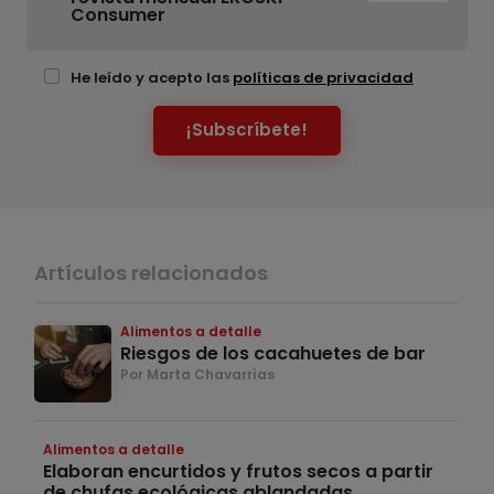
Consumer
He leído y acepto las
políticas de privacidad
¡Subscríbete!
Artículos relacionados
Alimentos a detalle
Riesgos de los cacahuetes de bar
Por Marta Chavarrías
Alimentos a detalle
Elaboran encurtidos y frutos secos a partir
de chufas ecológicas ablandadas