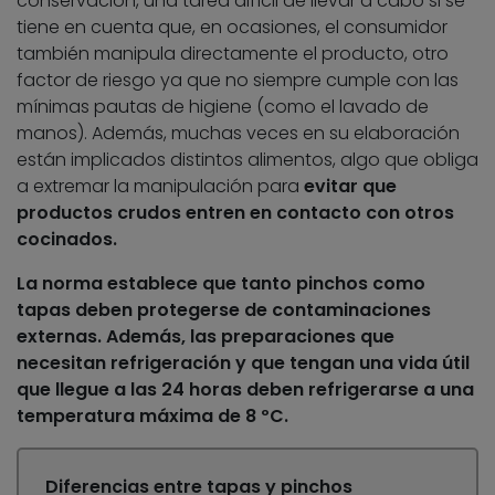
conservación, una tarea difícil de llevar a cabo si se
tiene en cuenta que, en ocasiones, el consumidor
también manipula directamente el producto, otro
factor de riesgo ya que no siempre cumple con las
mínimas pautas de higiene (como el lavado de
manos). Además, muchas veces en su elaboración
están implicados distintos alimentos, algo que obliga
a extremar la manipulación para
evitar que
productos crudos entren en contacto con otros
cocinados
.
La norma establece que tanto pinchos como
tapas deben
protegerse de contaminaciones
externas
. Además, las preparaciones que
necesitan refrigeración y que tengan una vida útil
que llegue a las 24 horas deben
refrigerarse a una
temperatura máxima de 8 ºC
.
Diferencias entre tapas y pinchos