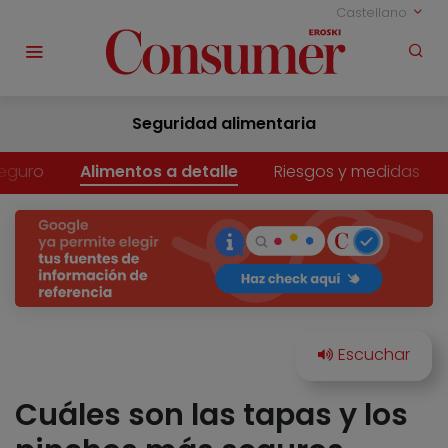
Castellano
Seguridad alimentaria
eguro
Alimentos a detalle
Riesgos y medidas
Cuáles son las tapas y los