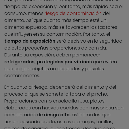
tiempo de exposición y, por tanto, más rápido sea el
consumo, menos
riesgo de contaminación
del
alimento. Así que cuanto más tiempo esté un
alimento expuesto, más se favorecen los factores
que influyen en su contaminación. Por tanto, el
tiempo de exposición
será decisivo en la seguridad
de estas pequeñas proporciones de comida.
Durante su exposición, deben permanecer
refrigerados, protegidos por vitrinas
que eviten
que caigan objetos no deseados y posibles
contaminantes.
En cuanto al riesgo, dependerá del alimento y del
proceso al que se somete la tapa o el pincho.
Preparaciones como ensaladilla rusa, platos
elaborados con huevos cocidos con mayonesa son
considerados de
riesgo alto
, así como los que
tienen pescado crudo, ostras o almejas, tortillas,
palitos de cangrejo, queso fresco y los que no se