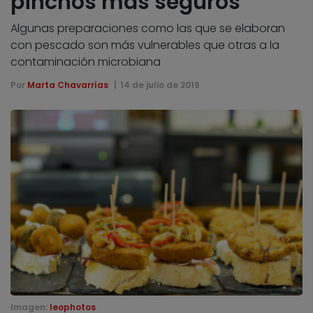
pinchos más seguros
Algunas preparaciones como las que se elaboran
con pescado son más vulnerables que otras a la
contaminación microbiana
Por
Marta Chavarrías
14 de julio de 2016
Imagen:
leophotos