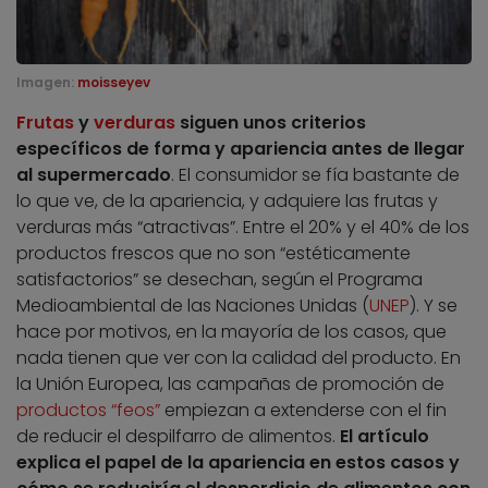
Imagen:
moisseyev
Frutas
y
verduras
siguen unos criterios
específicos de forma y apariencia antes de llegar
al supermercado
. El consumidor se fía bastante de
lo que ve, de la apariencia, y adquiere las frutas y
verduras más “atractivas”. Entre el 20% y el 40% de los
productos frescos que no son “estéticamente
satisfactorios” se desechan, según el Programa
Medioambiental de las Naciones Unidas (
UNEP
). Y se
hace por motivos, en la mayoría de los casos, que
nada tienen que ver con la calidad del producto. En
la Unión Europea, las campañas de promoción de
productos “feos”
empiezan a extenderse con el fin
de reducir el despilfarro de alimentos.
El artículo
explica el papel de la apariencia en estos casos y