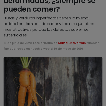
deformadas, ¿siempre se
pueden comer?
Frutas y verduras imperfectas tienen la misma
calidad en términos de sabor y textura que otras
más atractivas porque los defectos suelen ser
superficiales
15 de junio de 2020. Este artículo de
Marta Chavarrías
también
fue publicado en nuestra web el 19 de mayo de 2016