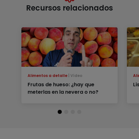
Recursos relacionados
Alimentos a detalle
Vídeo
Al
Frutas de hueso: ¿hay que
Li
meterlas en la nevera o no?