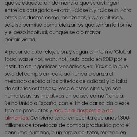
que se etiquetaran de manera que se distingan
entre las categorías «extra», «Clase I» y «Clase II». Para
otros productos como manzanas, kiwis o cítricos,
solo se permitió comercializar los que tenían la forma
y el peso habitual, aunque se dio mayor
permisividad.
A pesar de esta relajación, y según el informe ‘Global
food, waste not, want not’, publicado en 2013 por el
Instituto de Ingenieros Mecánicos, «el 30% de lo que
sale del campo en realidad nunca alcanza el
mercado debido a los criterios de calidad y la falta
de criterios estéticos». Pese a estas cifras, ya son
numerosas las iniciativas en países como Francia,
Reino Unido o España, con el fin de dar salida a este
tipo de productos y
reducir el desperdicio de
alimentos
. Conviene tener en cuenta que unos 1.300
millones de toneladas de comida producida para el
consumo humano, o un tercio del total, termina en