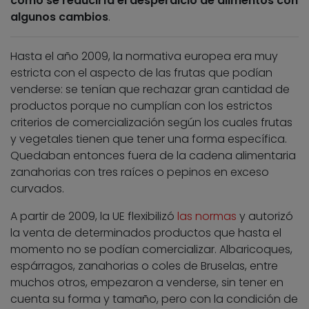
cómo se reduciría el desperdicio de alimentos con
algunos cambios
.
Hasta el año 2009, la normativa europea era muy
estricta con el aspecto de las frutas que podían
venderse: se tenían que rechazar gran cantidad de
productos porque no cumplían con los estrictos
criterios de comercialización según los cuales frutas
y vegetales tienen que tener una forma específica.
Quedaban entonces fuera de la cadena alimentaria
zanahorias con tres raíces o pepinos en exceso
curvados.
A partir de 2009, la UE flexibilizó
las normas
y autorizó
la venta de determinados productos que hasta el
momento no se podían comercializar. Albaricoques,
espárragos, zanahorias o coles de Bruselas, entre
muchos otros, empezaron a venderse, sin tener en
cuenta su forma y tamaño, pero con la condición de