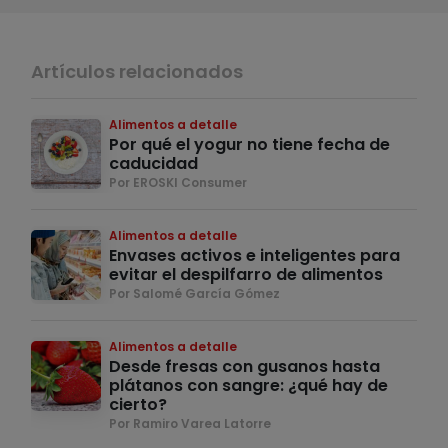
Artículos relacionados
Alimentos a detalle
Por qué el yogur no tiene fecha de
caducidad
Por EROSKI Consumer
Alimentos a detalle
Envases activos e inteligentes para
evitar el despilfarro de alimentos
Por Salomé García Gómez
Alimentos a detalle
Desde fresas con gusanos hasta
plátanos con sangre: ¿qué hay de
cierto?
Por Ramiro Varea Latorre