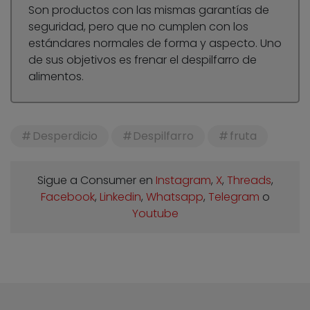
Son productos con las mismas garantías de
seguridad, pero que no cumplen con los
estándares normales de forma y aspecto. Uno
de sus objetivos es frenar el despilfarro de
alimentos.
Desperdicio
Despilfarro
fruta
Sigue a Consumer en
Instagram
,
X
,
Threads
,
Facebook
,
Linkedin
,
Whatsapp
,
Telegram
o
Youtube