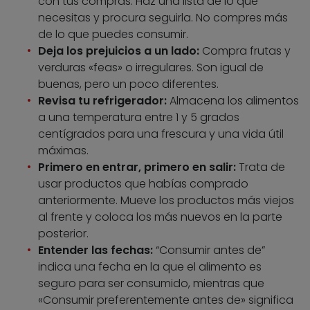
con tus compras. Haz una lista de lo que
necesitas y procura seguirla. No compres más
de lo que puedes consumir.
Deja los prejuicios a un lado:
Compra frutas y
verduras «feas» o irregulares. Son igual de
buenas, pero un poco diferentes.
Revisa tu refrigerador:
Almacena los alimentos
a una temperatura entre 1 y 5 grados
centígrados para una frescura y una vida útil
máximas.
Primero en entrar, primero en salir:
Trata de
usar productos que habías comprado
anteriormente. Mueve los productos más viejos
al frente y coloca los más nuevos en la parte
posterior.
Entender las fechas:
“Consumir antes de”
indica una fecha en la que el alimento es
seguro para ser consumido, mientras que
«Consumir preferentemente antes de» significa