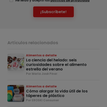
He leído y acepto las
políticas de privacidad
¡Subscríbete!
Artículos relacionados
Alimentos a detalle
La ciencia del helado: seis
curiosidades sobre el alimento
estrella del verano
Por María José Pinar
Alimentos a detalle
Cómo alargar la vida útil de los
táperes de plástico
Por EROSKI Consumer