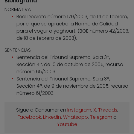
Bibliografía
NORMATIVA
Real Decreto número 179/2003, de 14 de febrero,
por el que se aprueba la Norma de Calidad
para el yogur o yoghourt. (BOE número 42/2003,
de 18 de febrero de 2003).
SENTENCIAS
Sentencia del Tribunal Supremo, Sala 3ª,
Sección 4ª, de 10 de octubre de 2005, recurso
número 65/2003.
Sentencia del Tribunal Supremo, Sala 3ª,
Sección 4ª, de 9 de noviembre de 2005, recurso
número 61/2003.
Sigue a Consumer en
Instagram
,
X
,
Threads
,
Facebook
,
Linkedin
,
Whatsapp
,
Telegram
o
Youtube