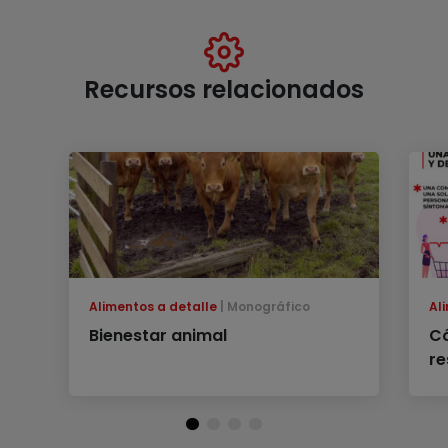
Recursos relacionados
Alimentos a detalle
Monográfico
Al
Bienestar animal
C
re