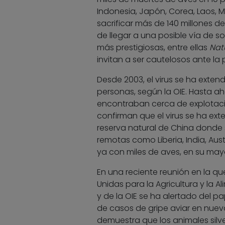
Indonesia, Japón, Corea, Laos, 
sacrificar más de 140 millones de
de llegar a una posible vía de so
más prestigiosas, entre ellas
Nat
invitan a ser cautelosos ante la 
Desde 2003, el virus se ha exten
personas, según la OIE. Hasta aho
encontraban cerca de explotacio
confirman que el virus se ha ex
reserva natural de China donde
remotas como Liberia, India, Aust
ya con miles de aves, en su may
En una reciente reunión en la q
Unidas para la Agricultura y la 
y de la OIE se ha alertado del pa
de casos de gripe aviar en nuev
demuestra que los animales sil