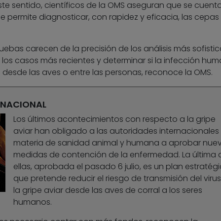
este sentido, científicos de la OMS aseguran que se cuent
e permite diagnosticar, con rapidez y eficacia, las cepas
uebas carecen de la precisión de los análisis más sofisti
r los casos más recientes y determinar si la infección hu
desde las aves o entre las personas, reconoce la OMS.
RNACIONAL
Los últimos acontecimientos con respecto a la gripe
aviar han obligado a las autoridades internacionales
materia de sanidad animal y humana a aprobar nue
medidas de contención de la enfermedad. La última 
ellas, aprobada el pasado 6 julio, es un plan estratég
que pretende reducir el riesgo de transmisión del viru
la gripe aviar desde las aves de corral a los seres
humanos.