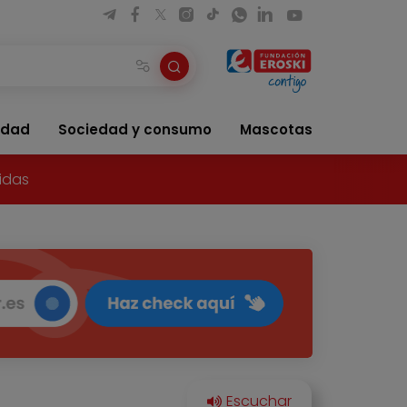
idad
Sociedad y consumo
Mascotas
idas