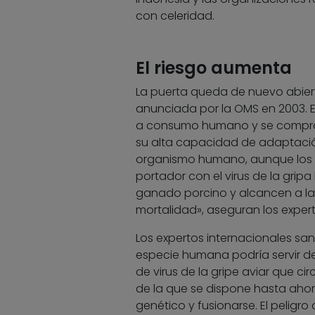
con celeridad.
El riesgo aumenta
La puerta queda de nuevo abier
anunciada por la OMS en 2003. En
a consumo humano y se comprobó
su alta capacidad de adaptación
organismo humano, aunque los 
portador con el virus de la gripa
ganado porcino y alcancen a l
mortalidad», aseguran los exper
Los expertos internacionales san
especie humana podría servir de
de virus de la gripe aviar que ci
de la que se dispone hasta ahor
genético y fusionarse. El peligro