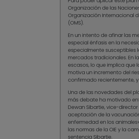
Para poder aplicar este plan
Organización de las Naciones 
Organización Internacional de
(OMS).
En un intento de afinar las m
especial énfasis en la neces
especialmente susceptibles 
mercados tradicionales. En l
escasos, lo que implica que 
motiva un incremento del rie
confirmado recientemente, y 
Una de las novedades del pl
más debate ha motivado entre
Dewan Sibartie, vice-director
aceptación de la vacunación
enfermedad en los animales»
las normas de la OIE y la cam
sentencia Sibartie.