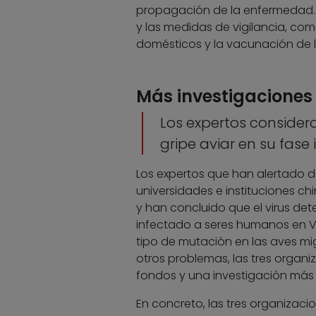
propagación de la enfermedad. Po
y las medidas de vigilancia, como
domésticos y la vacunación de la
Más investigaciones
Los expertos consider
gripe aviar en su fase i
Los expertos que han alertado d
universidades e instituciones chi
y han concluido que el virus det
infectado a seres humanos en Vie
tipo de mutación en las aves mi
otros problemas, las tres organ
fondos y una investigación más r
En concreto, las tres organizac