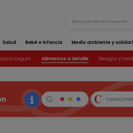
Salud
Bebé e infancia
Medio ambiente y solidar
sumo seguro
Alimentos a detalle
Riesgos y med